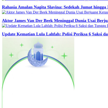
Rahasia Amalan Nagita Slavina: Sedekah Jumat hingga 
Aktor James Van Der Beek Meninggal Dunia Usai Berj
Update Kematian Lula Lahfah: Polisi Periksa 6 Saksi d