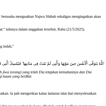
far berusaha menguatkan Najwa Shihab sekaligus mengingatkan akan
 tulisnya dalam unggahan tersebut, Rabu (21/5/2025).
ng indah,"
ٱللَّهُ يَتَوَفَّى ٱلْأَنفُسَ حِينَ مَوْتِهَا وَٱلَّتِى لَمْ تَمُتْ فِى مَنَامِهَا ۖ فَيُمْسِكُ ٱلَّتِى قَض
h jiwa (orang) yang telah Dia tetapkan kematiannya dan Dia
i kaum yang berfikir.
aikan. Ia jadi mengerikan kalau lantaran lalai dari menyelesaikan