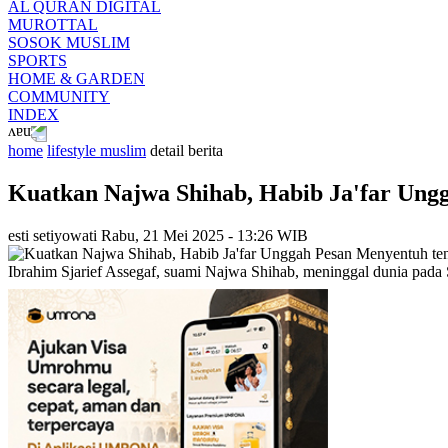
AL QURAN DIGITAL
MUROTTAL
SOSOK MUSLIM
SPORTS
HOME & GARDEN
COMMUNITY
INDEX
home
lifestyle muslim
detail berita
Kuatkan Najwa Shihab, Habib Ja'far Ung
esti setiyowati
Rabu, 21 Mei 2025 - 13:26 WIB
Ibrahim Sjarief Assegaf, suami Najwa Shihab, meninggal dunia pada 