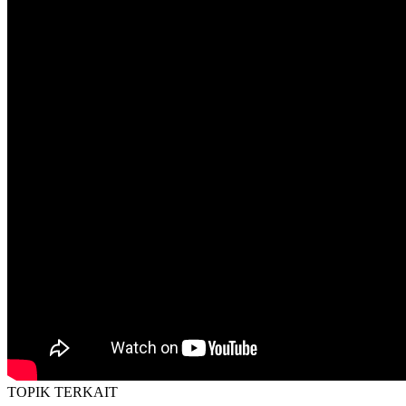
TOPIK
TERKAIT