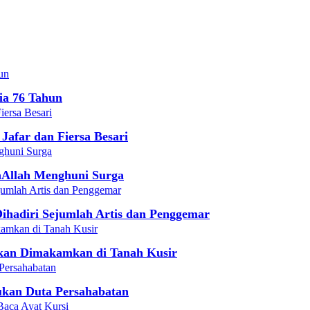
sia 76 Tahun
Jafar dan Fiersa Besari
yaAllah Menghuni Surga
ihadiri Sejumlah Artis dan Penggemar
Akan Dimakamkan di Tanah Kusir
ukan Duta Persahabatan