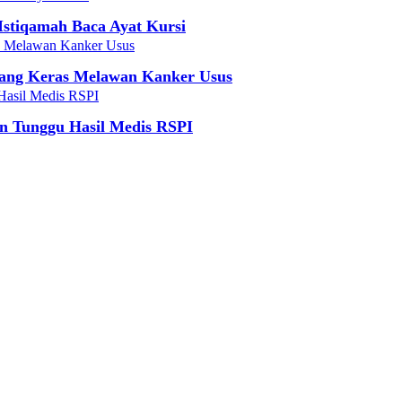
Istiqamah Baca Ayat Kursi
uang Keras Melawan Kanker Usus
an Tunggu Hasil Medis RSPI