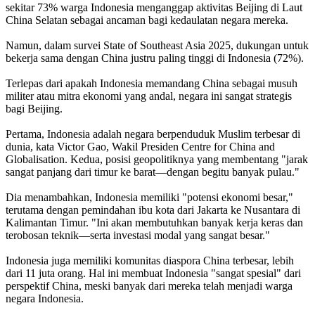
sekitar 73% warga Indonesia menganggap aktivitas Beijing di Laut
China Selatan sebagai ancaman bagi kedaulatan negara mereka.
Namun, dalam survei State of Southeast Asia 2025, dukungan untuk
bekerja sama dengan China justru paling tinggi di Indonesia (72%).
Terlepas dari apakah Indonesia memandang China sebagai musuh
militer atau mitra ekonomi yang andal, negara ini sangat strategis
bagi Beijing.
Pertama, Indonesia adalah negara berpenduduk Muslim terbesar di
dunia, kata Victor Gao, Wakil Presiden Centre for China and
Globalisation. Kedua, posisi geopolitiknya yang membentang "jarak
sangat panjang dari timur ke barat—dengan begitu banyak pulau."
Dia menambahkan, Indonesia memiliki "potensi ekonomi besar,"
terutama dengan pemindahan ibu kota dari Jakarta ke Nusantara di
Kalimantan Timur. "Ini akan membutuhkan banyak kerja keras dan
terobosan teknik—serta investasi modal yang sangat besar."
Indonesia juga memiliki komunitas diaspora China terbesar, lebih
dari 11 juta orang. Hal ini membuat Indonesia "sangat spesial" dari
perspektif China, meski banyak dari mereka telah menjadi warga
negara Indonesia.