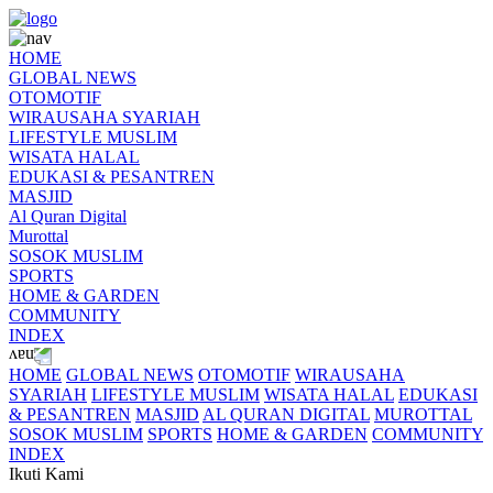
HOME
GLOBAL NEWS
OTOMOTIF
WIRAUSAHA SYARIAH
LIFESTYLE MUSLIM
WISATA HALAL
EDUKASI & PESANTREN
MASJID
Al Quran Digital
Murottal
SOSOK MUSLIM
SPORTS
HOME & GARDEN
COMMUNITY
INDEX
HOME
GLOBAL NEWS
OTOMOTIF
WIRAUSAHA
SYARIAH
LIFESTYLE MUSLIM
WISATA HALAL
EDUKASI
& PESANTREN
MASJID
AL QURAN DIGITAL
MUROTTAL
SOSOK MUSLIM
SPORTS
HOME & GARDEN
COMMUNITY
INDEX
Ikuti Kami