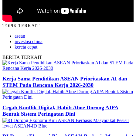
TOPIK
TERKAIT
asean
investasi china
kereta cepat
BERITA
TERKAIT
Kerja Sama Pendidikan ASEAN Prioritaskan AI dan
STEM Pada Rencana Kerja 2026-2030
Cegah Konflik Digital, Habib Aboe Dorong AIPA
Bentuk Sistem Peringatan Dini