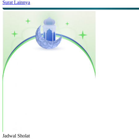
Surat Lainnya
Jadwal
Sholat