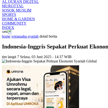
AL QURAN DIGITAL
MUROTTAL
SOSOK MUSLIM
SPORTS
HOME & GARDEN
COMMUNITY
INDEX
home
wirausaha syariah
detail berita
Indonesia-Inggris Sepakat Perkuat Ekono
tim langit 7
Selasa, 03 Juni 2025 - 14:37 WIB