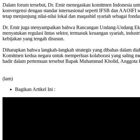
Dalam forum tersebut, Dr. Emir menegaskan komitmen Indonesia untu
konvergensi dengan standar internasional seperti IFSB dan AAOIFI se
tetap menjunjung nilai-nilai lokal dan maqashid syariah sebagai fonda
Dr. Emir juga menyampaikan bahwa Rancangan Undang-Undang Ekonomi
menyatukan regulasi lintas sektor, termasuk keuangan syariah, industr
kebijakan yang tengah disusun.
Diharapkan bahwa langkah-langkah strategis yang dibahas dalam dial
Komitmen kedua negara untuk memperluas kolaborasi yang saling me
hadir dalam pertemuan tersebut Bapak Muhammad Kholid, Anggota kom
(lam)
Bagikan Artikel Ini :