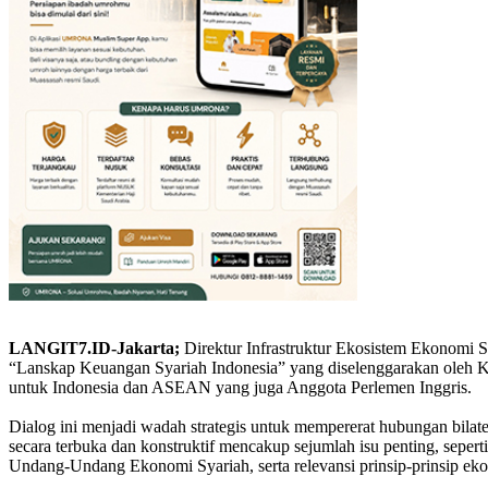
LANGIT7.ID-Jakarta;
Direktur Infrastruktur Ekosistem Ekonomi 
“Lanskap Keuangan Syariah Indonesia” yang diselenggarakan oleh Ke
untuk Indonesia dan ASEAN yang juga Anggota Perlemen Inggris.
Dialog ini menjadi wadah strategis untuk mempererat hubungan bilat
secara terbuka dan konstruktif mencakup sejumlah isu penting, sepe
Undang-Undang Ekonomi Syariah, serta relevansi prinsip-prinsip e