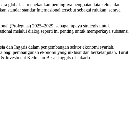
ra global. Ia menekankan pentingnya penguatan tata kelola dan
 standar standar Internasional tersebut sebagai rujukan, seraya
al (Prolegnas) 2025–2029, sebagai upaya strategis untuk
asional melalui dialog seperti ini penting untuk memperkaya substansi
esia dan Inggris dalam pengembangan sektor ekonomi syariah.
a bagi pembangunan ekonomi yang inklusif dan berkelanjutan. Turut
 Investment Kedutaan Besar Inggris di Jakarta.