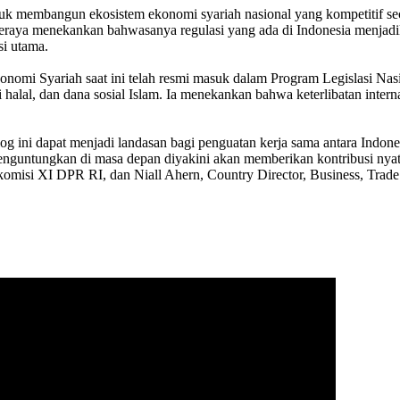
k membangun ekosistem ekonomi syariah nasional yang kompetitif seca
raya menekankan bahwasanya regulasi yang ada di Indonesia menjadikan
si utama.
 Syariah saat ini telah resmi masuk dalam Program Legislasi Nasion
i halal, dan dana sosial Islam. Ia menekankan bahwa keterlibatan intern
og ini dapat menjadi landasan bagi penguatan kerja sama antara Indon
nguntungkan di masa depan diyakini akan memberikan kontribusi nyat
isi XI DPR RI, dan Niall Ahern, Country Director, Business, Trade &