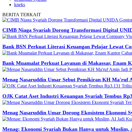
kneks
BERITA
TERKAIT
CIMB Niaga Syariah Dorong Transformasi Digital UNI
Bank BSN Perkuat Literasi Keuangan Pelajar Lewat Co
Bank Muamalat Perkuat Layanan di Makassar, Enam Ka
Menag Nasaruddin Umar Sebut Pemikiran KH Ma'ruf A
OJK Catat Aset Industri Keuangan Syariah Tembus Rp3.
Menag Nasaruddin Umar Dorong Ekosistem Ekonomi Syar
Menag: Ekonomi Syariah Bukan Hanya untuk Muslim, A