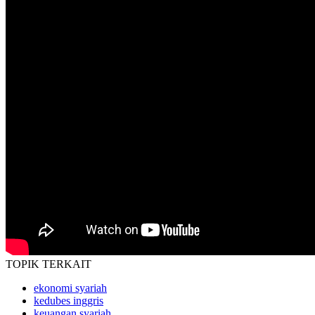
TOPIK
TERKAIT
ekonomi syariah
kedubes inggris
keuangan syariah