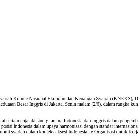
Syariah Komite Nasional Ekonomi dan Keuangan Syariah (KNEKS), Dr. 
dutaan Besar Inggris di Jakarta, Senin malam (2/6), dalam rangka k
eral serta menjajaki sinergi antara Indonesia dan Inggris dalam peng
rti posisi Indonesia dalam upaya harmonisasi dengan standar internas
konomi syariah dalam konteks aksesi Indonesia ke Organisasi untuk