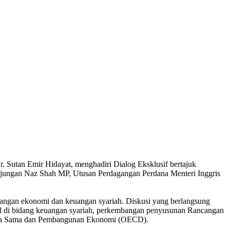
Sutan Emir Hidayat, menghadiri Dialog Eksklusif bertajuk
unjungan Naz Shah MP, Utusan Perdagangan Perdana Menteri Inggris
embangan ekonomi dan keuangan syariah. Diskusi yang berlangsung
ional di bidang keuangan syariah, perkembangan penyusunan Rancangan
 Kerja Sama dan Pembangunan Ekonomi (OECD).