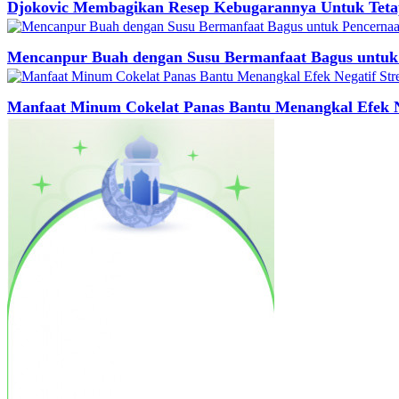
Djokovic Membagikan Resep Kebugarannya Untuk Tetap 
Mencanpur Buah dengan Susu Bermanfaat Bagus untuk
Manfaat Minum Cokelat Panas Bantu Menangkal Efek Ne