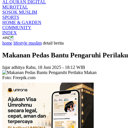
AL QURAN DIGITAL
MUROTTAL
SOSOK MUSLIM
SPORTS
HOME & GARDEN
COMMUNITY
INDEX
home
lifestyle muslim
detail berita
Makanan Pedas Bantu Pengaruhi Perilak
fajar adhitya
Rabu, 18 Juni 2025 - 18:12 WIB
Foto: Freepik.com