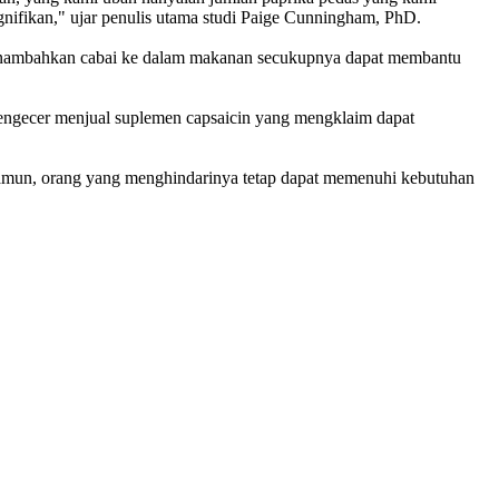
gnifikan," ujar penulis utama studi Paige Cunningham, PhD.
 menambahkan cabai ke dalam makanan secukupnya dapat membantu
a pengecer menjual suplemen capsaicin yang mengklaim dapat
namun, orang yang menghindarinya tetap dapat memenuhi kebutuhan