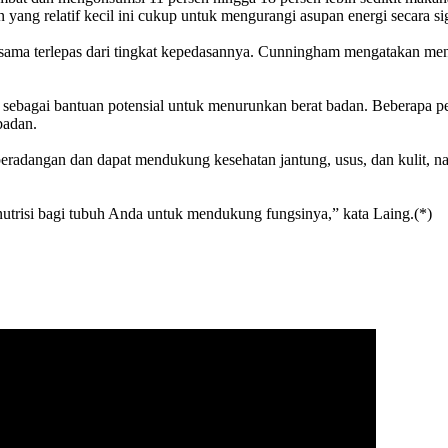
ang relatif kecil ini cukup untuk mengurangi asupan energi secara si
ng sama terlepas dari tingkat kepedasannya. Cunningham mengatakan
sebut sebagai bantuan potensial untuk menurunkan berat badan. Beberap
badan.
radangan dan dapat mendukung kesehatan jantung, usus, dan kulit, 
 nutrisi bagi tubuh Anda untuk mendukung fungsinya,” kata Laing.(*)