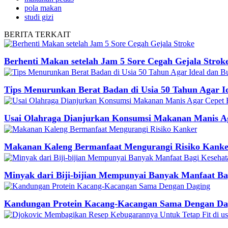
pola makan
studi gizi
BERITA
TERKAIT
Berhenti Makan setelah Jam 5 Sore Cegah Gejala Strok
Tips Menurunkan Berat Badan di Usia 50 Tahun Agar I
Usai Olahraga Dianjurkan Konsumsi Makanan Manis A
Makanan Kaleng Bermanfaat Mengurangi Risiko Kank
Minyak dari Biji-bijian Mempunyai Banyak Manfaat Ba
Kandungan Protein Kacang-Kacangan Sama Dengan Da