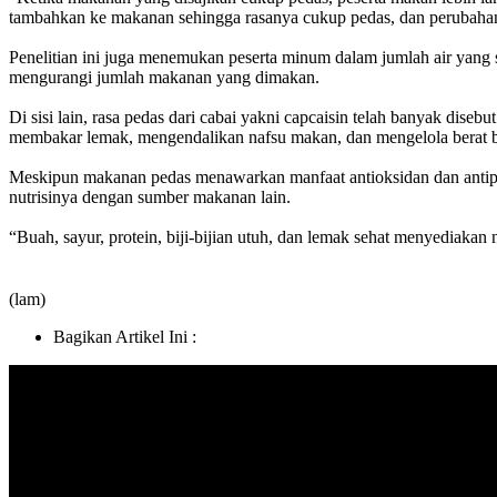
tambahkan ke makanan sehingga rasanya cukup pedas, dan perubahan y
Penelitian ini juga menemukan peserta minum dalam jumlah air ya
mengurangi jumlah makanan yang dimakan.
Di sisi lain, rasa pedas dari cabai yakni capcaisin telah banyak di
membakar lemak, mengendalikan nafsu makan, dan mengelola berat 
Meskipun makanan pedas menawarkan manfaat antioksidan dan antipe
nutrisinya dengan sumber makanan lain.
“Buah, sayur, protein, biji-bijian utuh, dan lemak sehat menyediakan
(lam)
Bagikan Artikel Ini :