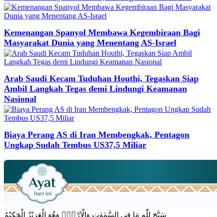
Kemenangan Spanyol Membawa Kegembiraan Bagi
Masyarakat Dunia yang Menentang AS-Israel
Arab Saudi Kecam Tuduhan Houthi, Tegaskan Siap
Ambil Langkah Tegas demi Lindungi Keamanan
Nasional
Biaya Perang AS di Iran Membengkak, Pentagon
Ungkap Sudah Tembus US37,5 Miliar
سَبَّحَ لِلّٰهِ مَا فِى السَّمٰوٰتِ وَالْاَرْضِۚ وَهُوَ الْعَزِيْزُ الْحَكِيْمُ