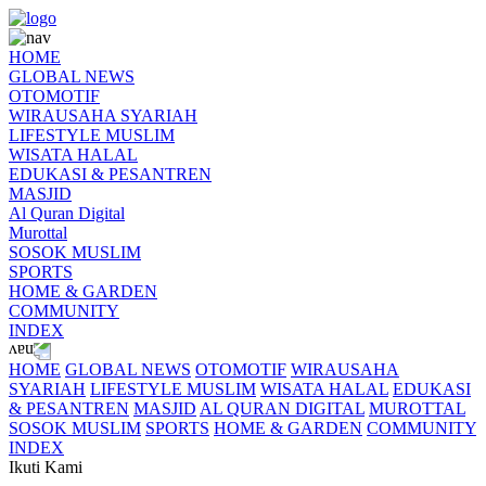
HOME
GLOBAL NEWS
OTOMOTIF
WIRAUSAHA SYARIAH
LIFESTYLE MUSLIM
WISATA HALAL
EDUKASI & PESANTREN
MASJID
Al Quran Digital
Murottal
SOSOK MUSLIM
SPORTS
HOME & GARDEN
COMMUNITY
INDEX
HOME
GLOBAL NEWS
OTOMOTIF
WIRAUSAHA
SYARIAH
LIFESTYLE MUSLIM
WISATA HALAL
EDUKASI
& PESANTREN
MASJID
AL QURAN DIGITAL
MUROTTAL
SOSOK MUSLIM
SPORTS
HOME & GARDEN
COMMUNITY
INDEX
Ikuti Kami