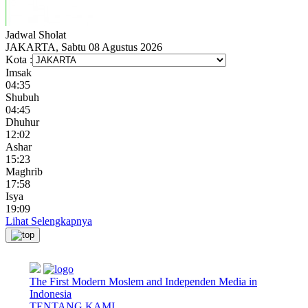
Jadwal
Sholat
JAKARTA, Sabtu 08 Agustus 2026
Kota :
Imsak
04:35
Shubuh
04:45
Dhuhur
12:02
Ashar
15:23
Maghrib
17:58
Isya
19:09
Lihat Selengkapnya
The First Modern Moslem and Independen Media in
Indonesia
TENTANG KAMI