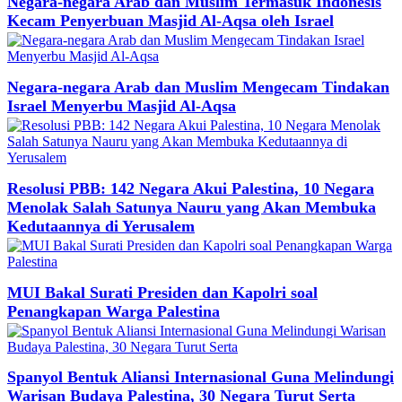
Negara-negara Arab dan Muslim Termasuk Indonesis
Kecam Penyerbuan Masjid Al-Aqsa oleh Israel
Negara-negara Arab dan Muslim Mengecam Tindakan
Israel Menyerbu Masjid Al-Aqsa
Resolusi PBB: 142 Negara Akui Palestina, 10 Negara
Menolak Salah Satunya Nauru yang Akan Membuka
Kedutaannya di Yerusalem
MUI Bakal Surati Presiden dan Kapolri soal
Penangkapan Warga Palestina
Spanyol Bentuk Aliansi Internasional Guna Melindungi
Warisan Budaya Palestina, 30 Negara Turut Serta