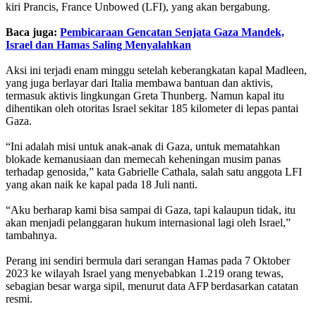
kiri Prancis, France Unbowed (LFI), yang akan bergabung.
Baca juga:
Pembicaraan Gencatan Senjata Gaza Mandek,
Israel dan Hamas Saling Menyalahkan
Aksi ini terjadi enam minggu setelah keberangkatan kapal Madleen,
yang juga berlayar dari Italia membawa bantuan dan aktivis,
termasuk aktivis lingkungan Greta Thunberg. Namun kapal itu
dihentikan oleh otoritas Israel sekitar 185 kilometer di lepas pantai
Gaza.
“Ini adalah misi untuk anak-anak di Gaza, untuk mematahkan
blokade kemanusiaan dan memecah keheningan musim panas
terhadap genosida,” kata Gabrielle Cathala, salah satu anggota LFI
yang akan naik ke kapal pada 18 Juli nanti.
“Aku berharap kami bisa sampai di Gaza, tapi kalaupun tidak, itu
akan menjadi pelanggaran hukum internasional lagi oleh Israel,”
tambahnya.
Perang ini sendiri bermula dari serangan Hamas pada 7 Oktober
2023 ke wilayah Israel yang menyebabkan 1.219 orang tewas,
sebagian besar warga sipil, menurut data AFP berdasarkan catatan
resmi.