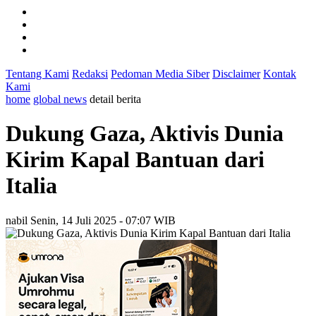
Tentang Kami
Redaksi
Pedoman Media Siber
Disclaimer
Kontak
Kami
home
global news
detail berita
Dukung Gaza, Aktivis Dunia
Kirim Kapal Bantuan dari
Italia
nabil
Senin, 14 Juli 2025 - 07:07 WIB