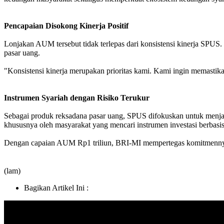
Pencapaian Disokong Kinerja Positif
Lonjakan AUM tersebut tidak terlepas dari konsistensi kinerja SPUS.
pasar uang.
"Konsistensi kinerja merupakan prioritas kami. Kami ingin memastika
Instrumen Syariah dengan Risiko Terukur
Sebagai produk reksadana pasar uang, SPUS difokuskan untuk menjaga
khususnya oleh masyarakat yang mencari instrumen investasi berbasi
Dengan capaian AUM Rp1 triliun, BRI-MI mempertegas komitmennya me
(lam)
Bagikan Artikel Ini :