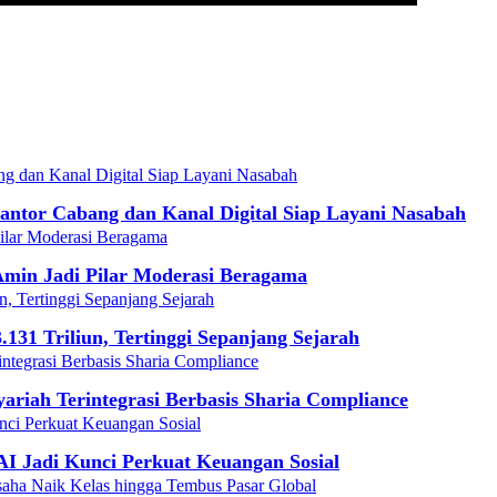
ntor Cabang dan Kanal Digital Siap Layani Nasabah
min Jadi Pilar Moderasi Beragama
131 Triliun, Tertinggi Sepanjang Sejarah
iah Terintegrasi Berbasis Sharia Compliance
I Jadi Kunci Perkuat Keuangan Sosial