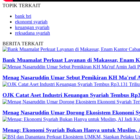
TOPIK
TERKAIT
bank bri
ekonomi syariah
keuangan syariah
reksadana syariah
BERITA
TERKAIT
Bank Muamalat Perkuat Layanan di Makassar, Enam Ka
Menag Nasaruddin Umar Sebut Pemikiran KH Ma'ruf A
OJK Catat Aset Industri Keuangan Syariah Tembus Rp3.
Menag Nasaruddin Umar Dorong Ekosistem Ekonomi Syar
Menag: Ekonomi Syariah Bukan Hanya untuk Muslim, A