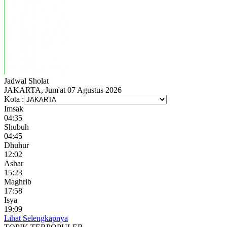
Jadwal
Sholat
JAKARTA, Jum'at 07 Agustus 2026
Kota :
Imsak
04:35
Shubuh
04:45
Dhuhur
12:02
Ashar
15:23
Maghrib
17:58
Isya
19:09
Lihat Selengkapnya