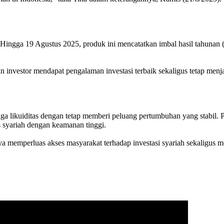
 Hingga 19 Agustus 2025, produk ini mencatatkan imbal hasil tahunan (
n investor mendapat pengalaman investasi terbaik sekaligus tetap menja
 likuiditas dengan tetap memberi peluang pertumbuhan yang stabil. Pr
s syariah dengan keamanan tinggi.
mperluas akses masyarakat terhadap investasi syariah sekaligus mem