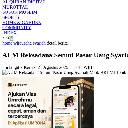
AL QURAN DIGITAL
MUROTTAL
SOSOK MUSLIM
SPORTS
HOME & GARDEN
COMMUNITY
INDEX
home
wirausaha syariah
detail berita
AUM Reksadana Seruni Pasar Uang Syari
tim langit 7
Kamis, 21 Agustus 2025 - 15:41 WIB