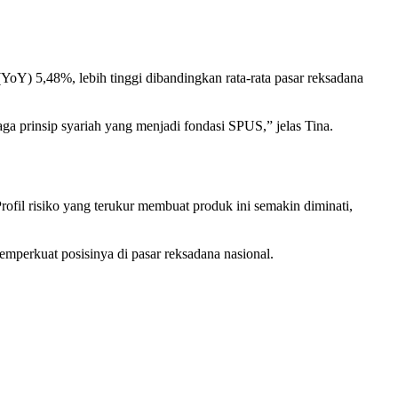
YoY) 5,48%, lebih tinggi dibandingkan rata-rata pasar reksadana
ga prinsip syariah yang menjadi fondasi SPUS,” jelas Tina.
ofil risiko yang terukur membuat produk ini semakin diminati,
perkuat posisinya di pasar reksadana nasional.