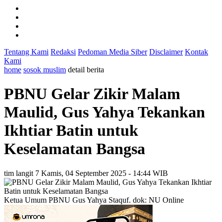
Tentang Kami
Redaksi
Pedoman Media Siber
Disclaimer
Kontak
Kami
home
sosok muslim
detail berita
PBNU Gelar Zikir Malam
Maulid, Gus Yahya Tekankan
Ikhtiar Batin untuk
Keselamatan Bangsa
tim langit 7
Kamis, 04 September 2025 - 14:44 WIB
Ketua Umum PBNU Gus Yahya Staquf. dok: NU Online