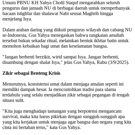
Umum PBNU KH Yahya Cholil Staquf mengarahkan seluruh
pengurus dan jamaah NU di berbagai daerah untuk memperbanyak
bacaan istighfar dan shalawat Nabi seusai Maghrib hingga
menjelang Isya.
Dalam arahan daring yang diikuti pengurus wilayah dan cabang NU
se-Indonesia, Gus Yahya menegaskan bahwa rangkaian amaliah
tersebut bukan sekadar ritual, melainkan bentuk ikhtiar batin untuk
memohon kebaikan bagi umat dan keselamatan bangsa.
"Jangan berhenti berzikir, wirid sampai Isya. Jangan berhenti,
disambung dengan shalat Isya," jelas Gus Yahya, Rabu (3/9/2025).
Zikir sebagai Benteng Krisis
Menurutnya, konsistensi umat dalam menjaga amalan seperti ini
memiliki dampak besar. Ia mencontohkan tradisi para ulama
terdahulu yang selalu menjadikan zikir sebagai pegangan di tengah
situasi sulit.
"Kita juga menghadapi tantangan yang berpotensi mengancam
survival, maka kita harus pikirkan dengan sungguh-sungguh apa
yang kita kerjakan untuk menjaga agar bangsa dan negara yang kita
cinta ini bertahan terus," kata Gus Yahya.