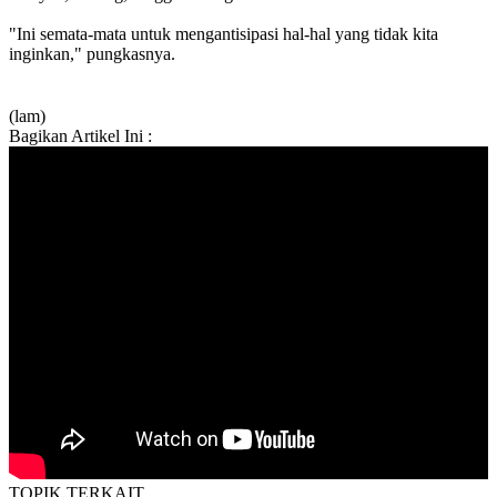
"Ini semata-mata untuk mengantisipasi hal-hal yang tidak kita
inginkan," pungkasnya.
(lam)
Bagikan Artikel Ini :
TOPIK
TERKAIT