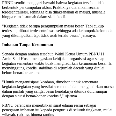
PBNU sendiri menggarisbawahi bahwa kegiatan tersebut tidak
berbentuk perkumpulan akbar. Praktiknya diarahkan secara
terdesentralisasi, sehingga bisa dilaksanakan di masjid, mushala,
hingga rumah-rumah dalam skala kecil.
"Kegiatan tidak berupa pengumpulan massa besar. Tapi cukup
terdesain, dibuat terdesentralisasi sehingga ada kelompok-kelompok
yang dikumpulkan tapi tidak usah terlalu besar," jelasnya.
Imbauan Tanpa Kerumunan
Senada dengan arahan tersebut, Wakil Ketua Umum PBNU H
Amin Said Husni menegaskan kebijakan organisasi agar setiap
kegiatan sementara waktu tidak menghadirkan kerumunan besar. Ia
menyinggung kondisi stabilitas di sejumlah daerah yang dinilai
belum benar-benar aman.
"Untuk mengantisipasi keadaan, dimohon untuk sementara
kegiatan-kegiatan yang bersifat seremonial dan menghadirkan massa
dalam jumlah yang sangat besar hendaknya ditunda dulu sampai
dengan situasi benar-benar kondusif," ujarnya.
PBNU berencana menerbitkan surat edaran resmi sebagai
penegasan imbauan itu kepada pengurus di seluruh tingkatan, mulai
wilayah, cabang, hingga ranting.