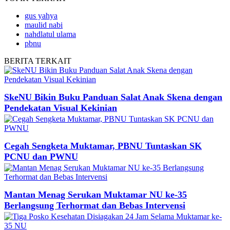
gus yahya
maulid nabi
nahdlatul ulama
pbnu
BERITA
TERKAIT
SkeNU Bikin Buku Panduan Salat Anak Skena dengan
Pendekatan Visual Kekinian
Cegah Sengketa Muktamar, PBNU Tuntaskan SK
PCNU dan PWNU
Mantan Menag Serukan Muktamar NU ke-35
Berlangsung Terhormat dan Bebas Intervensi