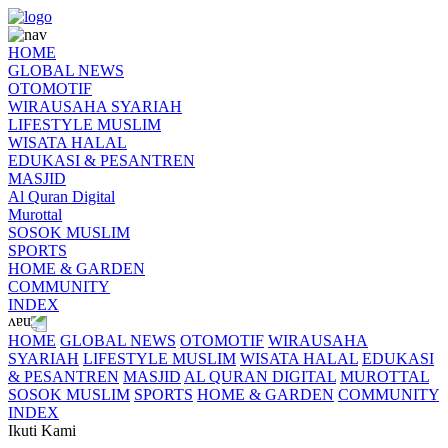
HOME
GLOBAL NEWS
OTOMOTIF
WIRAUSAHA SYARIAH
LIFESTYLE MUSLIM
WISATA HALAL
EDUKASI & PESANTREN
MASJID
Al Quran Digital
Murottal
SOSOK MUSLIM
SPORTS
HOME & GARDEN
COMMUNITY
INDEX
HOME
GLOBAL NEWS
OTOMOTIF
WIRAUSAHA
SYARIAH
LIFESTYLE MUSLIM
WISATA HALAL
EDUKASI
& PESANTREN
MASJID
AL QURAN DIGITAL
MUROTTAL
SOSOK MUSLIM
SPORTS
HOME & GARDEN
COMMUNITY
INDEX
Ikuti Kami