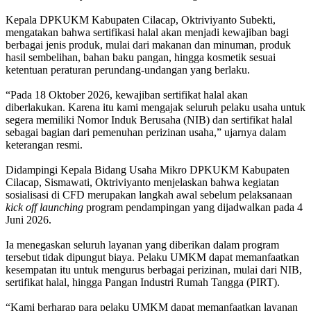
Kepala DPKUKM Kabupaten Cilacap, Oktriviyanto Subekti,
mengatakan bahwa sertifikasi halal akan menjadi kewajiban bagi
berbagai jenis produk, mulai dari makanan dan minuman, produk
hasil sembelihan, bahan baku pangan, hingga kosmetik sesuai
ketentuan peraturan perundang-undangan yang berlaku.
“Pada 18 Oktober 2026, kewajiban sertifikat halal akan
diberlakukan. Karena itu kami mengajak seluruh pelaku usaha untuk
segera memiliki Nomor Induk Berusaha (NIB) dan sertifikat halal
sebagai bagian dari pemenuhan perizinan usaha,” ujarnya dalam
keterangan resmi.
Didampingi Kepala Bidang Usaha Mikro DPKUKM Kabupaten
Cilacap, Sismawati, Oktriviyanto menjelaskan bahwa kegiatan
sosialisasi di CFD merupakan langkah awal sebelum pelaksanaan
kick off launching
program pendampingan yang dijadwalkan pada 4
Juni 2026.
Ia menegaskan seluruh layanan yang diberikan dalam program
tersebut tidak dipungut biaya. Pelaku UMKM dapat memanfaatkan
kesempatan itu untuk mengurus berbagai perizinan, mulai dari NIB,
sertifikat halal, hingga Pangan Industri Rumah Tangga (PIRT).
“Kami berharap para pelaku UMKM dapat memanfaatkan layanan