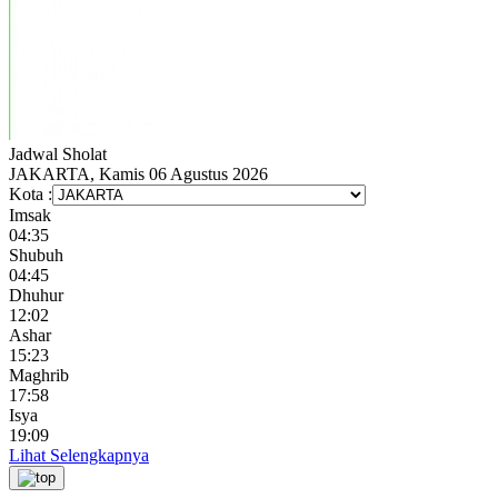
Jadwal
Sholat
JAKARTA, Kamis 06 Agustus 2026
Kota :
Imsak
04:35
Shubuh
04:45
Dhuhur
12:02
Ashar
15:23
Maghrib
17:58
Isya
19:09
Lihat Selengkapnya