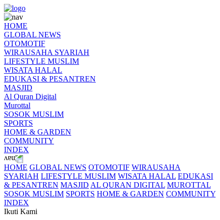
HOME
GLOBAL NEWS
OTOMOTIF
WIRAUSAHA SYARIAH
LIFESTYLE MUSLIM
WISATA HALAL
EDUKASI & PESANTREN
MASJID
Al Quran Digital
Murottal
SOSOK MUSLIM
SPORTS
HOME & GARDEN
COMMUNITY
INDEX
HOME
GLOBAL NEWS
OTOMOTIF
WIRAUSAHA
SYARIAH
LIFESTYLE MUSLIM
WISATA HALAL
EDUKASI
& PESANTREN
MASJID
AL QURAN DIGITAL
MUROTTAL
SOSOK MUSLIM
SPORTS
HOME & GARDEN
COMMUNITY
INDEX
Ikuti Kami