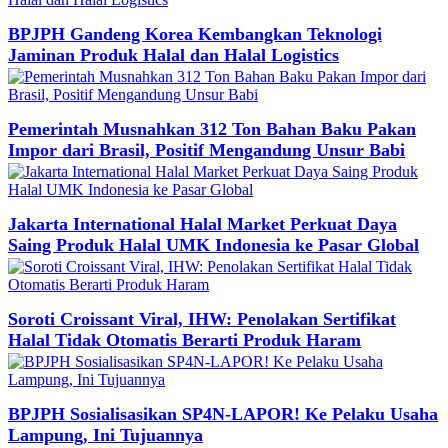
BPJPH Gandeng Korea Kembangkan Teknologi
Jaminan Produk Halal dan Halal Logistics
Pemerintah Musnahkan 312 Ton Bahan Baku Pakan
Impor dari Brasil, Positif Mengandung Unsur Babi
Jakarta International Halal Market Perkuat Daya
Saing Produk Halal UMK Indonesia ke Pasar Global
Soroti Croissant Viral, IHW: Penolakan Sertifikat
Halal Tidak Otomatis Berarti Produk Haram
BPJPH Sosialisasikan SP4N-LAPOR! Ke Pelaku Usaha
Lampung, Ini Tujuannya