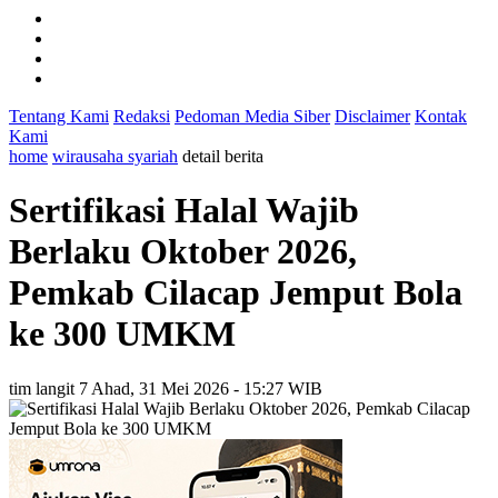
Tentang Kami
Redaksi
Pedoman Media Siber
Disclaimer
Kontak
Kami
home
wirausaha syariah
detail berita
Sertifikasi Halal Wajib
Berlaku Oktober 2026,
Pemkab Cilacap Jemput Bola
ke 300 UMKM
tim langit 7
Ahad, 31 Mei 2026 - 15:27 WIB