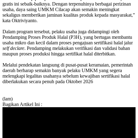
gratis ini sebaik-baiknya. Dengan terpenuhinya berbagai perizinan
usaha, daya saing UMKM Cilacap akan semakin meningkat
sekaligus memberikan jaminan kualitas produk kepada masyarakat,”
kata Oktriviyanto.
Dalam program tersebut, pelaku usaha juga didampingi oleh
Pendamping Proses Produk Halal (P3H), yang bertugas membantu
usaha mikro dan kecil dalam proses pengajuan sertifikasi halal jalur
self declare
. Pendamping melakukan verifikasi dan validasi bahan
maupun proses produksi hingga sertifikat halal diterbitkan.
Melalui pendekatan langsung di pusat-pusat keramaian, pemerintah
daerah berharap semakin banyak pelaku UMKM yang segera
melengkapi legalitas usahanya sebelum kewajiban sertifikasi halal
diberlakukan secara penuh pada Oktober 2026
(lam)
Bagikan Artikel Ini :