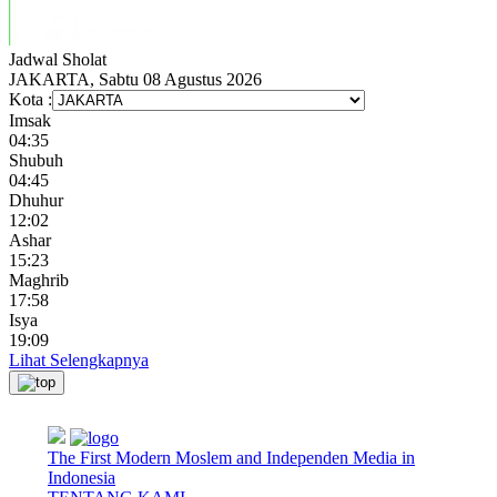
Jadwal
Sholat
JAKARTA, Sabtu 08 Agustus 2026
Kota :
Imsak
04:35
Shubuh
04:45
Dhuhur
12:02
Ashar
15:23
Maghrib
17:58
Isya
19:09
Lihat Selengkapnya
The First Modern Moslem and Independen Media in
Indonesia