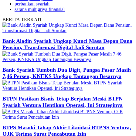
perbankan syariah
sarana multigriya finansial
BERITA
TERKAIT
Bank Aladin Syariah Ungkap Kunci Masa Depan Dana
Pensiun, Transformasi Digital Jadi Sorotan
Bank Syariah Tumbuh Dua Digit, Pangsa Pasar Masih
7,46 Persen, KNEKS Ungkap Tantangan Besarnya
BTPN Pastikan Bisnis Tetap Berjalan Meski BTPN
Syariah Ventura Hentikan Operasi, Ini Strateginya
BTPS Masuki Tahap Akhir Likuidasi BTPNS Ventura,
OJK Terima Surat Pencabutan Izin