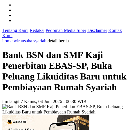
Tentang Kami
Redaksi
Pedoman Media Siber
Disclaimer
Kontak
Kami
home
wirausaha syariah
detail berita
Bank BSN dan SMF Kaji
Penerbitan EBAS-SP, Buka
Peluang Likuiditas Baru untuk
Pembiayaan Rumah Syariah
tim langit 7
Kamis, 04 Juni 2026 - 06:30 WIB