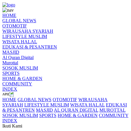
HOME
GLOBAL NEWS
OTOMOTIF
WIRAUSAHA SYARIAH
LIFESTYLE MUSLIM
WISATA HALAL
EDUKASI & PESANTREN
MASJID
Al Quran Digital
Murottal
SOSOK MUSLIM
SPORTS
HOME & GARDEN
COMMUNITY
INDEX
HOME
GLOBAL NEWS
OTOMOTIF
WIRAUSAHA
SYARIAH
LIFESTYLE MUSLIM
WISATA HALAL
EDUKASI
& PESANTREN
MASJID
AL QURAN DIGITAL
MUROTTAL
SOSOK MUSLIM
SPORTS
HOME & GARDEN
COMMUNITY
INDEX
Ikuti Kami