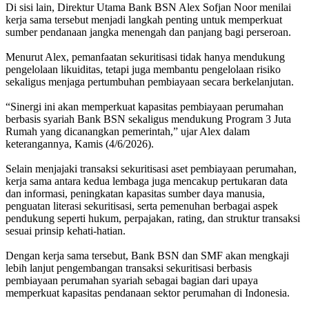
Di sisi lain, Direktur Utama Bank BSN Alex Sofjan Noor menilai
kerja sama tersebut menjadi langkah penting untuk memperkuat
sumber pendanaan jangka menengah dan panjang bagi perseroan.
Menurut Alex, pemanfaatan sekuritisasi tidak hanya mendukung
pengelolaan likuiditas, tetapi juga membantu pengelolaan risiko
sekaligus menjaga pertumbuhan pembiayaan secara berkelanjutan.
“Sinergi ini akan memperkuat kapasitas pembiayaan perumahan
berbasis syariah Bank BSN sekaligus mendukung Program 3 Juta
Rumah yang dicanangkan pemerintah,” ujar Alex dalam
keterangannya, Kamis (4/6/2026).
Selain menjajaki transaksi sekuritisasi aset pembiayaan perumahan,
kerja sama antara kedua lembaga juga mencakup pertukaran data
dan informasi, peningkatan kapasitas sumber daya manusia,
penguatan literasi sekuritisasi, serta pemenuhan berbagai aspek
pendukung seperti hukum, perpajakan, rating, dan struktur transaksi
sesuai prinsip kehati-hatian.
Dengan kerja sama tersebut, Bank BSN dan SMF akan mengkaji
lebih lanjut pengembangan transaksi sekuritisasi berbasis
pembiayaan perumahan syariah sebagai bagian dari upaya
memperkuat kapasitas pendanaan sektor perumahan di Indonesia.