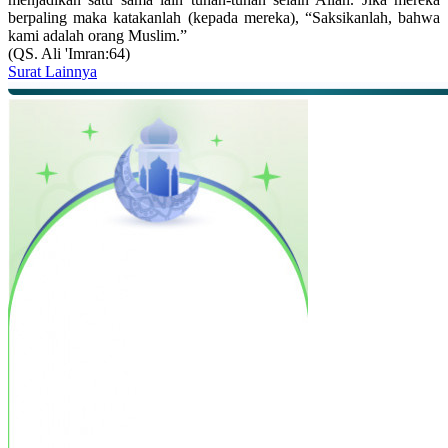
berpaling maka katakanlah (kepada mereka), “Saksikanlah, bahwa
kami adalah orang Muslim.”
(QS. Ali 'Imran:64)
Surat Lainnya