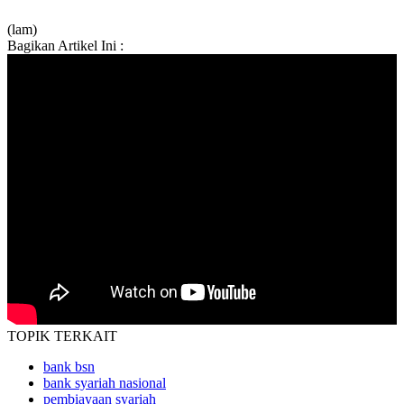
(lam)
Bagikan Artikel Ini :
TOPIK
TERKAIT
bank bsn
bank syariah nasional
pembiayaan syariah