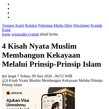
Tentang Kami
Redaksi
Pedoman Media Siber
Disclaimer
Kontak
Kami
home
wirausaha syariah
detail berita
4 Kisah Nyata Muslim
Membangun Kekayaan
Melalui Prinsip-Prinsip Islam
tim langit 7
Selasa, 09 Juni 2026 - 06:52 WIB