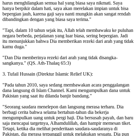
harus menghilangkan semua hal yang biasa saya nikmati. Saya
hanya berpikir dalam hati, saya akan merelakan impian untuk bisa
bepergian jauh, karena gaji saya nanti mungkin akan sangat rendah
dibandingkan dengan yang biasa saya terima."
"Tapi, dalam 10 tahun sejak itu, Allah telah membawaku ke puluhan
negara berbeda, perjalanan yang luar biasa, sering bepergian. Jadi
itu menunjukkan bahwa Dia memberikan rezeki dari arah yang tidak
kamu duga."
"Dan Dia memberinya rezeki dari arah yang tidak disangka-
sangkanya." (QS. Ath-Thalaq 65:3)
3. Tufail Hussain (Direktur Islamic Relief UK):
"Pada tahun 2010, saya sedang membawakan acara penggalangan
dana langsung di Islam Channel. Kami mengumpulkan dana untuk
Pakistan yang saat itu dilanda banjir bandang."
"Seorang saudara menelepon dan langsung merasa terharu. Dia
berbagi cerita bahwa selama bertahun-tahun dia bekerja
mengumpulkan uang untuk pergi haji. Dia bersusah payah, dan baru
saja mencapai targetnya, Alhamdulillah, dan hampir memesan tiket.
Tetapi, ketika dia melihat penderitaan saudara-saudaranya di
Pakistan, dia merasa terpanggil untuk melakukan sesuatu. Dia pun