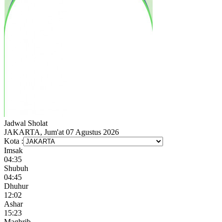
Jadwal
Sholat
JAKARTA, Jum'at 07 Agustus 2026
Kota :
Imsak
04:35
Shubuh
04:45
Dhuhur
12:02
Ashar
15:23
Maghrib