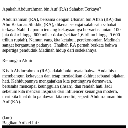
Apakah Abdurrahman bin Auf (RA) Sahabat Terkaya?
Abdurrahman (RA), bersama dengan Utsman bin Affan (RA) dan
Abu Bakar as-Shiddiq (RA), dikenal sebagai salah satu sahabat
terkaya Nabi. Laporan tentang kekayaannya bervariasi antara 100
juta dolar hingga 600 miliar dolar (sekitar 1,6 triliun hingga 9.600
triliun rupiah). Namun yang kita ketahui, perekonomian Madinah
sangat bergantung padanya. Thalhah RA pernah berkata bahwa
sepertiga penduduk Madinah hidup dari sedekahnya.
Renungan Akhir
Kisah Abdurrahman (RA) adalah bukti nyata bahwa Anda bisa
membangun kekayaan dan tetap menjadikan akhirat sebagai pijakan
hati. Kehidupannya mengajarkan kita pentingnya dermawan,
berusaha mencapai keunggulan (ihsan), dan rendah hati. Jadi
sebelum kita mencari inspirasi dari influencer keuangan modern,
mari kita lihat dulu pahlawan kita sendiri, seperti Abdurrahman bin
Auf (RA).
(lam)
Bagikan Artikel Ini :