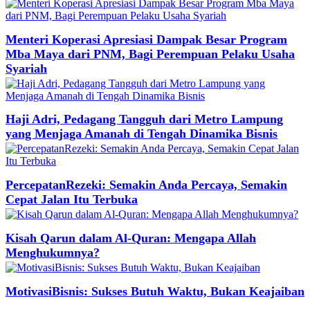
Menteri Koperasi Apresiasi Dampak Besar Program
Mba Maya dari PNM, Bagi Perempuan Pelaku Usaha
Syariah
Haji Adri, Pedagang Tangguh dari Metro Lampung
yang Menjaga Amanah di Tengah Dinamika Bisnis
PercepatanRezeki: Semakin Anda Percaya, Semakin
Cepat Jalan Itu Terbuka
Kisah Qarun dalam Al-Quran: Mengapa Allah
Menghukumnya?
MotivasiBisnis: Sukses Butuh Waktu, Bukan Keajaiban