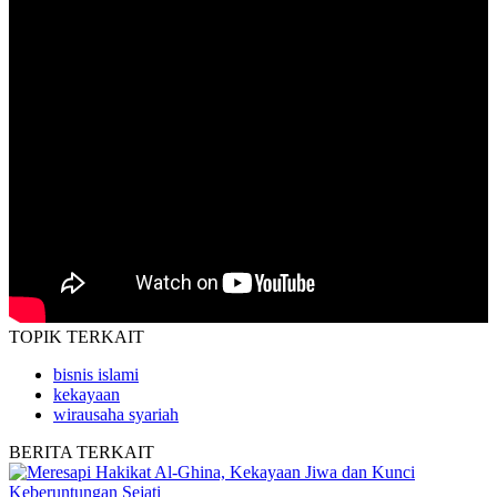
TOPIK
TERKAIT
bisnis islami
kekayaan
wirausaha syariah
BERITA
TERKAIT