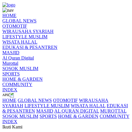
HOME
GLOBAL NEWS
OTOMOTIF
WIRAUSAHA SYARIAH
LIFESTYLE MUSLIM
WISATA HALAL
EDUKASI & PESANTREN
MASJID
Al Quran Digital
Murottal
SOSOK MUSLIM
SPORTS
HOME & GARDEN
COMMUNITY
INDEX
HOME
GLOBAL NEWS
OTOMOTIF
WIRAUSAHA
SYARIAH
LIFESTYLE MUSLIM
WISATA HALAL
EDUKASI
& PESANTREN
MASJID
AL QURAN DIGITAL
MUROTTAL
SOSOK MUSLIM
SPORTS
HOME & GARDEN
COMMUNITY
INDEX
Ikuti Kami