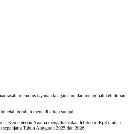
k madrasah, memutus layanan keagamaan, dan mengubah kehidupan
ni telah berubah menjadi aliran sungai.
ana. Kementerian Agama mengalokasikan lebih dari Rp85 miliar
kan sepanjang Tahun Anggaran 2025 dan 2026.