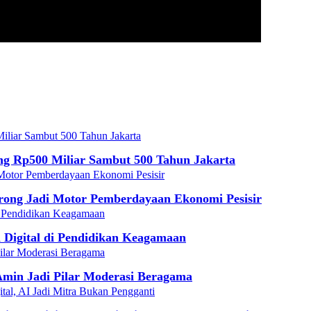
g Rp500 Miliar Sambut 500 Tahun Jakarta
ong Jadi Motor Pemberdayaan Ekonomi Pesisir
 Digital di Pendidikan Keagamaan
min Jadi Pilar Moderasi Beragama