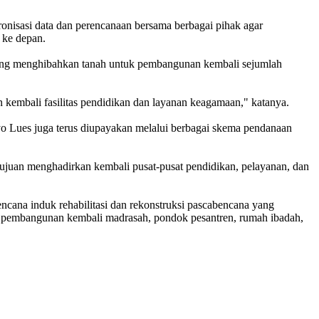
kronisasi data dan perencanaan bersama berbagai pihak agar
 ke depan.
 yang menghibahkan tanah untuk pembangunan kembali sejumlah
embali fasilitas pendidikan dan layanan keagamaan," katanya.
o Lues juga terus diupayakan melalui berbagai skema pendanaan
ujuan menghadirkan kembali pusat-pusat pendidikan, pelayanan, dan
ncana induk rehabilitasi dan rekonstruksi pascabencana yang
p pembangunan kembali madrasah, pondok pesantren, rumah ibadah,