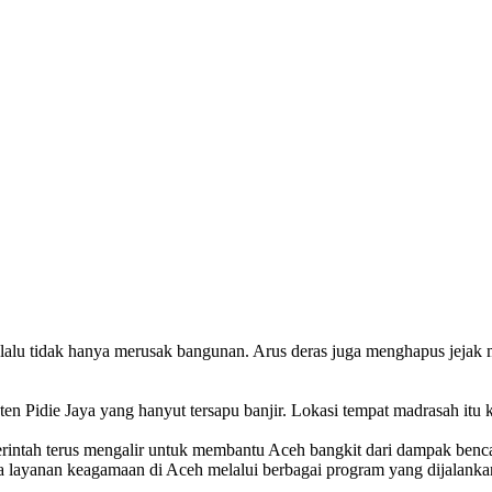
lalu tidak hanya merusak bangunan. Arus deras juga menghapus jeja
 Pidie Jaya yang hanyut tersapu banjir. Lokasi tempat madrasah itu ki
rintah terus mengalir untuk membantu Aceh bangkit dari dampak benc
erta layanan keagamaan di Aceh melalui berbagai program yang dijalan