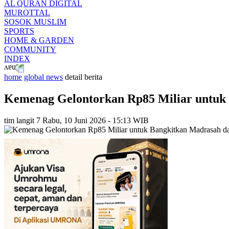
AL QURAN DIGITAL
MUROTTAL
SOSOK MUSLIM
SPORTS
HOME & GARDEN
COMMUNITY
INDEX
home
global news
detail berita
Kemenag Gelontorkan Rp85 Miliar untuk
tim langit 7
Rabu, 10 Juni 2026 - 15:13 WIB