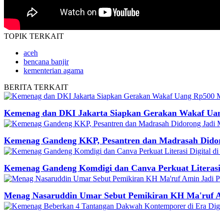
TOPIK
TERKAIT
aceh
bencana banjir
kementerian agama
BERITA
TERKAIT
Kemenag dan DKI Jakarta Siapkan Gerakan Wakaf Uan
Kemenag Gandeng KKP, Pesantren dan Madrasah Didor
Kemenag Gandeng Komdigi dan Canva Perkuat Literasi
Menag Nasaruddin Umar Sebut Pemikiran KH Ma'ruf A