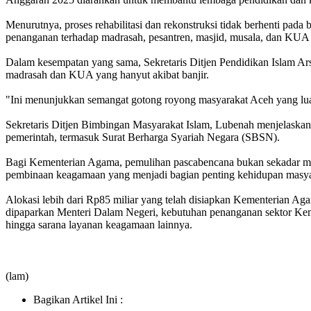
Menurutnya, proses rehabilitasi dan rekonstruksi tidak berhenti pada
penanganan terhadap madrasah, pesantren, masjid, musala, dan KUA y
Dalam kesempatan yang sama, Sekretaris Ditjen Pendidikan Islam Ar
madrasah dan KUA yang hanyut akibat banjir.
"Ini menunjukkan semangat gotong royong masyarakat Aceh yang lua
Sekretaris Ditjen Bimbingan Masyarakat Islam, Lubenah menjelaska
pemerintah, termasuk Surat Berharga Syariah Negara (SBSN).
Bagi Kementerian Agama, pemulihan pascabencana bukan sekadar meng
pembinaan keagamaan yang menjadi bagian penting kehidupan masya
Alokasi lebih dari Rp85 miliar yang telah disiapkan Kementerian Ag
dipaparkan Menteri Dalam Negeri, kebutuhan penanganan sektor Kem
hingga sarana layanan keagamaan lainnya.
(lam)
Bagikan Artikel Ini :