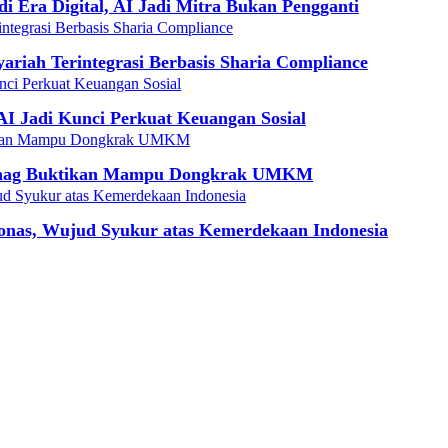
Era Digital, AI Jadi Mitra Bukan Pengganti
iah Terintegrasi Berbasis Sharia Compliance
I Jadi Kunci Perkuat Keuangan Sosial
emenag Buktikan Mampu Dongkrak UMKM
onas, Wujud Syukur atas Kemerdekaan Indonesia