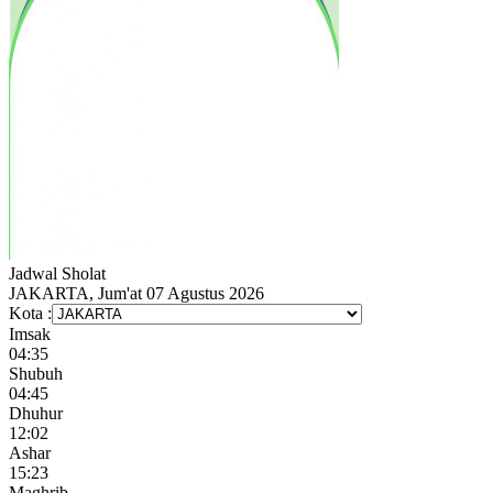
Jadwal
Sholat
JAKARTA, Jum'at 07 Agustus 2026
Kota :
Imsak
04:35
Shubuh
04:45
Dhuhur
12:02
Ashar
15:23
Maghrib