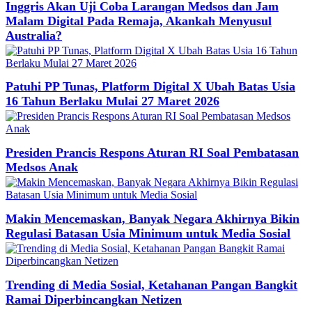
Inggris Akan Uji Coba Larangan Medsos dan Jam
Malam Digital Pada Remaja, Akankah Menyusul
Australia?
Patuhi PP Tunas, Platform Digital X Ubah Batas Usia
16 Tahun Berlaku Mulai 27 Maret 2026
Presiden Prancis Respons Aturan RI Soal Pembatasan
Medsos Anak
Makin Mencemaskan, Banyak Negara Akhirnya Bikin
Regulasi Batasan Usia Minimum untuk Media Sosial
Trending di Media Sosial, Ketahanan Pangan Bangkit
Ramai Diperbincangkan Netizen