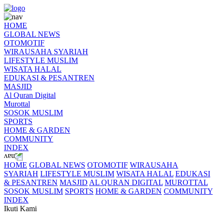
HOME
GLOBAL NEWS
OTOMOTIF
WIRAUSAHA SYARIAH
LIFESTYLE MUSLIM
WISATA HALAL
EDUKASI & PESANTREN
MASJID
Al Quran Digital
Murottal
SOSOK MUSLIM
SPORTS
HOME & GARDEN
COMMUNITY
INDEX
HOME
GLOBAL NEWS
OTOMOTIF
WIRAUSAHA
SYARIAH
LIFESTYLE MUSLIM
WISATA HALAL
EDUKASI
& PESANTREN
MASJID
AL QURAN DIGITAL
MUROTTAL
SOSOK MUSLIM
SPORTS
HOME & GARDEN
COMMUNITY
INDEX
Ikuti Kami