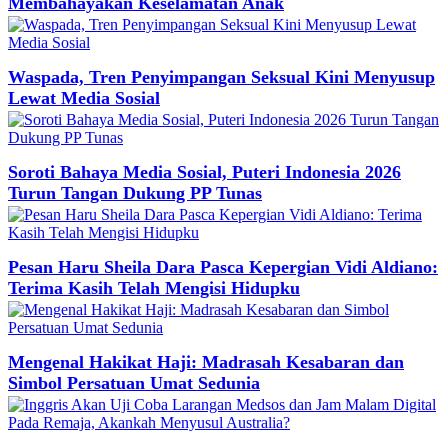
Membahayakan Keselamatan Anak
Waspada, Tren Penyimpangan Seksual Kini Menyusup
Lewat Media Sosial
Soroti Bahaya Media Sosial, Puteri Indonesia 2026
Turun Tangan Dukung PP Tunas
Pesan Haru Sheila Dara Pasca Kepergian Vidi Aldiano:
Terima Kasih Telah Mengisi Hidupku
Mengenal Hakikat Haji: Madrasah Kesabaran dan
Simbol Persatuan Umat Sedunia