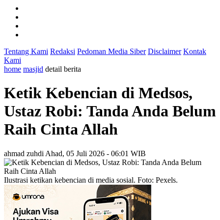
Tentang Kami
Redaksi
Pedoman Media Siber
Disclaimer
Kontak
Kami
home
masjid
detail berita
Ketik Kebencian di Medsos,
Ustaz Robi: Tanda Anda Belum
Raih Cinta Allah
ahmad zuhdi
Ahad, 05 Juli 2026 - 06:01 WIB
Ilustrasi ketikan kebencian di media sosial. Foto: Pexels.