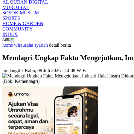
AL QURAN DIGITAL
MUROTTAL
SOSOK MUSLIM
SPORTS
HOME & GARDEN
COMMUNITY
INDEX
home
wirausaha syariah
detail berita
Mendagri Ungkap Fakta Mengejutkan, Indus
tim langit 7
Rabu, 08 Juli 2026 - 14:08 WIB
(Dok: Kemendagri)