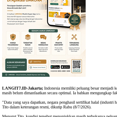
LANGIT7.ID-Jakarta;
Indonesia memiliki peluang besar menjadi 
masih belum dimanfaatkan secara optimal. Ia bahkan mengungkap fakt
"Data yang saya dapatkan, negara penghasil sertifikat halal (industri
Tito dalam keterangan resmi, dikutip Rabu (8/7/2026).
Menurut Tito, kondisi tersebut menunjukkan masih terbukanya peluang