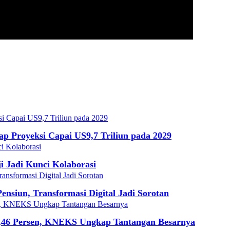
 Proyeksi Capai US9,7 Triliun pada 2029
i Jadi Kunci Kolaborasi
siun, Transformasi Digital Jadi Sorotan
7,46 Persen, KNEKS Ungkap Tantangan Besarnya