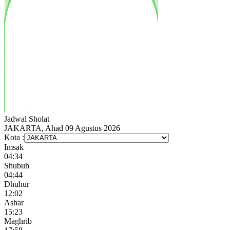
Jadwal
Sholat
JAKARTA, Ahad 09 Agustus 2026
Kota :
Imsak
04:34
Shubuh
04:44
Dhuhur
12:02
Ashar
15:23
Maghrib