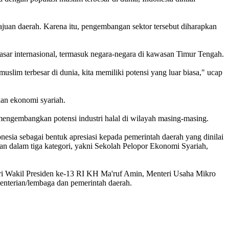
uan daerah. Karena itu, pengembangan sektor tersebut diharapkan
ar internasional, termasuk negara-negara di kawasan Timur Tengah.
slim terbesar di dunia, kita memiliki potensi yang luar biasa," ucap
kan ekonomi syariah.
mengembangkan potensi industri halal di wilayah masing-masing.
a sebagai bentuk apresiasi kepada pemerintah daerah yang dinilai
n dalam tiga kategori, yakni Sekolah Pelopor Ekonomi Syariah,
adiri Wakil Presiden ke-13 RI KH Ma'ruf Amin, Menteri Usaha Mikro
terian/lembaga dan pemerintah daerah.