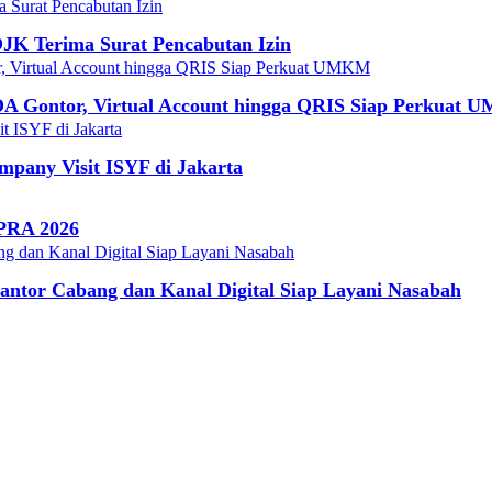
JK Terima Surat Pencabutan Izin
DA Gontor, Virtual Account hingga QRIS Siap Perkuat
mpany Visit ISYF di Jakarta
IPRA 2026
ntor Cabang dan Kanal Digital Siap Layani Nasabah