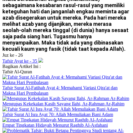
sebagaimana kesabaran rasul-rasul yang memiliki
keteguhan hati dan janganlah engkau meminta agar
azab disegerakan untuk mereka. Pada hari mereka
melihat azab yang dijanjikan, mereka merasa
seolah-olah mereka tinggal (di dunia) hanya sesaat
saja pada siang hari. Tugasmu hanya
menyampaikan. Maka tidak ada yang dibinasakan
kecuali kaum yang fasik (tidak taat kepada Allah).
Juz ke - 26
Tafsir Ayat ke - 35
Bagikan Artikel Ini :
Tafsir
Al-Quran
Tafsir Surat Al-Fatihah Ayat 4: Memahami Variasi Qira'at dan
Makna Hari Pembalasan
Mengupas Kekekalan Kasih Sayang Ilahi, Ar-Rahman Ar-Rahim
Tafsir Surat Al Isra Ayat 70: Allah Memuliakan Bani Adam
Empat Tingkatan Hidayah Menurut Raghib Al-Asfahani