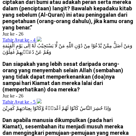
ciptakan dari bumi atau adakah peran serta mereka
dalam (penciptaan) langit? Bawalah kepadaku kitab
yang sebelum (Al-Quran) ini atau peninggalan dari
pengetahuan (orang-orang dahulu), jika kamu orang
yang benar.”
Juz ke - 26
Tafsir Ayat ke - 4
وَمَنْ اَضَلُّ مِمَّنْ يَّدْعُوْا مِنْ دُوْنِ اللّٰهِ مَنْ لَّا يَسْتَجِيْبُ لَهٗٓ اِلٰى يَوْمِ الْقِيٰمَةِ
وَهُمْ عَنْ دُعَاۤىِٕهِمْ غٰفِلُوْنَ
Dan siapakah yang lebih sesat daripada orang-
orang yang menyembah selain Allah (sembahan)
yang tidak dapat memperkenankan (doa)nya
sampai hari Kiamat dan mereka lalai dari
(memperhatikan) doa mereka?
Juz ke - 26
Tafsir Ayat ke - 5
وَاِذَا حُشِرَ النَّاسُ كَانُوْا لَهُمْ اَعْدَاۤءً وَّكَانُوْا بِعِبَادَتِهِمْ كٰفِرِيْنَ
Dan apabila manusia dikumpulkan (pada hari
Kiamat), sesembahan itu menjadi musuh mereka
dan mengingkari pemujaan-pemujaan yang mereka