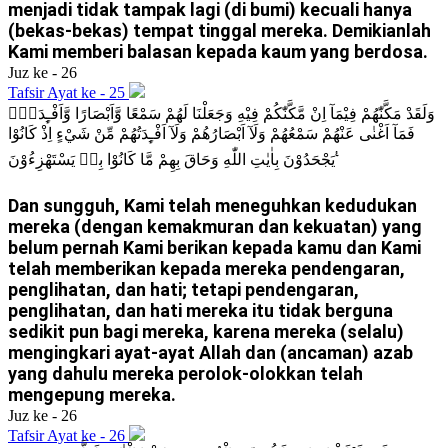
menjadi tidak tampak lagi (di bumi) kecuali hanya
(bekas-bekas) tempat tinggal mereka. Demikianlah
Kami memberi balasan kepada kaum yang berdosa.
Juz ke - 26
Tafsir Ayat ke - 25
وَلَقَدْ مَكَّنّٰهُمْ فِيْمَآ اِنْ مَّكَّنّٰكُمْ فِيْهِ وَجَعَلْنَا لَهُمْ سَمْعًا وَّاَبْصَارًا وَّاَفْـِٕدَةًۖ
فَمَآ اَغْنٰى عَنْهُمْ سَمْعُهُمْ وَلَآ اَبْصَارُهُمْ وَلَآ اَفْـِٕدَتُهُمْ مِّنْ شَيْءٍ اِذْ كَانُوْا
يَجْحَدُوْنَ بِاٰيٰتِ اللّٰهِ وَحَاقَ بِهِمْ مَّا كَانُوْا بِهٖ يَسْتَهْزِءُوْنَ ࣖ
Dan sungguh, Kami telah meneguhkan kedudukan
mereka (dengan kemakmuran dan kekuatan) yang
belum pernah Kami berikan kepada kamu dan Kami
telah memberikan kepada mereka pendengaran,
penglihatan, dan hati; tetapi pendengaran,
penglihatan, dan hati mereka itu tidak berguna
sedikit pun bagi mereka, karena mereka (selalu)
mengingkari ayat-ayat Allah dan (ancaman) azab
yang dahulu mereka perolok-olokkan telah
mengepung mereka.
Juz ke - 26
Tafsir Ayat ke - 26