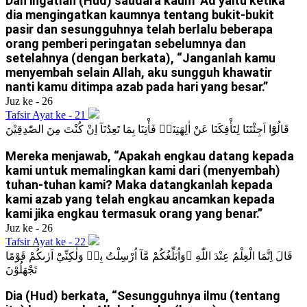
Dan ingatlah (Hud) saudara kaum ‘Ad yaitu ketika
dia mengingatkan kaumnya tentang bukit-bukit
pasir dan sesungguhnya telah berlalu beberapa
orang pemberi peringatan sebelumnya dan
setelahnya (dengan berkata), “Janganlah kamu
menyembah selain Allah, aku sungguh khawatir
nanti kamu ditimpa azab pada hari yang besar.”
Juz ke - 26
Tafsir Ayat ke - 21
قَالُوْٓا اَجِئْتَنَا لِتَأْفِكَنَا عَنْ اٰلِهَتِنَاۚ فَأْتِنَا بِمَا تَعِدُنَآ اِنْ كُنْتَ مِنَ الصّٰدِقِيْنَ
Mereka menjawab, “Apakah engkau datang kepada
kami untuk memalingkan kami dari (menyembah)
tuhan-tuhan kami? Maka datangkanlah kepada
kami azab yang telah engkau ancamkan kepada
kami jika engkau termasuk orang yang benar.”
Juz ke - 26
Tafsir Ayat ke - 22
قَالَ اِنَّمَا الْعِلْمُ عِنْدَ اللّٰهِ ۖوَاُبَلِّغُكُمْ مَّآ اُرْسِلْتُ بِهٖ وَلٰكِنِّيْٓ اَرٰىكُمْ قَوْمًا
تَجْهَلُوْنَ
Dia (Hud) berkata, “Sesungguhnya ilmu (tentang