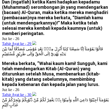
Dan (ingatlah) ketika Kami hadapkan kepadamu
(Muhammad) serombongan jin yang mendengarkan
(bacaan) Al-Quran, maka ketika mereka menghadiri
(pembacaan)nya mereka berkata, “Diamlah kamu
(untuk mendengarkannya)!” Maka ketika telah
selesai mereka kembali kepada kaumnya (untuk)
memberi peringatan.
Juz ke - 26
Tafsir Ayat ke - 29
قَالُوْا يٰقَوْمَنَآ اِنَّا سَمِعْنَا كِتٰبًا اُنْزِلَ مِنْۢ بَعْدِ مُوْسٰى مُصَدِّقًا لِّمَا بَيْنَ
يَدَيْهِ يَهْدِيْٓ اِلَى الْحَقِّ وَاِلٰى طَرِيْقٍ مُّسْتَقِيْمٍ
Mereka berkata, “Wahai kaum kami! Sungguh, kami
telah mendengarkan Kitab (Al-Quran) yang
diturunkan setelah Musa, membenarkan (kitab-
kitab) yang datang sebelumnya, membimbing
kepada kebenaran dan kepada jalan yang lurus.
Juz ke - 26
Tafsir Ayat ke - 30
يٰقَوْمَنَآ اَجِيْبُوْا دَاعِيَ اللّٰهِ وَاٰمِنُوْا بِهٖ يَغْفِرْ لَكُمْ مِّنْ ذُنُوْبِكُمْ وَيُجِرْكُمْ مِّنْ
عَذَابٍ اَلِيْمٍ