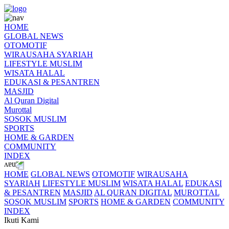
HOME
GLOBAL NEWS
OTOMOTIF
WIRAUSAHA SYARIAH
LIFESTYLE MUSLIM
WISATA HALAL
EDUKASI & PESANTREN
MASJID
Al Quran Digital
Murottal
SOSOK MUSLIM
SPORTS
HOME & GARDEN
COMMUNITY
INDEX
HOME
GLOBAL NEWS
OTOMOTIF
WIRAUSAHA
SYARIAH
LIFESTYLE MUSLIM
WISATA HALAL
EDUKASI
& PESANTREN
MASJID
AL QURAN DIGITAL
MUROTTAL
SOSOK MUSLIM
SPORTS
HOME & GARDEN
COMMUNITY
INDEX
Ikuti Kami