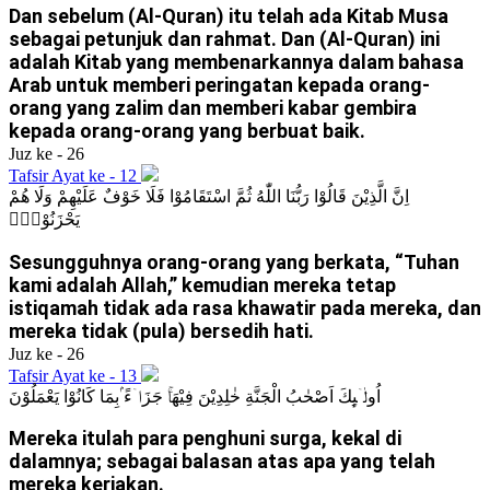
Dan sebelum (Al-Quran) itu telah ada Kitab Musa
sebagai petunjuk dan rahmat. Dan (Al-Quran) ini
adalah Kitab yang membenarkannya dalam bahasa
Arab untuk memberi peringatan kepada orang-
orang yang zalim dan memberi kabar gembira
kepada orang-orang yang berbuat baik.
Juz ke - 26
Tafsir Ayat ke - 12
اِنَّ الَّذِيْنَ قَالُوْا رَبُّنَا اللّٰهُ ثُمَّ اسْتَقَامُوْا فَلَا خَوْفٌ عَلَيْهِمْ وَلَا هُمْ
يَحْزَنُوْنَۚ
Sesungguhnya orang-orang yang berkata, “Tuhan
kami adalah Allah,” kemudian mereka tetap
istiqamah tidak ada rasa khawatir pada mereka, dan
mereka tidak (pula) bersedih hati.
Juz ke - 26
Tafsir Ayat ke - 13
اُولٰۤىِٕكَ اَصْحٰبُ الْجَنَّةِ خٰلِدِيْنَ فِيْهَاۚ جَزَاۤءً ۢبِمَا كَانُوْا يَعْمَلُوْنَ
Mereka itulah para penghuni surga, kekal di
dalamnya; sebagai balasan atas apa yang telah
mereka kerjakan.