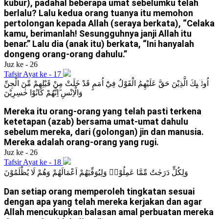
kubur), padahal beberapa umat sebelumku telah
berlalu? Lalu kedua orang tuanya itu memohon
pertolongan kepada Allah (seraya berkata), “Celaka
kamu, berimanlah! Sesungguhnya janji Allah itu
benar.” Lalu dia (anak itu) berkata, “Ini hanyalah
dongeng orang-orang dahulu.”
Juz ke - 26
Tafsir Ayat ke - 17
اُولٰۤىِٕكَ الَّذِيْنَ حَقَّ عَلَيْهِمُ الْقَوْلُ فِيْٓ اُمَمٍ قَدْ خَلَتْ مِنْ قَبْلِهِمْ مِّنَ الْجِنِّ
وَالْاِنْسِ ۗاِنَّهُمْ كَانُوْا خٰسِرِيْنَ
Mereka itu orang-orang yang telah pasti terkena
ketetapan (azab) bersama umat-umat dahulu
sebelum mereka, dari (golongan) jin dan manusia.
Mereka adalah orang-orang yang rugi.
Juz ke - 26
Tafsir Ayat ke - 18
وَلِكُلٍّ دَرَجٰتٌ مِّمَّا عَمِلُوْاۚ وَلِيُوَفِّيَهُمْ اَعْمَالَهُمْ وَهُمْ لَا يُظْلَمُوْنَ
Dan setiap orang memperoleh tingkatan sesuai
dengan apa yang telah mereka kerjakan dan agar
Allah mencukupkan balasan amal perbuatan mereka