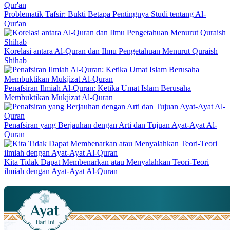
Problematik Tafsir: Bukti Betapa Pentingnya Studi tentang Al-
Qur'an
Korelasi antara Al-Quran dan Ilmu Pengetahuan Menurut Quraish
Shihab
Penafsiran Ilmiah Al-Quran: Ketika Umat Islam Berusaha
Membuktikan Mukjizat Al-Quran
Penafsiran yang Berjauhan dengan Arti dan Tujuan Ayat-Ayat Al-
Quran
Kita Tidak Dapat Membenarkan atau Menyalahkan Teori-Teori
ilmiah dengan Ayat-Ayat Al-Quran