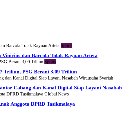
Sports
h Vinicius dan Barcola Tolak Rayuan Arteta
Sports
7 Triliun, PSG Berani 3,09 Triliun
Wirausaha Syariah
ntor Cabang dan Kanal Digital Siap Layani Nasabah
Global News
 Anak Anggota DPRD Tasikmalaya