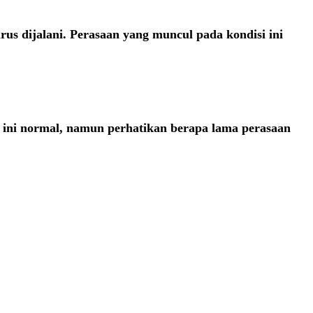
arus dijalani. Perasaan yang muncul pada kondisi ini
n ini normal, namun perhatikan berapa lama perasaan