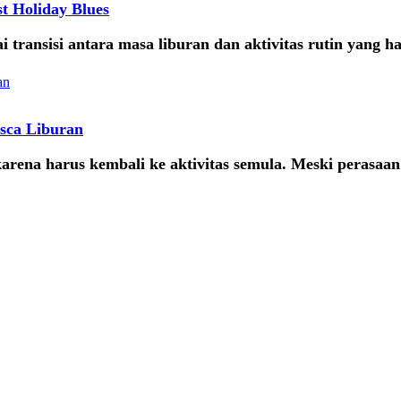
t Holiday Blues
i transisi antara masa liburan dan aktivitas rutin yang h
sca Liburan
arena harus kembali ke aktivitas semula. Meski perasaa