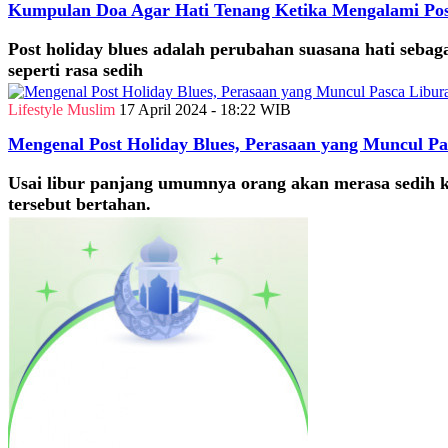
Kumpulan Doa Agar Hati Tenang Ketika Mengalami Pos
Post holiday blues adalah perubahan suasana hati sebaga
seperti rasa sedih
Lifestyle Muslim
17 April 2024 - 18:22 WIB
Mengenal Post Holiday Blues, Perasaan yang Muncul Pa
Usai libur panjang umumnya orang akan merasa sedih k
tersebut bertahan.