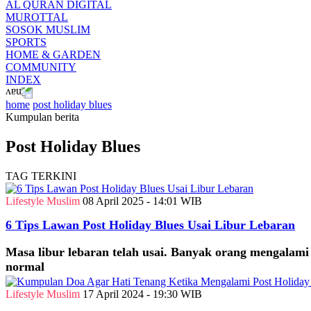
AL QURAN DIGITAL
MUROTTAL
SOSOK MUSLIM
SPORTS
HOME & GARDEN
COMMUNITY
INDEX
home
post holiday blues
Kumpulan berita
Post Holiday Blues
TAG TERKINI
Lifestyle Muslim
08 April 2025 - 14:01 WIB
6 Tips Lawan Post Holiday Blues Usai Libur Lebaran
Masa libur lebaran telah usai. Banyak orang mengalami p
normal
Lifestyle Muslim
17 April 2024 - 19:30 WIB