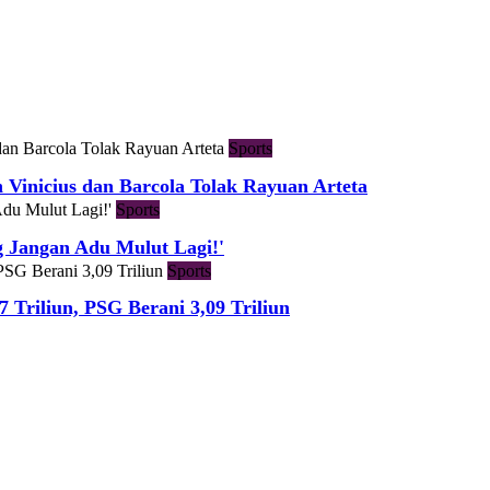
Sports
h Vinicius dan Barcola Tolak Rayuan Arteta
Sports
g Jangan Adu Mulut Lagi!'
Sports
7 Triliun, PSG Berani 3,09 Triliun