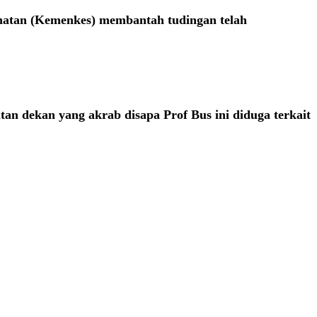
ehatan (Kemenkes) membantah tudingan telah
an dekan yang akrab disapa Prof Bus ini diduga terkait