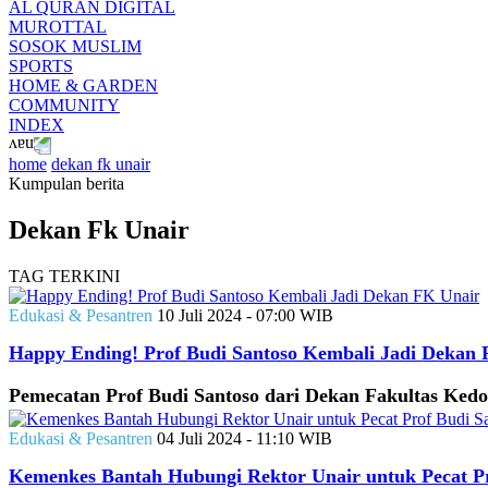
AL QURAN DIGITAL
MUROTTAL
SOSOK MUSLIM
SPORTS
HOME & GARDEN
COMMUNITY
INDEX
home
dekan fk unair
Kumpulan berita
Dekan Fk Unair
TAG TERKINI
Edukasi & Pesantren
10 Juli 2024 - 07:00 WIB
Happy Ending! Prof Budi Santoso Kembali Jadi Dekan 
Pemecatan Prof Budi Santoso dari Dekan Fakultas Kedok
Edukasi & Pesantren
04 Juli 2024 - 11:10 WIB
Kemenkes Bantah Hubungi Rektor Unair untuk Pecat Pr