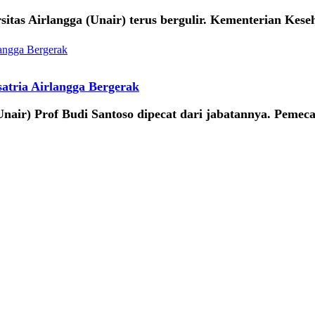
itas Airlangga (Unair) terus bergulir. Kementerian Kes
atria Airlangga Bergerak
air) Prof Budi Santoso dipecat dari jabatannya. Pemecat