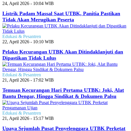
24, April 2026 - 10:04 WIB
Listrik Padam Massal Saat UTBK, Panitia Pastikan
Tidak Akan Merugikan Peserta
Edukasi & Pesantren
22, April 2026 - 10:10 WIB
Pelaku Kecurangan UTBK Akan Ditindaklanjuti dan
Dipastikan Tidak Lulus
Edukasi & Pesantren
21, April 2026 - 17:02 WIB
Temuan Kecurangan Hari Pertama UTBK: Joki, Alat
Bantu Dengar, Hingga Sindikat & Dokumen Palsu
Edukasi & Pesantren
21, April 2026 - 15:17 WIB
Upaya Sejumlah Pusat Penyelenggara UTBK Perketat