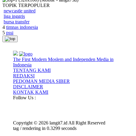
TOPIK
TERPOPULER
newcastle united
liga inggris
bursa transfer
4
timnas indonesia
5
pssi
The First Modern Moslem and Independen Media in
Indonesia
TENTANG KAMI
REDAKSI
PEDOMAN MEDIA SIBER
DISCLAIMER
KONTAK KAMI
Follow Us :
Copyright © 2026 langit7.id All Right Reserved
tag / rendering in 0.3299 seconds