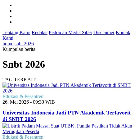
Tentang Kami
Redaksi
Pedoman Media Siber
Disclaimer
Kontak
Kami
home
snbt 2026
Kumpulan berita
Snbt 2026
TAG TERKAIT
Edukasi & Pesantren
26, Mei 2026 - 09:30 WIB
Universitas Indonesia Jadi PTN Akademik Terfavorit
di SNBT 2026
Edukasi & Pesantren