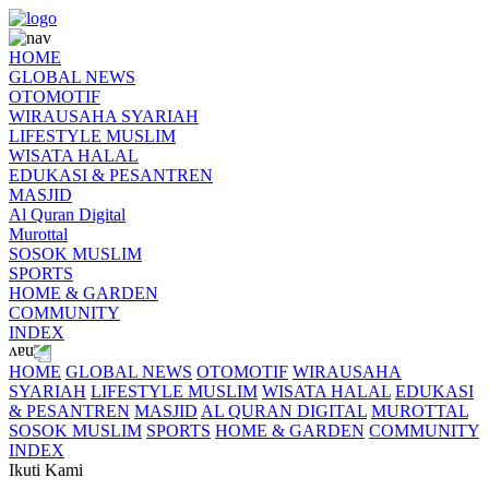
HOME
GLOBAL NEWS
OTOMOTIF
WIRAUSAHA SYARIAH
LIFESTYLE MUSLIM
WISATA HALAL
EDUKASI & PESANTREN
MASJID
Al Quran Digital
Murottal
SOSOK MUSLIM
SPORTS
HOME & GARDEN
COMMUNITY
INDEX
HOME
GLOBAL NEWS
OTOMOTIF
WIRAUSAHA
SYARIAH
LIFESTYLE MUSLIM
WISATA HALAL
EDUKASI
& PESANTREN
MASJID
AL QURAN DIGITAL
MUROTTAL
SOSOK MUSLIM
SPORTS
HOME & GARDEN
COMMUNITY
INDEX
Ikuti Kami