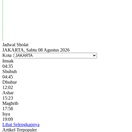
Jadwal
Sholat
JAKARTA, Sabtu 08 Agustus 2026
Kota :
Imsak
04:35
Shubuh
04:45
Dhuhur
12:02
Ashar
15:23
Maghrib
17:58
Isya
19:09
Lihat Selengkapnya
Artikel
Terpopuler