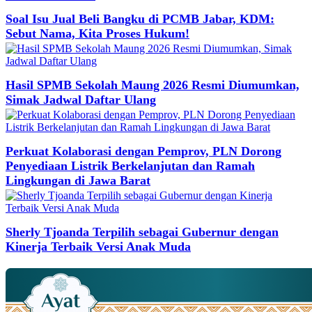
Soal Isu Jual Beli Bangku di PCMB Jabar, KDM:
Sebut Nama, Kita Proses Hukum!
Hasil SPMB Sekolah Maung 2026 Resmi Diumumkan,
Simak Jadwal Daftar Ulang
Perkuat Kolaborasi dengan Pemprov, PLN Dorong
Penyediaan Listrik Berkelanjutan dan Ramah
Lingkungan di Jawa Barat
Sherly Tjoanda Terpilih sebagai Gubernur dengan
Kinerja Terbaik Versi Anak Muda