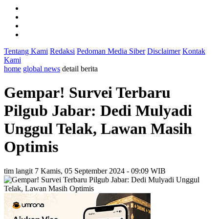
Tentang Kami
Redaksi
Pedoman Media Siber
Disclaimer
Kontak
Kami
home
global news
detail berita
Gempar! Survei Terbaru
Pilgub Jabar: Dedi Mulyadi
Unggul Telak, Lawan Masih
Optimis
tim langit 7
Kamis, 05 September 2024 - 09:09 WIB