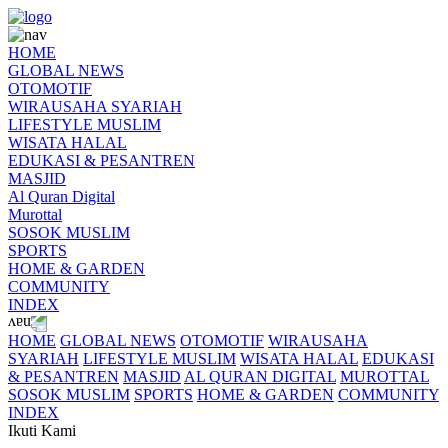
HOME
GLOBAL NEWS
OTOMOTIF
WIRAUSAHA SYARIAH
LIFESTYLE MUSLIM
WISATA HALAL
EDUKASI & PESANTREN
MASJID
Al Quran Digital
Murottal
SOSOK MUSLIM
SPORTS
HOME & GARDEN
COMMUNITY
INDEX
HOME
GLOBAL NEWS
OTOMOTIF
WIRAUSAHA
SYARIAH
LIFESTYLE MUSLIM
WISATA HALAL
EDUKASI
& PESANTREN
MASJID
AL QURAN DIGITAL
MUROTTAL
SOSOK MUSLIM
SPORTS
HOME & GARDEN
COMMUNITY
INDEX
Ikuti Kami