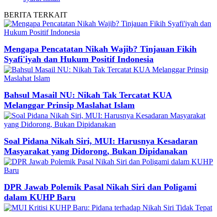
BERITA
TERKAIT
Mengapa Pencatatan Nikah Wajib? Tinjauan Fikih
Syafi'iyah dan Hukum Positif Indonesia
Bahsul Masail NU: Nikah Tak Tercatat KUA
Melanggar Prinsip Maslahat Islam
Soal Pidana Nikah Siri, MUI: Harusnya Kesadaran
Masyarakat yang Didorong, Bukan Dipidanakan
DPR Jawab Polemik Pasal Nikah Siri dan Poligami
dalam KUHP Baru