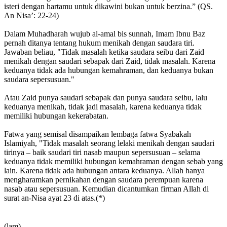
isteri dengan hartamu untuk dikawini bukan untuk berzina.” (QS.
An Nisa’: 22-24)
Dalam Muhadharah wujub al-amal bis sunnah, Imam Ibnu Baz
pernah ditanya tentang hukum menikah dengan saudara tiri.
Jawaban beliau, "Tidak masalah ketika saudara seibu dari Zaid
menikah dengan saudari sebapak dari Zaid, tidak masalah. Karena
keduanya tidak ada hubungan kemahraman, dan keduanya bukan
saudara sepersusuan."
Atau Zaid punya saudari sebapak dan punya saudara seibu, lalu
keduanya menikah, tidak jadi masalah, karena keduanya tidak
memiliki hubungan kekerabatan.
Fatwa yang semisal disampaikan lembaga fatwa Syabakah
Islamiyah, "Tidak masalah seorang lelaki menikah dengan saudari
tirinya – baik saudari tiri nasab maupun sepersusuan – selama
keduanya tidak memiliki hubungan kemahraman dengan sebab yang
lain. Karena tidak ada hubungan antara keduanya. Allah hanya
mengharamkan pernikahan dengan saudara perempuan karena
nasab atau sepersusuan. Kemudian dicantumkan firman Allah di
surat an-Nisa ayat 23 di atas.(*)
(lam)