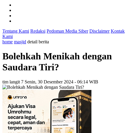
Tentang Kami
Redaksi
Pedoman Media Siber
Disclaimer
Kontak
Kami
home
masjid
detail berita
Bolehkah Menikah dengan
Saudara Tiri?
tim langit 7
Senin, 30 Desember 2024 - 06:14 WIB