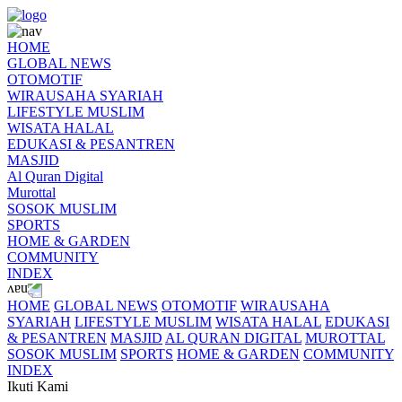
HOME
GLOBAL NEWS
OTOMOTIF
WIRAUSAHA SYARIAH
LIFESTYLE MUSLIM
WISATA HALAL
EDUKASI & PESANTREN
MASJID
Al Quran Digital
Murottal
SOSOK MUSLIM
SPORTS
HOME & GARDEN
COMMUNITY
INDEX
HOME
GLOBAL NEWS
OTOMOTIF
WIRAUSAHA
SYARIAH
LIFESTYLE MUSLIM
WISATA HALAL
EDUKASI
& PESANTREN
MASJID
AL QURAN DIGITAL
MUROTTAL
SOSOK MUSLIM
SPORTS
HOME & GARDEN
COMMUNITY
INDEX
Ikuti Kami