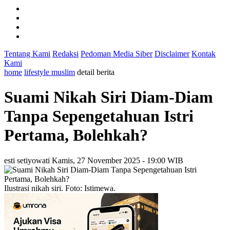
Tentang Kami
Redaksi
Pedoman Media Siber
Disclaimer
Kontak
Kami
home
lifestyle muslim
detail berita
Suami Nikah Siri Diam-Diam
Tanpa Sepengetahuan Istri
Pertama, Bolehkah?
esti setiyowati
Kamis, 27 November 2025 - 19:00 WIB
Ilustrasi nikah siri. Foto: Istimewa.