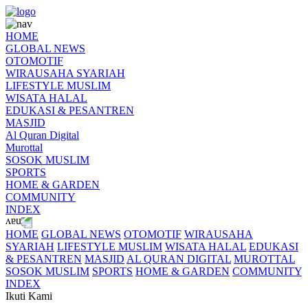
HOME
GLOBAL NEWS
OTOMOTIF
WIRAUSAHA SYARIAH
LIFESTYLE MUSLIM
WISATA HALAL
EDUKASI & PESANTREN
MASJID
Al Quran Digital
Murottal
SOSOK MUSLIM
SPORTS
HOME & GARDEN
COMMUNITY
INDEX
HOME
GLOBAL NEWS
OTOMOTIF
WIRAUSAHA
SYARIAH
LIFESTYLE MUSLIM
WISATA HALAL
EDUKASI
& PESANTREN
MASJID
AL QURAN DIGITAL
MUROTTAL
SOSOK MUSLIM
SPORTS
HOME & GARDEN
COMMUNITY
INDEX
Ikuti Kami