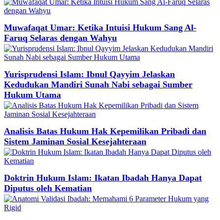
Muwafaqat Umar: Ketika Intuisi Hukum Sang Al-
Faruq Selaras dengan Wahyu
Yurisprudensi Islam: Ibnul Qayyim Jelaskan
Kedudukan Mandiri Sunah Nabi sebagai Sumber
Hukum Utama
Analisis Batas Hukum Hak Kepemilikan Pribadi dan
Sistem Jaminan Sosial Kesejahteraan
Doktrin Hukum Islam: Ikatan Ibadah Hanya Dapat
Diputus oleh Kematian