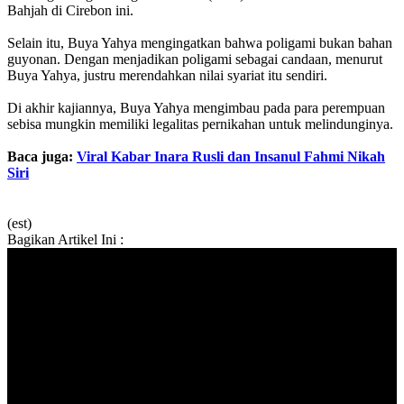
Bahjah di Cirebon ini.
Selain itu, Buya Yahya mengingatkan bahwa poligami bukan bahan
guyonan. Dengan menjadikan poligami sebagai candaan, menurut
Buya Yahya, justru merendahkan nilai syariat itu sendiri.
Di akhir kajiannya, Buya Yahya mengimbau pada para perempuan
sebisa mungkin memiliki legalitas pernikahan untuk melindunginya.
Baca juga:
Viral Kabar Inara Rusli dan Insanul Fahmi Nikah
Siri
(est)
Bagikan Artikel Ini :