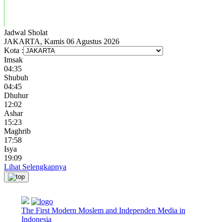
Jadwal
Sholat
JAKARTA, Kamis 06 Agustus 2026
Kota :
Imsak
04:35
Shubuh
04:45
Dhuhur
12:02
Ashar
15:23
Maghrib
17:58
Isya
19:09
Lihat Selengkapnya
The First Modern Moslem and Independen Media in
Indonesia