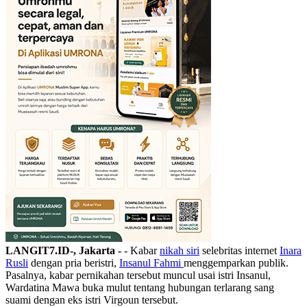
LANGIT7.ID-, Jakarta -
- Kabar
nikah siri
selebritas internet
Inara
Rusli
dengan pria beristri,
Insanul Fahmi
menggemparkan publik.
Pasalnya, kabar pernikahan tersebut muncul usai istri Insanul,
Wardatina Mawa buka mulut tentang hubungan terlarang sang
suami dengan eks istri Virgoun tersebut.