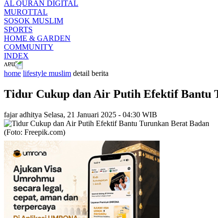
AL QURAN DIGITAL
MUROTTAL
SOSOK MUSLIM
SPORTS
HOME & GARDEN
COMMUNITY
INDEX
home
lifestyle muslim
detail berita
Tidur Cukup dan Air Putih Efektif Bantu
fajar adhitya
Selasa, 21 Januari 2025 - 04:30 WIB
(Foto: Freepik.com)