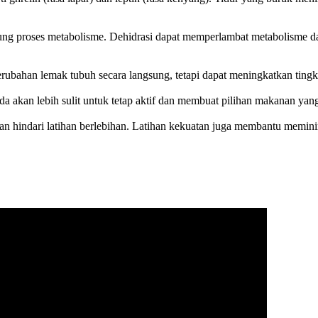
ng proses metabolisme. Dehidrasi dapat memperlambat metabolisme da
ubahan lemak tubuh secara langsung, tetapi dapat meningkatkan tingkat 
a akan lebih sulit untuk tetap aktif dan membuat pilihan makanan yang
s, dan hindari latihan berlebihan. Latihan kekuatan juga membantu me