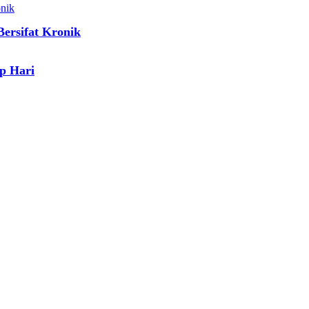
ersifat Kronik
p Hari