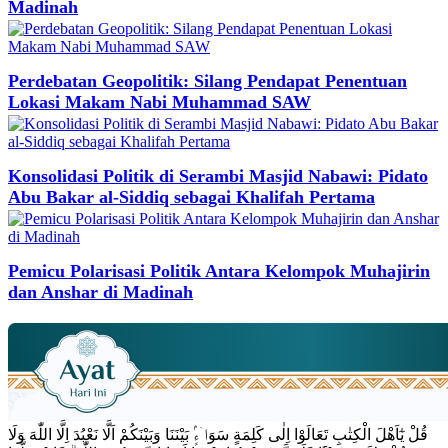
Madinah
Perdebatan Geopolitik: Silang Pendapat Penentuan
Lokasi Makam Nabi Muhammad SAW
Konsolidasi Politik di Serambi Masjid Nabawi: Pidato
Abu Bakar al-Siddiq sebagai Khalifah Pertama
Pemicu Polarisasi Politik Antara Kelompok Muhajirin
dan Anshar di Madinah
قُلْ يٰٓاَهْلَ الْكِتٰبِ تَعَالَوْا اِلٰى كَلِمَةٍ سَوَاۤءٍۢ بَيْنَنَا وَبَيْنَكُمْ اَلَّا نَعْبُدَ اِلَّا اللّٰهَ وَلَا