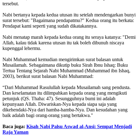
tersebut.
Nabi bertanya kepada kedua utusan itu setelah mendengarkan bunyi
surat tersebut: "Bagaimana pendapatmu?" Kedua orang itu berkata:
Pendapat kami seperti yang sudah dikatakannya.
Nabi menatap marah kepada kedua orang itu seraya katanya: "Demi
Allah, kalau tidak karena utusan itu tak boleh dibunuh niscaya
kupenggal lehermu.
Nabi Muhammad kemudian mengirimkan surat balasan untuk
Musailamah. Sebagaimana dikutip buku Sirah Ibnu Ishaq: Buku
Tertua Tentang Sejarah Nabi Muhammad (Muhammad ibn Ishaq,
2003), berikut surat balasan Nabi Muhammad:
“Dari Muhammad Rasulullah kepada Musailamah sang pendusta.
Dan keselamatan itu dilimpahkan kepada orang yang mengikuti
petunjuk (QS. Thaha: 47). Sesungguhnya bumi ini adalah
kepunyaan Allah. Diwariskan-Nya kepada siapa saja yang
dikehendaki-Nya dari hamba-hamba-Nya. Dan kesudahan yang
baik adalah bagi orang-orang yang bertakwa."
Baca juga:
Kisah Nabi Palsu Aswad al-Ansi: Sempat Menjadi
Raja Yaman