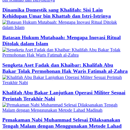
Dinamika Domestik sang Khalifah: Sisi Lain
Kehidupan Umar bin Khattab dan Istri-Istrinya
Batasan Hukum Mutabaah: Mengapa Inovasi Ritual
Ditolak dalam Islam
Sengketa Aset Fadak dan Khaibar: Khalifah Abu
Bakar Tolak Permohonan Hak Waris Fatimah al-Zahra
Khalifah Abu Bakar Lanjutkan Operasi Militer Sesuai
Perintah Terakhir Nabi
Pemakaman Nabi Muhammad Selesai Dilaksanakan
Tengah Malam dengan Menggunakan Metode Lahad