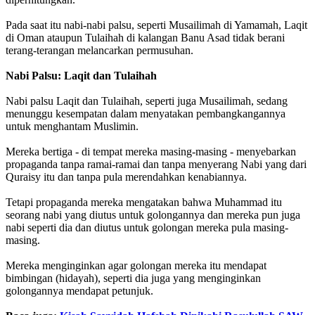
Pada saat itu nabi-nabi palsu, seperti Musailimah di Yamamah, Laqit
di Oman ataupun Tulaihah di kalangan Banu Asad tidak berani
terang-terangan melancarkan permusuhan.
Nabi Palsu: Laqit dan Tulaihah
Nabi palsu Laqit dan Tulaihah, seperti juga Musailimah, sedang
menunggu kesempatan dalam menyatakan pembangkangannya
untuk menghantam Muslimin.
Mereka bertiga - di tempat mereka masing-masing - menyebarkan
propaganda tanpa ramai-ramai dan tanpa menyerang Nabi yang dari
Quraisy itu dan tanpa pula merendahkan kenabiannya.
Tetapi propaganda mereka mengatakan bahwa Muhammad itu
seorang nabi yang diutus untuk golongannya dan mereka pun juga
nabi seperti dia dan diutus untuk golongan mereka pula masing-
masing.
Mereka menginginkan agar golongan mereka itu mendapat
bimbingan (hidayah), seperti dia juga yang menginginkan
golongannya mendapat petunjuk.