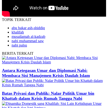
TOPIK
TERKAIT
abu bakar ash-shiddiq
khalifah
musailamah al-kadzab
nabi muhammad saw
nabi palsu
BERITA
TERKAIT
Antara Ketegasan Umar dan Diplomasi Nabi:
Membaca Sisi Manajemen Krisis Daulah Islam
Batas Privasi dan Publik: Nalar Politik Umar bin
Khattab dalam Krisis Rumah Tangga Nabi