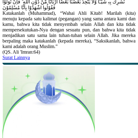
نُشْرِكَ بِهٖ شَيْـًٔا وَّلَا يَتَّخِذَ بَعْضُنَا بَعْضًا اَرْبَابًا مِّنْ دُوْنِ اللّٰهِ ۗ فَاِنْ تَوَلَّوْا
فَقُوْلُوا اشْهَدُوْا بِاَنَّا مُسْلِمُوْنَ
Katakanlah (Muhammad), “Wahai Ahli Kitab! Marilah (kita)
menuju kepada satu kalimat (pegangan) yang sama antara kami dan
kamu, bahwa kita tidak menyembah selain Allah dan kita tidak
mempersekutukan-Nya dengan sesuatu pun, dan bahwa kita tidak
menjadikan satu sama lain tuhan-tuhan selain Allah. Jika mereka
berpaling maka katakanlah (kepada mereka), “Saksikanlah, bahwa
kami adalah orang Muslim.”
(QS. Ali 'Imran:64)
Surat Lainnya