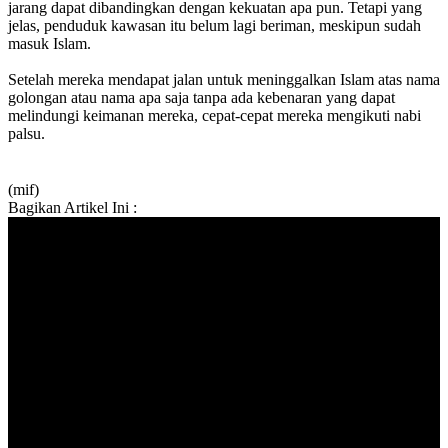
jarang dapat dibandingkan dengan kekuatan apa pun. Tetapi yang
jelas, penduduk kawasan itu belum lagi beriman, meskipun sudah
masuk Islam.
Setelah mereka mendapat jalan untuk meninggalkan Islam atas nama
golongan atau nama apa saja tanpa ada kebenaran yang dapat
melindungi keimanan mereka, cepat-cepat mereka mengikuti nabi
palsu.
(mif)
Bagikan Artikel Ini :