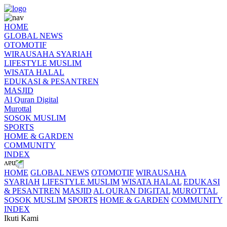
HOME
GLOBAL NEWS
OTOMOTIF
WIRAUSAHA SYARIAH
LIFESTYLE MUSLIM
WISATA HALAL
EDUKASI & PESANTREN
MASJID
Al Quran Digital
Murottal
SOSOK MUSLIM
SPORTS
HOME & GARDEN
COMMUNITY
INDEX
HOME
GLOBAL NEWS
OTOMOTIF
WIRAUSAHA
SYARIAH
LIFESTYLE MUSLIM
WISATA HALAL
EDUKASI
& PESANTREN
MASJID
AL QURAN DIGITAL
MUROTTAL
SOSOK MUSLIM
SPORTS
HOME & GARDEN
COMMUNITY
INDEX
Ikuti Kami