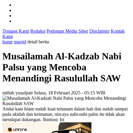
Tentang Kami
Redaksi
Pedoman Media Siber
Disclaimer
Kontak
Kami
home
masjid
detail berita
Musailamah Al-Kadzab Nabi
Palsu yang Mencoba
Menandingi Rasulullah SAW
miftah yusufpati
Selasa, 18 Februari 2025 - 05:15 WIB
Andai kata Islam sudah kuat tertanam dalam hati dan sudah sampai
pada akidah dan keimanan, niscaya nabi-nabi palsu itu tidak akan
mendapat dukungan. Ilustrasi: Ist