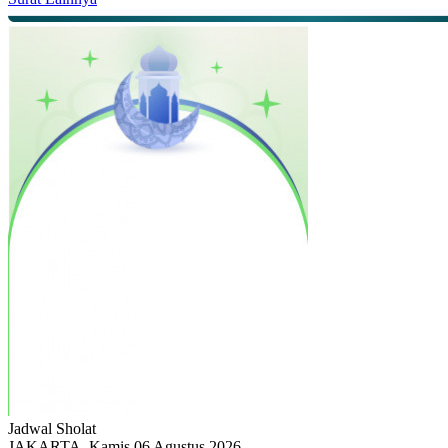
Jadwal
Sholat
JAKARTA, Kamis 06 Agustus 2026