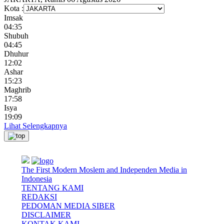
Kota :
Imsak
04:35
Shubuh
04:45
Dhuhur
12:02
Ashar
15:23
Maghrib
17:58
Isya
19:09
Lihat Selengkapnya
The First Modern Moslem and Independen Media in
Indonesia
TENTANG KAMI
REDAKSI
PEDOMAN MEDIA SIBER
DISCLAIMER
KONTAK KAMI