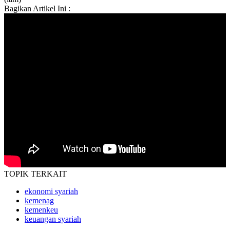
Bagikan Artikel Ini :
TOPIK
TERKAIT
ekonomi syariah
kemenag
kemenkeu
keuangan syariah