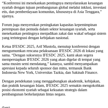
“Konferensi ini menekankan pentingnya menyelaraskan keuangan
syariah dengan tujuan pembangunan global melalui inklusi, investasi
etis, dan pemberdayaan komunitas, khususnya di Asia Tenggara,”
ujarnya.
Forum juga menyerukan peningkatan kapasitas kepemimpinan
perempuan dan pemuda dalam sektor keuangan syariah, serta
menekankan pentingnya menjadikan zakat dan wakaf sebagai sistem
yang terintegrasi dengan kebijakan nasional.
Ketua IFESDC 2025, Arif Mustofa, menutup konferensi dengan
mengumumkan rencana pelaksanaan IFESDC 2026 di lokasi yang
sama. “Dengan suksesnya IFESDC 2025, kami akan segera
mempersiapkan IFESDC 2026 yang akan digelar di tempat yang
sama musim semi mendatang,” katanya, sambil menyampaikan
apresiasi kepada seluruh sponsor dan mitra, termasuk Bank
Indonesia New York, Universitas Tazkia, dan Sakinah Finance.
Dengan pendekatan yang menggabungkan akademik, kebijakan,
dan praktik keuangan Islam, IFESDC 2025 semakin mengokohkan
posisi ekonomi syariah sebagai kekuatan strategis dalam
pembangunan berkelanjutan lintas negara.
(lam)