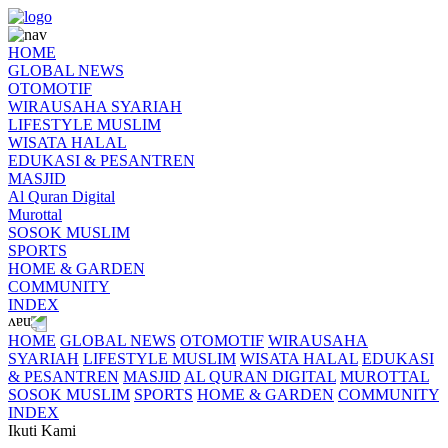
HOME
GLOBAL NEWS
OTOMOTIF
WIRAUSAHA SYARIAH
LIFESTYLE MUSLIM
WISATA HALAL
EDUKASI & PESANTREN
MASJID
Al Quran Digital
Murottal
SOSOK MUSLIM
SPORTS
HOME & GARDEN
COMMUNITY
INDEX
HOME
GLOBAL NEWS
OTOMOTIF
WIRAUSAHA
SYARIAH
LIFESTYLE MUSLIM
WISATA HALAL
EDUKASI
& PESANTREN
MASJID
AL QURAN DIGITAL
MUROTTAL
SOSOK MUSLIM
SPORTS
HOME & GARDEN
COMMUNITY
INDEX
Ikuti Kami