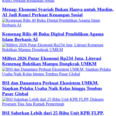
Menag: Ekonomi Syariah Bukan Hanya untuk Muslim,
AI Jadi Kunci Perkuat Keuangan Sosial
Kemenag Rilis 40 Buku Digital Pendidikan Agama
Islam Berbasis AI
Milfest 2026 Putar Ekonomi Rp234 Juta, Literasi
Kemenag Buktikan Mampu Dongkrak UMKM
BSI dan Danantara Perkuat Ekosistem UMKM,
Siapkan Pelaku Usaha Naik Kelas hingga Tembus
Pasar Global
BSI Salurkan Lebih dari 25 Ribu Unit KPR FLPP,