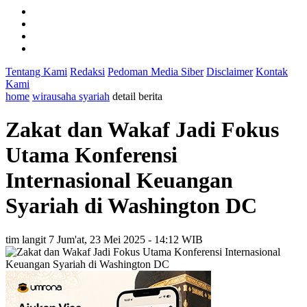
Tentang Kami
Redaksi
Pedoman Media Siber
Disclaimer
Kontak
Kami
home
wirausaha syariah
detail berita
Zakat dan Wakaf Jadi Fokus
Utama Konferensi
Internasional Keuangan
Syariah di Washington DC
tim langit 7
Jum'at, 23 Mei 2025 - 14:12 WIB