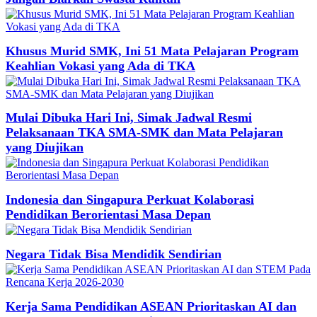
Khusus Murid SMK, Ini 51 Mata Pelajaran Program
Keahlian Vokasi yang Ada di TKA
Mulai Dibuka Hari Ini, Simak Jadwal Resmi
Pelaksanaan TKA SMA-SMK dan Mata Pelajaran
yang Diujikan
Indonesia dan Singapura Perkuat Kolaborasi
Pendidikan Berorientasi Masa Depan
Negara Tidak Bisa Mendidik Sendirian
Kerja Sama Pendidikan ASEAN Prioritaskan AI dan