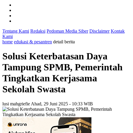
Tentang Kami
Redaksi
Pedoman Media Siber
Disclaimer
Kontak
Kami
home
edukasi & pesantren
detail berita
Solusi Keterbatasan Daya
Tampung SPMB, Pemerintah
Tingkatkan Kerjasama
Sekolah Swasta
lusi mahgriefie
Ahad, 29 Juni 2025 - 10:33 WIB