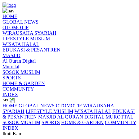
HOME
GLOBAL NEWS
OTOMOTIF
WIRAUSAHA SYARIAH
LIFESTYLE MUSLIM
WISATA HALAL
EDUKASI & PESANTREN
MASJID
Al Quran Digital
Murottal
SOSOK MUSLIM
SPORTS
HOME & GARDEN
COMMUNITY
INDEX
HOME
GLOBAL NEWS
OTOMOTIF
WIRAUSAHA
SYARIAH
LIFESTYLE MUSLIM
WISATA HALAL
EDUKASI
& PESANTREN
MASJID
AL QURAN DIGITAL
MUROTTAL
SOSOK MUSLIM
SPORTS
HOME & GARDEN
COMMUNITY
INDEX
Ikuti Kami