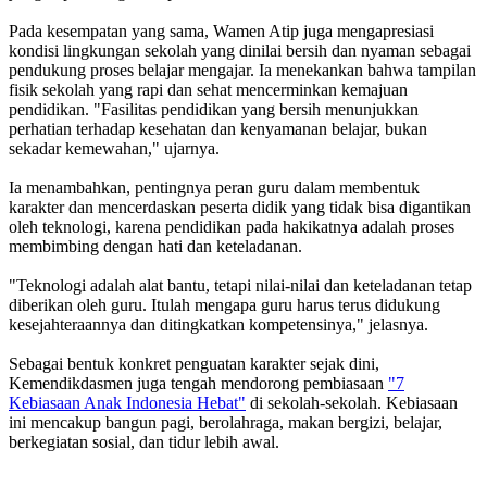
Pada kesempatan yang sama, Wamen Atip juga mengapresiasi
kondisi lingkungan sekolah yang dinilai bersih dan nyaman sebagai
pendukung proses belajar mengajar. Ia menekankan bahwa tampilan
fisik sekolah yang rapi dan sehat mencerminkan kemajuan
pendidikan. "Fasilitas pendidikan yang bersih menunjukkan
perhatian terhadap kesehatan dan kenyamanan belajar, bukan
sekadar kemewahan," ujarnya.
Ia menambahkan, pentingnya peran guru dalam membentuk
karakter dan mencerdaskan peserta didik yang tidak bisa digantikan
oleh teknologi, karena pendidikan pada hakikatnya adalah proses
membimbing dengan hati dan keteladanan.
"Teknologi adalah alat bantu, tetapi nilai-nilai dan keteladanan tetap
diberikan oleh guru. Itulah mengapa guru harus terus didukung
kesejahteraannya dan ditingkatkan kompetensinya," jelasnya.
Sebagai bentuk konkret penguatan karakter sejak dini,
Kemendikdasmen juga tengah mendorong pembiasaan
"7
Kebiasaan Anak Indonesia Hebat"
di sekolah-sekolah. Kebiasaan
ini mencakup bangun pagi, berolahraga, makan bergizi, belajar,
berkegiatan sosial, dan tidur lebih awal.