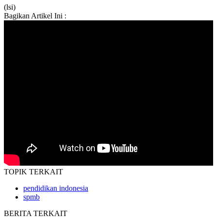
(lsi)
Bagikan Artikel Ini :
TOPIK
TERKAIT
pendidikan indonesia
spmb
BERITA
TERKAIT