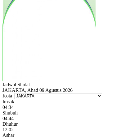
Jadwal
Sholat
JAKARTA, Ahad 09 Agustus 2026
Kota :
Imsak
04:34
Shubuh
04:44
Dhuhur
12:02
Ashar