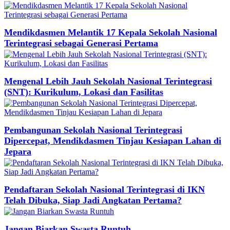
Mendikdasmen Melantik 17 Kepala Sekolah Nasional
Terintegrasi sebagai Generasi Pertama
Mengenal Lebih Jauh Sekolah Nasional Terintegrasi
(SNT): Kurikulum, Lokasi dan Fasilitas
Pembangunan Sekolah Nasional Terintegrasi
Dipercepat, Mendikdasmen Tinjau Kesiapan Lahan di
Jepara
Pendaftaran Sekolah Nasional Terintegrasi di IKN
Telah Dibuka, Siap Jadi Angkatan Pertama?
Jangan Biarkan Swasta Runtuh