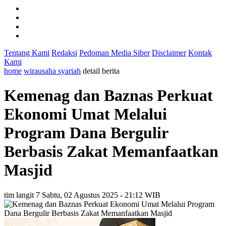
Tentang Kami
Redaksi
Pedoman Media Siber
Disclaimer
Kontak
Kami
home
wirausaha syariah
detail berita
Kemenag dan Baznas Perkuat
Ekonomi Umat Melalui
Program Dana Bergulir
Berbasis Zakat Memanfaatkan
Masjid
tim langit 7
Sabtu, 02 Agustus 2025 - 21:12 WIB