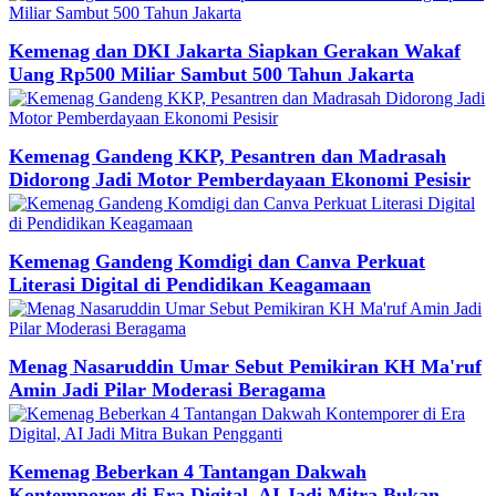
Kemenag dan DKI Jakarta Siapkan Gerakan Wakaf
Uang Rp500 Miliar Sambut 500 Tahun Jakarta
Kemenag Gandeng KKP, Pesantren dan Madrasah
Didorong Jadi Motor Pemberdayaan Ekonomi Pesisir
Kemenag Gandeng Komdigi dan Canva Perkuat
Literasi Digital di Pendidikan Keagamaan
Menag Nasaruddin Umar Sebut Pemikiran KH Ma'ruf
Amin Jadi Pilar Moderasi Beragama
Kemenag Beberkan 4 Tantangan Dakwah
Kontemporer di Era Digital, AI Jadi Mitra Bukan