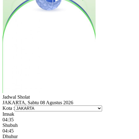
Jadwal
Sholat
JAKARTA, Sabtu 08 Agustus 2026
Kota :
Imsak
04:35
Shubuh
04:45
Dhuhur