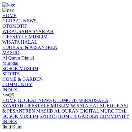
HOME
GLOBAL NEWS
OTOMOTIF
WIRAUSAHA SYARIAH
LIFESTYLE MUSLIM
WISATA HALAL
EDUKASI & PESANTREN
MASJID
Al Quran Digital
Murottal
SOSOK MUSLIM
SPORTS
HOME & GARDEN
COMMUNITY
INDEX
HOME
GLOBAL NEWS
OTOMOTIF
WIRAUSAHA
SYARIAH
LIFESTYLE MUSLIM
WISATA HALAL
EDUKASI
& PESANTREN
MASJID
AL QURAN DIGITAL
MUROTTAL
SOSOK MUSLIM
SPORTS
HOME & GARDEN
COMMUNITY
INDEX
Ikuti Kami