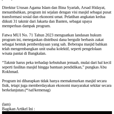
Direktur Urusan Agama Islam dan Bina Syariah, Arsad Hidayat,
menambahkan, program ini sejalan dengan visi masjid sebagai pusat
transformasi sosial dan ekonomi umat. Pelatihan angkatan kedua
diikuti 31 takmir dari Jakarta dan Banten, sebagai upaya
memperluas dampak program.
Fatwa MUI No. 71 Tahun 2023 menguatkan landasan hukum
program ini, menegaskan distribusi dana bergulir berbasis zakat
sebagai bentuk pemberdayaan yang sah. Beberapa masjid bahkan
telah mengembangkan unit usaha kolektif, seperti pengelolaan
wisata pantai di Bangkalan.
“Takmir harus peka terhadap kebutuhan jemaah, mulai dari hal kecil
seperti fasilitas masjid hingga bantuan pendidikan,” pungkas Abu
Rokhmad.
Program ini diharapkan tidak hanya memakmurkan masjid secara
fisik, tetapi juga memberdayakan ekonomi masyarakat sekitar secara
berkelanjutan.(*/saf/kemenag)
(lam)
Bagikan Artikel Ini :