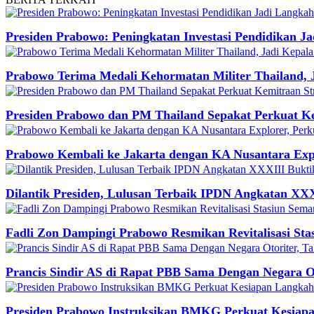
Presiden Prabowo: Peningkatan Investasi Pendidikan J
Prabowo Terima Medali Kehormatan Militer Thailand, 
Presiden Prabowo dan PM Thailand Sepakat Perkuat Ke
Prabowo Kembali ke Jakarta dengan KA Nusantara Expl
Dilantik Presiden, Lulusan Terbaik IPDN Angkatan XXX
Fadli Zon Dampingi Prabowo Resmikan Revitalisasi St
Prancis Sindir AS di Rapat PBB Sama Dengan Negara O
Presiden Prabowo Instruksikan BMKG Perkuat Kesiap