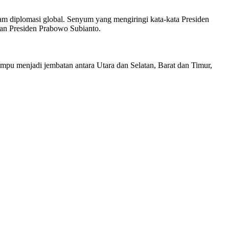
alam diplomasi global. Senyum yang mengiringi kata-kata Presiden
kan Presiden Prabowo Subianto.
mpu menjadi jembatan antara Utara dan Selatan, Barat dan Timur,