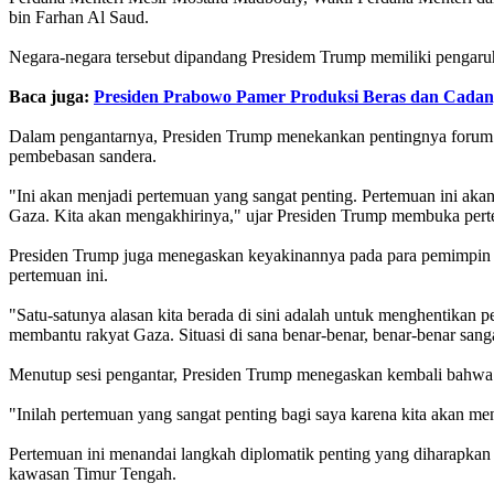
bin Farhan Al Saud.
Negara-negara tersebut dipandang Presidem Trump memiliki pengaruh
Baca juga:
Presiden Prabowo Pamer Produksi Beras dan Cada
Dalam pengantarnya, Presiden Trump menekankan pentingnya forum 
pembebasan sandera.
"Ini akan menjadi pertemuan yang sangat penting. Pertemuan ini aka
Gaza. Kita akan mengakhirinya," ujar Presiden Trump membuka pert
Presiden Trump juga menegaskan keyakinannya pada para pemimpin y
pertemuan ini.
"Satu-satunya alasan kita berada di sini adalah untuk menghentik
membantu rakyat Gaza. Situasi di sana benar-benar, benar-benar sanga
Menutup sesi pengantar, Presiden Trump menegaskan kembali bahwa p
"Inilah pertemuan yang sangat penting bagi saya karena kita akan m
Pertemuan ini menandai langkah diplomatik penting yang diharapkan
kawasan Timur Tengah.