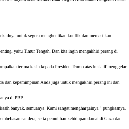
tekadnya untuk segera menghentikan konflik dan memastikan
nting, yaitu Timur Tengah. Dan kita ingin mengakhiri perang di
aikan terima kasih kepada Presiden Trump atas inisiatif menggelar
nda dan kepemimpinan Anda juga untuk mengakhiri perang ini dan
danya di PBB.
ma kasih banyak, semuanya. Kami sangat menghargainya," pungkasnya.
pembebasan sandera, serta pemulihan kehidupan damai di Gaza dan