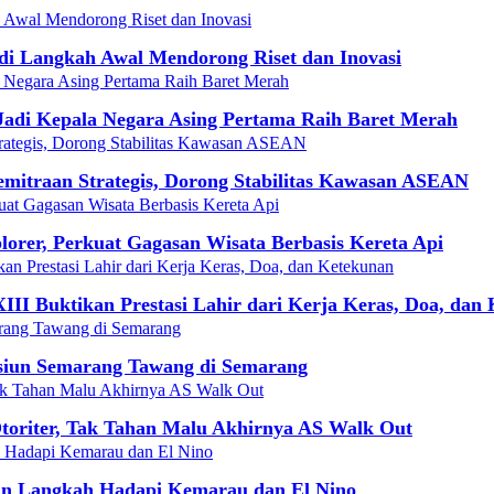
adi Langkah Awal Mendorong Riset dan Inovasi
Jadi Kepala Negara Asing Pertama Raih Baret Merah
mitraan Strategis, Dorong Stabilitas Kawasan ASEAN
orer, Perkuat Gagasan Wisata Berbasis Kereta Api
III Buktikan Prestasi Lahir dari Kerja Keras, Doa, dan
asiun Semarang Tawang di Semarang
toriter, Tak Tahan Malu Akhirnya AS Walk Out
an Langkah Hadapi Kemarau dan El Nino