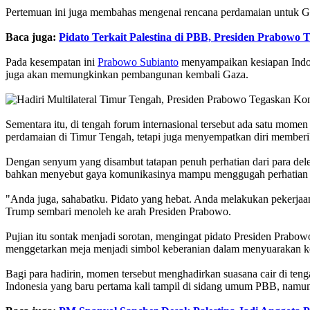
Pertemuan ini juga membahas mengenai rencana perdamaian untuk Ga
Baca juga:
Pidato Terkait Palestina di PBB, Presiden Prabowo
Pada kesempatan ini
Prabowo Subianto
menyampaikan kesiapan Indon
juga akan memungkinkan pembangunan kembali Gaza.
Sementara itu, di tengah forum internasional tersebut ada satu mom
perdamaian di Timur Tengah, tetapi juga menyempatkan diri memberi
Dengan senyum yang disambut tatapan penuh perhatian dari para dele
bahkan menyebut gaya komunikasinya mampu menggugah perhatian 
"Anda juga, sahabatku. Pidato yang hebat. Anda melakukan pekerjaan
Trump sembari menoleh ke arah Presiden Prabowo.
Pujian itu sontak menjadi sorotan, mengingat pidato Presiden Prab
menggetarkan meja menjadi simbol keberanian dalam menyuarakan kea
Bagi para hadirin, momen tersebut menghadirkan suasana cair di ten
Indonesia yang baru pertama kali tampil di sidang umum PBB, nam