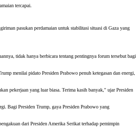
maian tercapai.
iman pasukan perdamaian untuk stabilitasi situasi di Gaza yang
annya, tidak hanya berbicara tentang pentingnya forum tersebut bagi
 Trump menilai pidato Presiden Prabowo penuh ketegasan dan energi,
an pekerjaan yang luar biasa. Terima kasih banyak," ujar Presiden
ergi. Bagi Presiden Trump, gaya Presiden Prabowo yang
 pengakuan dari Presiden Amerika Serikat terhadap pemimpin