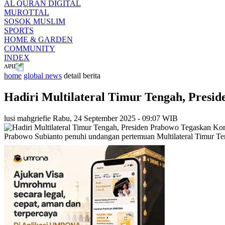
AL QURAN DIGITAL
MUROTTAL
SOSOK MUSLIM
SPORTS
HOME & GARDEN
COMMUNITY
INDEX
home
global news
detail berita
Hadiri Multilateral Timur Tengah, Pres
lusi mahgriefie
Rabu, 24 September 2025 - 09:07 WIB
Prabowo Subianto penuhi undangan pertemuan Multilateral Timur Te