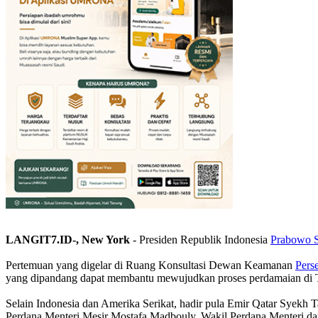
LANGIT7.ID-, New York
- Presiden Republik Indonesia
Prabowo S
Pertemuan yang digelar di Ruang Konsultasi Dewan Keamanan
Pers
yang dipandang dapat membantu mewujudkan proses perdamaian di 
Selain Indonesia dan Amerika Serikat, hadir pula Emir Qatar Syekh 
Perdana Menteri Mesir Mostafa Madbouly, Wakil Perdana Menteri dan