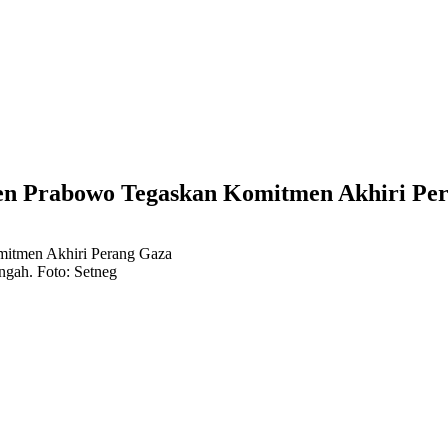
iden Prabowo Tegaskan Komitmen Akhiri Pe
ngah. Foto: Setneg