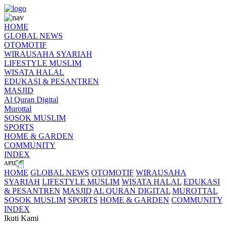
HOME
GLOBAL NEWS
OTOMOTIF
WIRAUSAHA SYARIAH
LIFESTYLE MUSLIM
WISATA HALAL
EDUKASI & PESANTREN
MASJID
Al Quran Digital
Murottal
SOSOK MUSLIM
SPORTS
HOME & GARDEN
COMMUNITY
INDEX
HOME
GLOBAL NEWS
OTOMOTIF
WIRAUSAHA
SYARIAH
LIFESTYLE MUSLIM
WISATA HALAL
EDUKASI
& PESANTREN
MASJID
AL QURAN DIGITAL
MUROTTAL
SOSOK MUSLIM
SPORTS
HOME & GARDEN
COMMUNITY
INDEX
Ikuti Kami