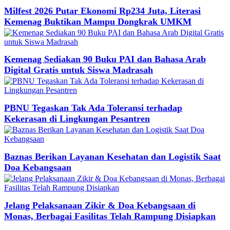
Milfest 2026 Putar Ekonomi Rp234 Juta, Literasi
Kemenag Buktikan Mampu Dongkrak UMKM
Kemenag Sediakan 90 Buku PAI dan Bahasa Arab
Digital Gratis untuk Siswa Madrasah
PBNU Tegaskan Tak Ada Toleransi terhadap
Kekerasan di Lingkungan Pesantren
Baznas Berikan Layanan Kesehatan dan Logistik Saat
Doa Kebangsaan
Jelang Pelaksanaan Zikir & Doa Kebangsaan di
Monas, Berbagai Fasilitas Telah Rampung Disiapkan