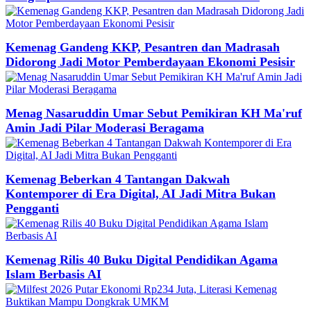
Kemenag Gandeng KKP, Pesantren dan Madrasah
Didorong Jadi Motor Pemberdayaan Ekonomi Pesisir
Menag Nasaruddin Umar Sebut Pemikiran KH Ma'ruf
Amin Jadi Pilar Moderasi Beragama
Kemenag Beberkan 4 Tantangan Dakwah
Kontemporer di Era Digital, AI Jadi Mitra Bukan
Pengganti
Kemenag Rilis 40 Buku Digital Pendidikan Agama
Islam Berbasis AI