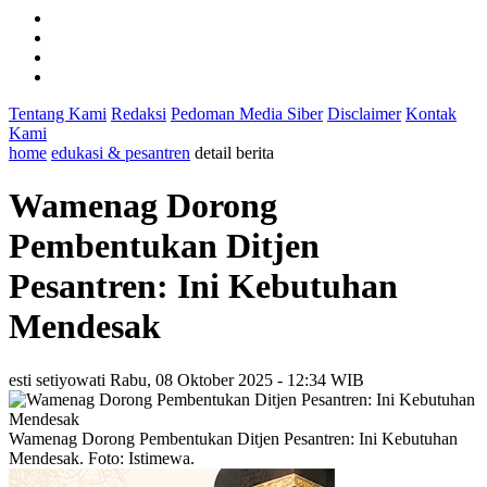
Tentang Kami
Redaksi
Pedoman Media Siber
Disclaimer
Kontak
Kami
home
edukasi & pesantren
detail berita
Wamenag Dorong
Pembentukan Ditjen
Pesantren: Ini Kebutuhan
Mendesak
esti setiyowati
Rabu, 08 Oktober 2025 - 12:34 WIB
Wamenag Dorong Pembentukan Ditjen Pesantren: Ini Kebutuhan
Mendesak. Foto: Istimewa.