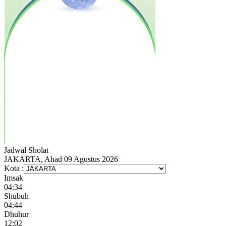
Jadwal
Sholat
JAKARTA, Ahad 09 Agustus 2026
Kota :
Imsak
04:34
Shubuh
04:44
Dhuhur
12:02