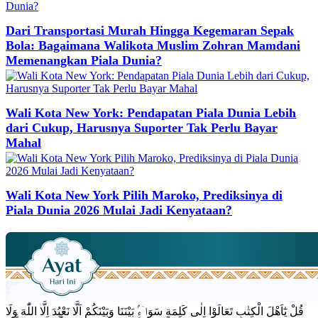
Dari Transportasi Murah Hingga Kegemaran Sepak
Bola: Bagaimana Walikota Muslim Zohran Mamdani
Memenangkan Piala Dunia?
Wali Kota New York: Pendapatan Piala Dunia Lebih
dari Cukup, Harusnya Suporter Tak Perlu Bayar
Mahal
Wali Kota New York Pilih Maroko, Prediksinya di
Piala Dunia 2026 Mulai Jadi Kenyataan?
قُلْ يٰٓاَهْلَ الْكِتٰبِ تَعَالَوْا اِلٰى كَلِمَةٍ سَوَاۤءٍۢ بَيْنَنَا وَبَيْنَكُمْ اَلَّا نَعْبُدَ اِلَّا اللّٰهَ وَلَا