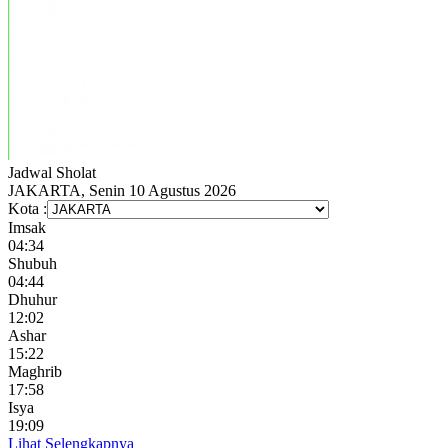
Jadwal
Sholat
JAKARTA, Senin 10 Agustus 2026
Kota :
Imsak
04:34
Shubuh
04:44
Dhuhur
12:02
Ashar
15:22
Maghrib
17:58
Isya
19:09
Lihat Selengkapnya