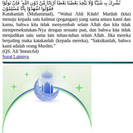
نُشْرِكَ بِهٖ شَيْـًٔا وَّلَا يَتَّخِذَ بَعْضُنَا بَعْضًا اَرْبَابًا مِّنْ دُوْنِ اللّٰهِ ۗ فَاِنْ تَوَلَّوْا
فَقُوْلُوا اشْهَدُوْا بِاَنَّا مُسْلِمُوْنَ
Katakanlah (Muhammad), “Wahai Ahli Kitab! Marilah (kita)
menuju kepada satu kalimat (pegangan) yang sama antara kami dan
kamu, bahwa kita tidak menyembah selain Allah dan kita tidak
mempersekutukan-Nya dengan sesuatu pun, dan bahwa kita tidak
menjadikan satu sama lain tuhan-tuhan selain Allah. Jika mereka
berpaling maka katakanlah (kepada mereka), “Saksikanlah, bahwa
kami adalah orang Muslim.”
(QS. Ali 'Imran:64)
Surat Lainnya