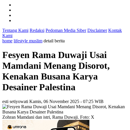
Tentang Kami
Redaksi
Pedoman Media Siber
Disclaimer
Kontak
Kami
home
lifestyle muslim
detail berita
Fesyen Rama Duwaji Usai
Mamdani Menang Disorot,
Kenakan Busana Karya
Desainer Palestina
esti setiyowati
Kamis, 06 November 2025 - 07:25 WIB
Zohran Mamdani dan istri, Rama Duwaji. Foto: X