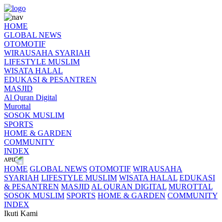
HOME
GLOBAL NEWS
OTOMOTIF
WIRAUSAHA SYARIAH
LIFESTYLE MUSLIM
WISATA HALAL
EDUKASI & PESANTREN
MASJID
Al Quran Digital
Murottal
SOSOK MUSLIM
SPORTS
HOME & GARDEN
COMMUNITY
INDEX
HOME
GLOBAL NEWS
OTOMOTIF
WIRAUSAHA
SYARIAH
LIFESTYLE MUSLIM
WISATA HALAL
EDUKASI
& PESANTREN
MASJID
AL QURAN DIGITAL
MUROTTAL
SOSOK MUSLIM
SPORTS
HOME & GARDEN
COMMUNITY
INDEX
Ikuti Kami