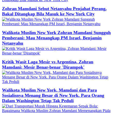
Zohran Mamdani Sebut Netanyahu Penjahat Perang,
Bakal Ditangkap Bila Masuk ke New York City
Walikota Muslim New York Zohran Mamdani Sungguh
Pemberani: Mau Menangkap PM Israel, Benjamin
Netanyahu
Kritik Wasit Laga Mesir vs Argentina, Zohran
Mamdani: Mesir Benar-benar 'Dirampok'
Walikota Muslim New York, Mamdani dan Para
Sosialisnya Menang Besar di New York. Para Orang
Dalam Washington Tetap Tak Peduli