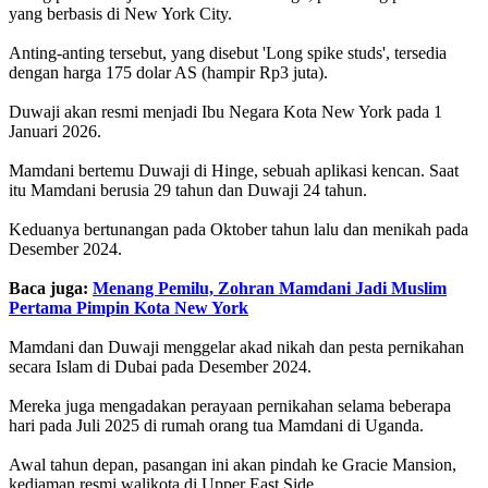
yang berbasis di New York City.
Anting-anting tersebut, yang disebut 'Long spike studs', tersedia
dengan harga 175 dolar AS (hampir Rp3 juta).
Duwaji akan resmi menjadi Ibu Negara Kota New York pada 1
Januari 2026.
Mamdani bertemu Duwaji di Hinge, sebuah aplikasi kencan. Saat
itu Mamdani berusia 29 tahun dan Duwaji 24 tahun.
Keduanya bertunangan pada Oktober tahun lalu dan menikah pada
Desember 2024.
Baca juga:
Menang Pemilu, Zohran Mamdani Jadi Muslim
Pertama Pimpin Kota New York
Mamdani dan Duwaji menggelar akad nikah dan pesta pernikahan
secara Islam di Dubai pada Desember 2024.
Mereka juga mengadakan perayaan pernikahan selama beberapa
hari pada Juli 2025 di rumah orang tua Mamdani di Uganda.
Awal tahun depan, pasangan ini akan pindah ke Gracie Mansion,
kediaman resmi walikota di Upper East Side.