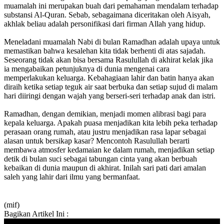
muamalah ini merupakan buah dari pemahaman mendalam terhadap
substansi Al-Quran. Sebab, sebagaimana diceritakan oleh Aisyah,
akhlak beliau adalah personifikasi dari firman Allah yang hidup.
Meneladani muamalah Nabi di bulan Ramadhan adalah upaya untuk
memastikan bahwa kesalehan kita tidak berhenti di atas sajadah.
Seseorang tidak akan bisa bersama Rasulullah di akhirat kelak jika
ia mengabaikan petunjuknya di dunia mengenai cara
memperlakukan keluarga. Kebahagiaan lahir dan batin hanya akan
diraih ketika setiap teguk air saat berbuka dan setiap sujud di malam
hari diiringi dengan wajah yang berseri-seri terhadap anak dan istri.
Ramadhan, dengan demikian, menjadi momen alibrasi bagi para
kepala keluarga. Apakah puasa menjadikan kita lebih peka terhadap
perasaan orang rumah, atau justru menjadikan rasa lapar sebagai
alasan untuk bersikap kasar? Mencontoh Rasulullah berarti
membawa atmosfer kedamaian ke dalam rumah, menjadikan setiap
detik di bulan suci sebagai tabungan cinta yang akan berbuah
kebaikan di dunia maupun di akhirat. Inilah sari pati dari amalan
saleh yang lahir dari ilmu yang bermanfaat.
(mif)
Bagikan Artikel Ini :