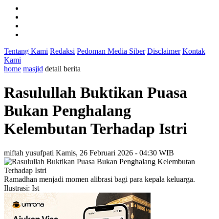
Tentang Kami
Redaksi
Pedoman Media Siber
Disclaimer
Kontak
Kami
home
masjid
detail berita
Rasulullah Buktikan Puasa
Bukan Penghalang
Kelembutan Terhadap Istri
miftah yusufpati
Kamis, 26 Februari 2026 - 04:30 WIB
Ramadhan menjadi momen alibrasi bagi para kepala keluarga.
Ilustrasi: Ist