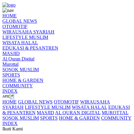
HOME
GLOBAL NEWS
OTOMOTIF
WIRAUSAHA SYARIAH
LIFESTYLE MUSLIM
WISATA HALAL
EDUKASI & PESANTREN
MASJID
Al Quran Digital
Murottal
SOSOK MUSLIM
SPORTS
HOME & GARDEN
COMMUNITY
INDEX
HOME
GLOBAL NEWS
OTOMOTIF
WIRAUSAHA
SYARIAH
LIFESTYLE MUSLIM
WISATA HALAL
EDUKASI
& PESANTREN
MASJID
AL QURAN DIGITAL
MUROTTAL
SOSOK MUSLIM
SPORTS
HOME & GARDEN
COMMUNITY
INDEX
Ikuti Kami