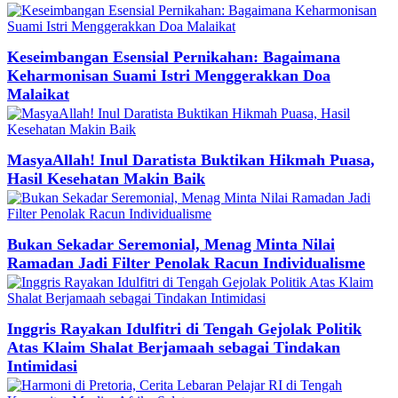
Keseimbangan Esensial Pernikahan: Bagaimana
Keharmonisan Suami Istri Menggerakkan Doa
Malaikat
MasyaAllah! Inul Daratista Buktikan Hikmah Puasa,
Hasil Kesehatan Makin Baik
Bukan Sekadar Seremonial, Menag Minta Nilai
Ramadan Jadi Filter Penolak Racun Individualisme
Inggris Rayakan Idulfitri di Tengah Gejolak Politik
Atas Klaim Shalat Berjamaah sebagai Tindakan
Intimidasi