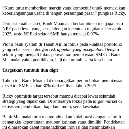
“Kami turut memberikan margin yang kompetitif untuk memastikan
keberlangsungan usaha di tengah persaingan pasar,” pungkas Ricky.
Dari sisi kualitas aset, Bank Muamalat berkomitmen menjaga rasio
NPF pada level yang sesuai dengan ketentuan regulator. Per akhir
2025, rasio NPF di sektor SME hanya tercatat 0,07%.
Pionir bank syariah di Tanah Air ini fokus pada kualitas portofolio
yang sehat sesuai dengan
risk appetite
yang
acceptable.
Dengan
sektor yang menjadi fokus penyaluran pembiayaan SME di Bank
Muamalat yakni pendidikan, haji dan umrah, serta kesehatan.
Targetkan tumbuh dua digit
Tahun ini, Bank Muamalat menargetkan pertumbuhan pembiayaan
di sektor SME sekitar 30% dari realisasi tahun 2025.
Ricky optimistis target tersebut mampu dicapai lewat sejumlah
strategi yang dijalankan. Di antaranya fokus pada
target market
di
ekosistem pendidikan, haji dan umrah, serta kesehatan.
Bank Muamalat turut mengoptimalkan kolaborasi dengan seluruh
pemangku kepentingan maupun jaringan yang dimiliki. Pendekatan
ini diharapkan dapat menghadirkan inovasi dan meningkatkan