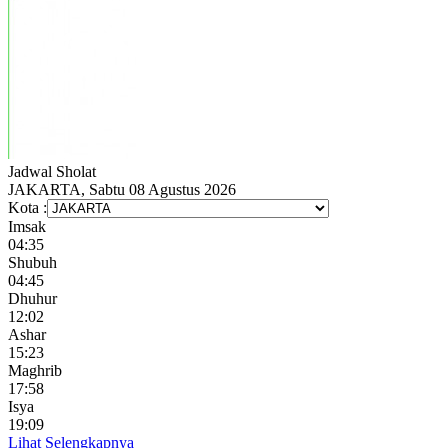
Jadwal
Sholat
JAKARTA, Sabtu 08 Agustus 2026
Kota :
Imsak
04:35
Shubuh
04:45
Dhuhur
12:02
Ashar
15:23
Maghrib
17:58
Isya
19:09
Lihat Selengkapnya