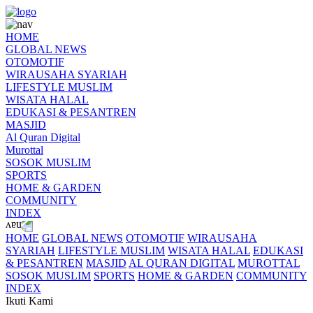
HOME
GLOBAL NEWS
OTOMOTIF
WIRAUSAHA SYARIAH
LIFESTYLE MUSLIM
WISATA HALAL
EDUKASI & PESANTREN
MASJID
Al Quran Digital
Murottal
SOSOK MUSLIM
SPORTS
HOME & GARDEN
COMMUNITY
INDEX
HOME
GLOBAL NEWS
OTOMOTIF
WIRAUSAHA
SYARIAH
LIFESTYLE MUSLIM
WISATA HALAL
EDUKASI
& PESANTREN
MASJID
AL QURAN DIGITAL
MUROTTAL
SOSOK MUSLIM
SPORTS
HOME & GARDEN
COMMUNITY
INDEX
Ikuti Kami