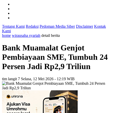
Tentang Kami
Redaksi
Pedoman Media Siber
Disclaimer
Kontak
Kami
home
wirausaha syariah
detail berita
Bank Muamalat Genjot
Pembiayaan SME, Tumbuh 24
Persen Jadi Rp2,9 Triliun
tim langit 7
Selasa, 12 Mei 2026 - 12:19 WIB