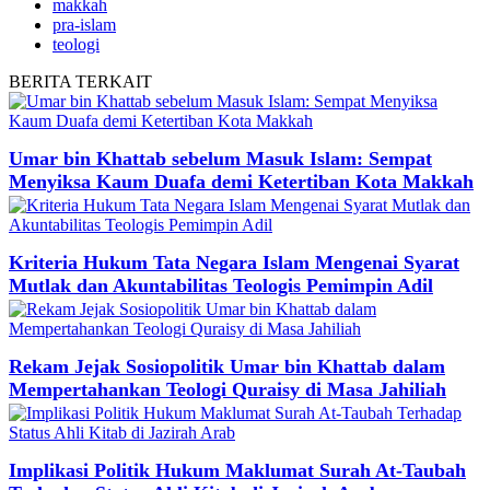
makkah
pra-islam
teologi
BERITA
TERKAIT
Umar bin Khattab sebelum Masuk Islam: Sempat
Menyiksa Kaum Duafa demi Ketertiban Kota Makkah
Kriteria Hukum Tata Negara Islam Mengenai Syarat
Mutlak dan Akuntabilitas Teologis Pemimpin Adil
Rekam Jejak Sosiopolitik Umar bin Khattab dalam
Mempertahankan Teologi Quraisy di Masa Jahiliah
Implikasi Politik Hukum Maklumat Surah At-Taubah