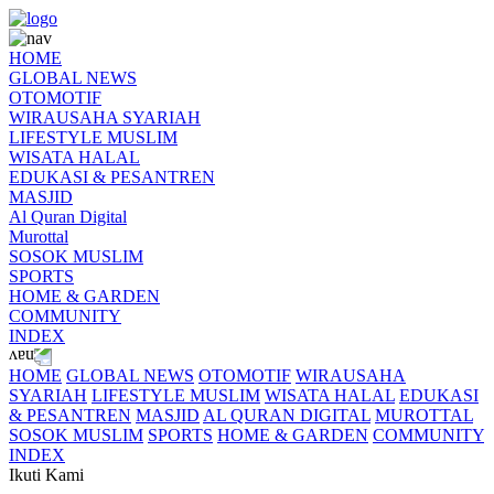
HOME
GLOBAL NEWS
OTOMOTIF
WIRAUSAHA SYARIAH
LIFESTYLE MUSLIM
WISATA HALAL
EDUKASI & PESANTREN
MASJID
Al Quran Digital
Murottal
SOSOK MUSLIM
SPORTS
HOME & GARDEN
COMMUNITY
INDEX
HOME
GLOBAL NEWS
OTOMOTIF
WIRAUSAHA
SYARIAH
LIFESTYLE MUSLIM
WISATA HALAL
EDUKASI
& PESANTREN
MASJID
AL QURAN DIGITAL
MUROTTAL
SOSOK MUSLIM
SPORTS
HOME & GARDEN
COMMUNITY
INDEX
Ikuti Kami