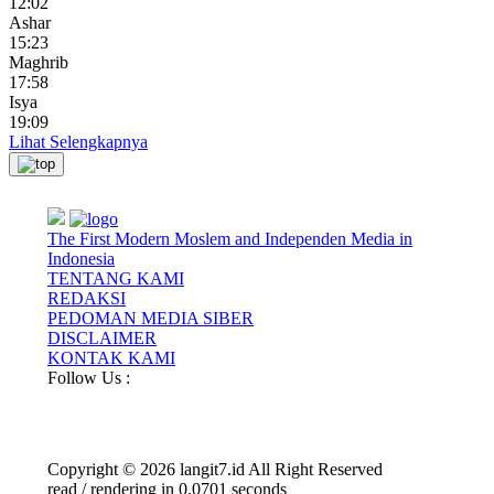
12:02
Ashar
15:23
Maghrib
17:58
Isya
19:09
Lihat Selengkapnya
The First Modern Moslem and Independen Media in
Indonesia
TENTANG KAMI
REDAKSI
PEDOMAN MEDIA SIBER
DISCLAIMER
KONTAK KAMI
Follow Us :
Copyright © 2026 langit7.id All Right Reserved
read / rendering in 0.0701 seconds