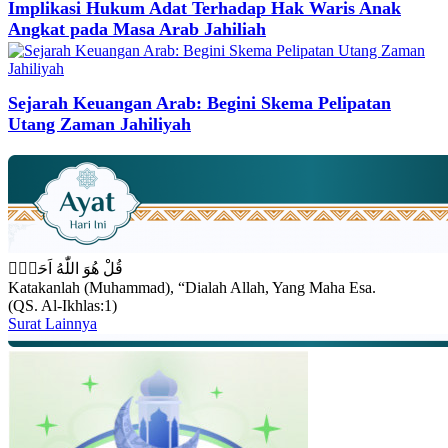
Implikasi Hukum Adat Terhadap Hak Waris Anak
Angkat pada Masa Arab Jahiliah
Sejarah Keuangan Arab: Begini Skema Pelipatan
Utang Zaman Jahiliyah
قُلْ هُوَ اللّٰهُ اَحَدٌۚ
Katakanlah (Muhammad), “Dialah Allah, Yang Maha Esa.
(QS. Al-Ikhlas:1)
Surat Lainnya