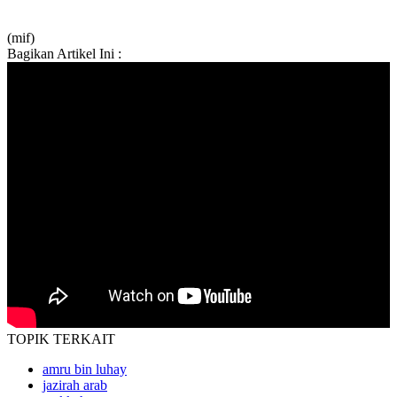
(mif)
Bagikan Artikel Ini :
TOPIK
TERKAIT
amru bin luhay
jazirah arab