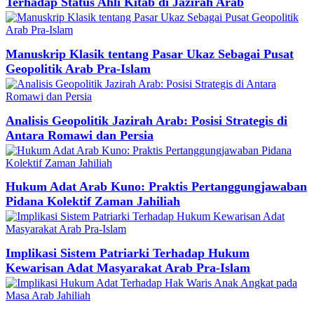
Terhadap Status Ahli Kitab di Jazirah Arab
Manuskrip Klasik tentang Pasar Ukaz Sebagai Pusat
Geopolitik Arab Pra-Islam
Analisis Geopolitik Jazirah Arab: Posisi Strategis di
Antara Romawi dan Persia
Hukum Adat Arab Kuno: Praktis Pertanggungjawaban
Pidana Kolektif Zaman Jahiliah
Implikasi Sistem Patriarki Terhadap Hukum
Kewarisan Adat Masyarakat Arab Pra-Islam