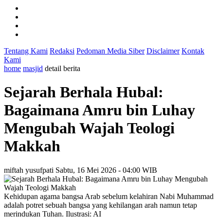
Tentang Kami
Redaksi
Pedoman Media Siber
Disclaimer
Kontak
Kami
home
masjid
detail berita
Sejarah Berhala Hubal:
Bagaimana Amru bin Luhay
Mengubah Wajah Teologi
Makkah
miftah yusufpati
Sabtu, 16 Mei 2026 - 04:00 WIB
Kehidupan agama bangsa Arab sebelum kelahiran Nabi Muhammad
adalah potret sebuah bangsa yang kehilangan arah namun tetap
merindukan Tuhan. Ilustrasi: AI