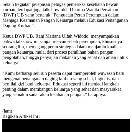
Selain kegiatan pelepasan petugas pemeriksa kesehatan hewan
kurban, terdapat juga talkshow oleh Dharma Wanita Persatuan
(DWP) UB yang bertajuk “Penguatan Peran Perempuan dalam
Menjaga Keamanan Pangan Keluarga melalui Edukasi Penanganan
Daging Kurban”.
Ketua DWP UB, Rani Mariana Ulfah Widodo, menyampaikan
bahwa talkshow ini sangat relevan sebab perempuan, khususnya
seorang ibu, memegang peran strategis dalam menjamin kualitas
pangan keluarga, mulai dari proses pemilihan bahan pangan,
pengolahan, hingga penyajian makanan yang sehat dan aman untuk
keluarga.
“Kami berharap seluruh peserta dapat memperoleh wawasan baru
mengenai penanganan daging kurban yang sehat, higienis, dan
bernilai gizi bagi keluarga. Edukasi seperti ini menjadi langkah
penting dalam membangun keluarga yang sehat dan masyarakat
yang semakin sadar akan ketahanan pangan,” harapnya.
(lam)
Bagikan Artikel Ini :