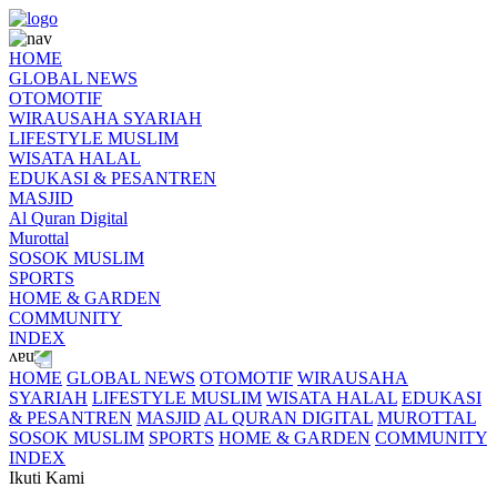
HOME
GLOBAL NEWS
OTOMOTIF
WIRAUSAHA SYARIAH
LIFESTYLE MUSLIM
WISATA HALAL
EDUKASI & PESANTREN
MASJID
Al Quran Digital
Murottal
SOSOK MUSLIM
SPORTS
HOME & GARDEN
COMMUNITY
INDEX
HOME
GLOBAL NEWS
OTOMOTIF
WIRAUSAHA
SYARIAH
LIFESTYLE MUSLIM
WISATA HALAL
EDUKASI
& PESANTREN
MASJID
AL QURAN DIGITAL
MUROTTAL
SOSOK MUSLIM
SPORTS
HOME & GARDEN
COMMUNITY
INDEX
Ikuti Kami