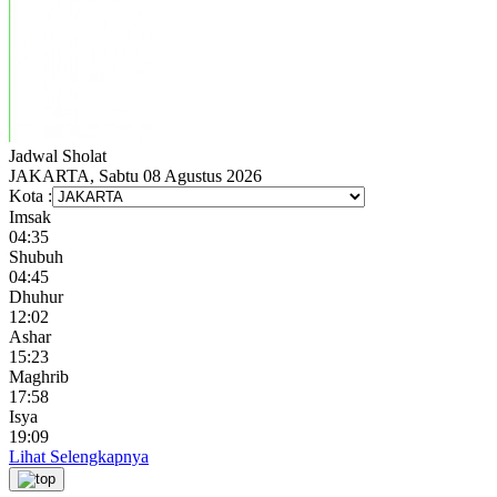
Jadwal
Sholat
JAKARTA, Sabtu 08 Agustus 2026
Kota :
Imsak
04:35
Shubuh
04:45
Dhuhur
12:02
Ashar
15:23
Maghrib
17:58
Isya
19:09
Lihat Selengkapnya