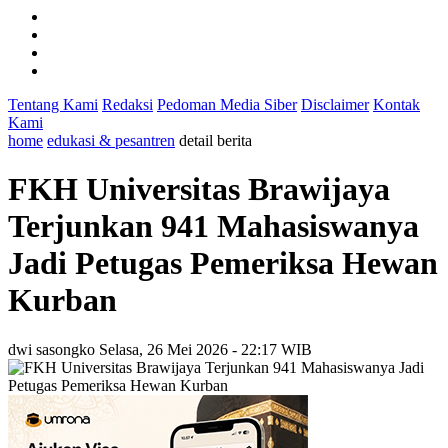
Tentang Kami
Redaksi
Pedoman Media Siber
Disclaimer
Kontak
Kami
home
edukasi & pesantren
detail berita
FKH Universitas Brawijaya
Terjunkan 941 Mahasiswanya
Jadi Petugas Pemeriksa Hewan
Kurban
dwi sasongko
Selasa, 26 Mei 2026 - 22:17 WIB