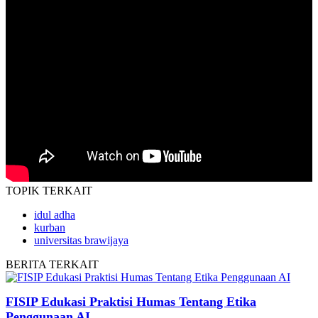
TOPIK
TERKAIT
idul adha
kurban
universitas brawijaya
BERITA
TERKAIT
FISIP Edukasi Praktisi Humas Tentang Etika
Penggunaan AI