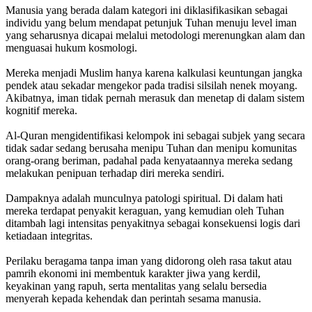
Manusia yang berada dalam kategori ini diklasifikasikan sebagai
individu yang belum mendapat petunjuk Tuhan menuju level iman
yang seharusnya dicapai melalui metodologi merenungkan alam dan
menguasai hukum kosmologi.
Mereka menjadi Muslim hanya karena kalkulasi keuntungan jangka
pendek atau sekadar mengekor pada tradisi silsilah nenek moyang.
Akibatnya, iman tidak pernah merasuk dan menetap di dalam sistem
kognitif mereka.
Al-Quran mengidentifikasi kelompok ini sebagai subjek yang secara
tidak sadar sedang berusaha menipu Tuhan dan menipu komunitas
orang-orang beriman, padahal pada kenyataannya mereka sedang
melakukan penipuan terhadap diri mereka sendiri.
Dampaknya adalah munculnya patologi spiritual. Di dalam hati
mereka terdapat penyakit keraguan, yang kemudian oleh Tuhan
ditambah lagi intensitas penyakitnya sebagai konsekuensi logis dari
ketiadaan integritas.
Perilaku beragama tanpa iman yang didorong oleh rasa takut atau
pamrih ekonomi ini membentuk karakter jiwa yang kerdil,
keyakinan yang rapuh, serta mentalitas yang selalu bersedia
menyerah kepada kehendak dan perintah sesama manusia.