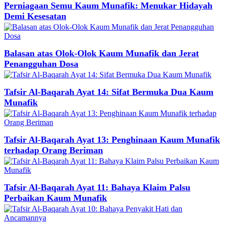
Perniagaan Semu Kaum Munafik: Menukar Hidayah
Demi Kesesatan
Balasan atas Olok-Olok Kaum Munafik dan Jerat
Penangguhan Dosa
Tafsir Al-Baqarah Ayat 14: Sifat Bermuka Dua Kaum
Munafik
Tafsir Al-Baqarah Ayat 13: Penghinaan Kaum Munafik
terhadap Orang Beriman
Tafsir Al-Baqarah Ayat 11: Bahaya Klaim Palsu
Perbaikan Kaum Munafik