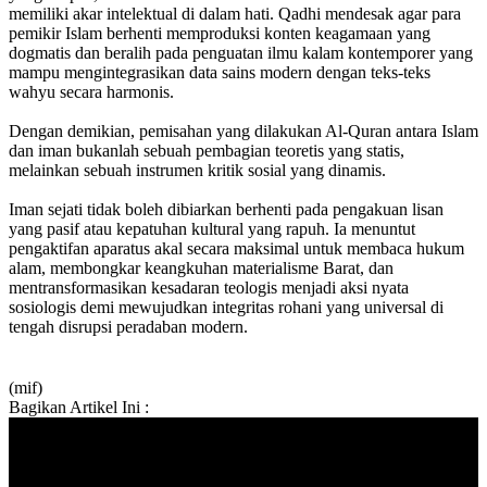
memiliki akar intelektual di dalam hati. Qadhi mendesak agar para
pemikir Islam berhenti memproduksi konten keagamaan yang
dogmatis dan beralih pada penguatan ilmu kalam kontemporer yang
mampu mengintegrasikan data sains modern dengan teks-teks
wahyu secara harmonis.
Dengan demikian, pemisahan yang dilakukan Al-Quran antara Islam
dan iman bukanlah sebuah pembagian teoretis yang statis,
melainkan sebuah instrumen kritik sosial yang dinamis.
Iman sejati tidak boleh dibiarkan berhenti pada pengakuan lisan
yang pasif atau kepatuhan kultural yang rapuh. Ia menuntut
pengaktifan aparatus akal secara maksimal untuk membaca hukum
alam, membongkar keangkuhan materialisme Barat, dan
mentransformasikan kesadaran teologis menjadi aksi nyata
sosiologis demi mewujudkan integritas rohani yang universal di
tengah disrupsi peradaban modern.
(mif)
Bagikan Artikel Ini :