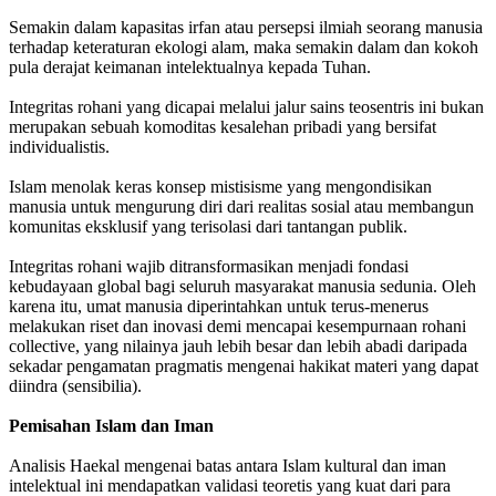
Semakin dalam kapasitas irfan atau persepsi ilmiah seorang manusia
terhadap keteraturan ekologi alam, maka semakin dalam dan kokoh
pula derajat keimanan intelektualnya kepada Tuhan.
Integritas rohani yang dicapai melalui jalur sains teosentris ini bukan
merupakan sebuah komoditas kesalehan pribadi yang bersifat
individualistis.
Islam menolak keras konsep mistisisme yang mengondisikan
manusia untuk mengurung diri dari realitas sosial atau membangun
komunitas eksklusif yang terisolasi dari tantangan publik.
Integritas rohani wajib ditransformasikan menjadi fondasi
kebudayaan global bagi seluruh masyarakat manusia sedunia. Oleh
karena itu, umat manusia diperintahkan untuk terus-menerus
melakukan riset dan inovasi demi mencapai kesempurnaan rohani
collective, yang nilainya jauh lebih besar dan lebih abadi daripada
sekadar pengamatan pragmatis mengenai hakikat materi yang dapat
diindra (sensibilia).
Pemisahan Islam dan Iman
Analisis Haekal mengenai batas antara Islam kultural dan iman
intelektual ini mendapatkan validasi teoretis yang kuat dari para