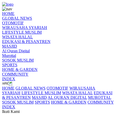
HOME
GLOBAL NEWS
OTOMOTIF
WIRAUSAHA SYARIAH
LIFESTYLE MUSLIM
WISATA HALAL
EDUKASI & PESANTREN
MASJID
Al Quran Digital
Murottal
SOSOK MUSLIM
SPORTS
HOME & GARDEN
COMMUNITY
INDEX
HOME
GLOBAL NEWS
OTOMOTIF
WIRAUSAHA
SYARIAH
LIFESTYLE MUSLIM
WISATA HALAL
EDUKASI
& PESANTREN
MASJID
AL QURAN DIGITAL
MUROTTAL
SOSOK MUSLIM
SPORTS
HOME & GARDEN
COMMUNITY
INDEX
Ikuti Kami