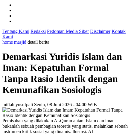
Tentang Kami
Redaksi
Pedoman Media Siber
Disclaimer
Kontak
Kami
home
masjid
detail berita
Demarkasi Yuridis Islam dan
Iman: Kepatuhan Formal
Tanpa Rasio Identik dengan
Kemunafikan Sosiologis
miftah yusufpati
Senin, 08 Juni 2026 - 04:00 WIB
Pemisahan yang dilakukan Al-Quran antara Islam dan iman
bukanlah sebuah pembagian teoretis yang statis, melainkan sebuah
instrumen kritik sosial yang dinamis. Ilusrasi: AI