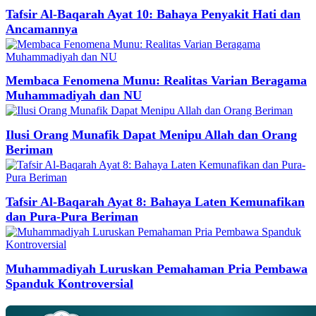
Tafsir Al-Baqarah Ayat 10: Bahaya Penyakit Hati dan
Ancamannya
Membaca Fenomena Munu: Realitas Varian Beragama
Muhammadiyah dan NU
Ilusi Orang Munafik Dapat Menipu Allah dan Orang
Beriman
Tafsir Al-Baqarah Ayat 8: Bahaya Laten Kemunafikan
dan Pura-Pura Beriman
Muhammadiyah Luruskan Pemahaman Pria Pembawa
Spanduk Kontroversial