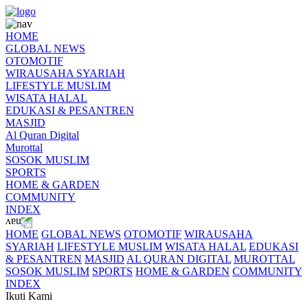
HOME
GLOBAL NEWS
OTOMOTIF
WIRAUSAHA SYARIAH
LIFESTYLE MUSLIM
WISATA HALAL
EDUKASI & PESANTREN
MASJID
Al Quran Digital
Murottal
SOSOK MUSLIM
SPORTS
HOME & GARDEN
COMMUNITY
INDEX
HOME
GLOBAL NEWS
OTOMOTIF
WIRAUSAHA
SYARIAH
LIFESTYLE MUSLIM
WISATA HALAL
EDUKASI
& PESANTREN
MASJID
AL QURAN DIGITAL
MUROTTAL
SOSOK MUSLIM
SPORTS
HOME & GARDEN
COMMUNITY
INDEX
Ikuti Kami