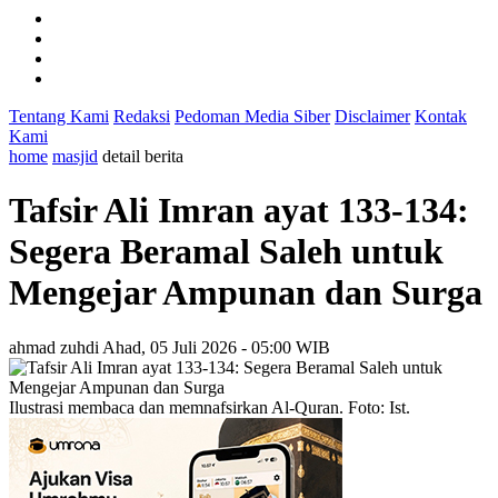
Tentang Kami
Redaksi
Pedoman Media Siber
Disclaimer
Kontak
Kami
home
masjid
detail berita
Tafsir Ali Imran ayat 133-134:
Segera Beramal Saleh untuk
Mengejar Ampunan dan Surga
ahmad zuhdi
Ahad, 05 Juli 2026 - 05:00 WIB
Ilustrasi membaca dan memnafsirkan Al-Quran. Foto: Ist.