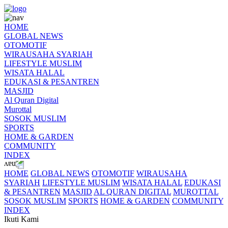
HOME
GLOBAL NEWS
OTOMOTIF
WIRAUSAHA SYARIAH
LIFESTYLE MUSLIM
WISATA HALAL
EDUKASI & PESANTREN
MASJID
Al Quran Digital
Murottal
SOSOK MUSLIM
SPORTS
HOME & GARDEN
COMMUNITY
INDEX
HOME
GLOBAL NEWS
OTOMOTIF
WIRAUSAHA
SYARIAH
LIFESTYLE MUSLIM
WISATA HALAL
EDUKASI
& PESANTREN
MASJID
AL QURAN DIGITAL
MUROTTAL
SOSOK MUSLIM
SPORTS
HOME & GARDEN
COMMUNITY
INDEX
Ikuti Kami