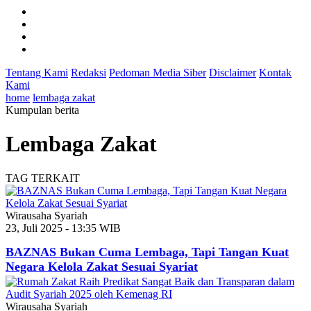
Tentang Kami
Redaksi
Pedoman Media Siber
Disclaimer
Kontak
Kami
home
lembaga zakat
Kumpulan berita
Lembaga Zakat
TAG TERKAIT
Wirausaha Syariah
23, Juli 2025 - 13:35 WIB
BAZNAS Bukan Cuma Lembaga, Tapi Tangan Kuat
Negara Kelola Zakat Sesuai Syariat
Wirausaha Syariah