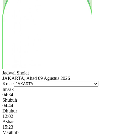
Jadwal
Sholat
JAKARTA, Ahad 09 Agustus 2026
Kota :
Imsak
04:34
Shubuh
04:44
Dhuhur
12:02
Ashar
15:23
Maghrib