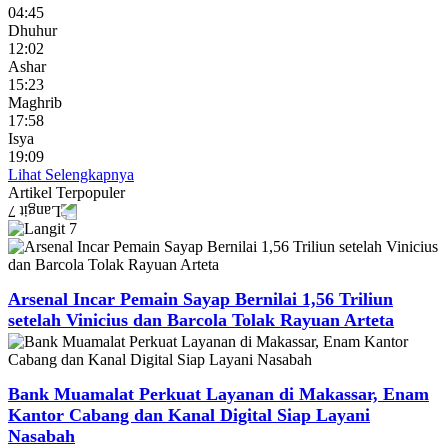
04:45
Dhuhur
12:02
Ashar
15:23
Maghrib
17:58
Isya
19:09
Lihat Selengkapnya
Artikel
Terpopuler
Arsenal Incar Pemain Sayap Bernilai 1,56 Triliun
setelah Vinicius dan Barcola Tolak Rayuan Arteta
Bank Muamalat Perkuat Layanan di Makassar, Enam
Kantor Cabang dan Kanal Digital Siap Layani
Nasabah