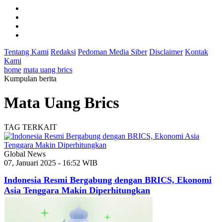
Tentang Kami
Redaksi
Pedoman Media Siber
Disclaimer
Kontak
Kami
home
mata uang brics
Kumpulan berita
Mata Uang Brics
TAG TERKAIT
Global News
07, Januari 2025 - 16:52 WIB
Indonesia Resmi Bergabung dengan BRICS, Ekonomi
Asia Tenggara Makin Diperhitungkan