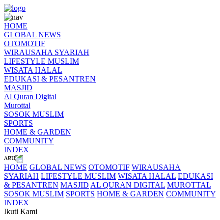
HOME
GLOBAL NEWS
OTOMOTIF
WIRAUSAHA SYARIAH
LIFESTYLE MUSLIM
WISATA HALAL
EDUKASI & PESANTREN
MASJID
Al Quran Digital
Murottal
SOSOK MUSLIM
SPORTS
HOME & GARDEN
COMMUNITY
INDEX
HOME
GLOBAL NEWS
OTOMOTIF
WIRAUSAHA
SYARIAH
LIFESTYLE MUSLIM
WISATA HALAL
EDUKASI
& PESANTREN
MASJID
AL QURAN DIGITAL
MUROTTAL
SOSOK MUSLIM
SPORTS
HOME & GARDEN
COMMUNITY
INDEX
Ikuti Kami