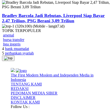
Bradley Barcola Jadi Rebutan, Liverpool Siap Bayar
2,47 Triliun, PSG Berani 3,09 Triliun
TOPIK
TERPOPULER
arsenal
bursa transfer
liga inggris
4
bank muamalat
5
perbankan syariah
The First Modern Moslem and Independen Media in
Indonesia
TENTANG KAMI
REDAKSI
PEDOMAN MEDIA SIBER
DISCLAIMER
KONTAK KAMI
Follow Us :