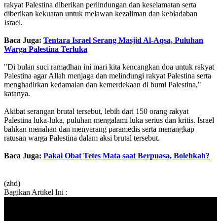
rakyat Palestina diberikan perlindungan dan keselamatan serta
diberikan kekuatan untuk melawan kezaliman dan kebiadaban
Israel.
Baca Juga:
Tentara Israel Serang Masjid Al-Aqsa, Puluhan
Warga Palestina Terluka
"Di bulan suci ramadhan ini mari kita kencangkan doa untuk rakyat
Palestina agar Allah menjaga dan melindungi rakyat Palestina serta
menghadirkan kedamaian dan kemerdekaan di bumi Palestina,"
katanya.
Akibat serangan brutal tersebut, lebih dari 150 orang rakyat
Palestina luka-luka, puluhan mengalami luka serius dan kritis. Israel
bahkan menahan dan menyerang paramedis serta menangkap
ratusan warga Palestina dalam aksi brutal tersebut.
Baca Juga:
Pakai Obat Tetes Mata saat Berpuasa, Bolehkah?
(zhd)
Bagikan Artikel Ini :