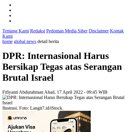
Tentang Kami
Redaksi
Pedoman Media Siber
Disclaimer
Kontak
Kami
home
global news
detail berita
DPR: Internasional Harus
Bersikap Tegas atas Serangan
Brutal Israel
Fifiyanti Abdurahman
Ahad, 17 April 2022 - 09:45 WIB
Ilustrasi. Foto: Langit7.id/iStock.