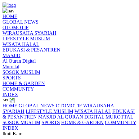
HOME
GLOBAL NEWS
OTOMOTIF
WIRAUSAHA SYARIAH
LIFESTYLE MUSLIM
WISATA HALAL
EDUKASI & PESANTREN
MASJID
Al Quran Digital
Murottal
SOSOK MUSLIM
SPORTS
HOME & GARDEN
COMMUNITY
INDEX
HOME
GLOBAL NEWS
OTOMOTIF
WIRAUSAHA
SYARIAH
LIFESTYLE MUSLIM
WISATA HALAL
EDUKASI
& PESANTREN
MASJID
AL QURAN DIGITAL
MUROTTAL
SOSOK MUSLIM
SPORTS
HOME & GARDEN
COMMUNITY
INDEX
Ikuti Kami