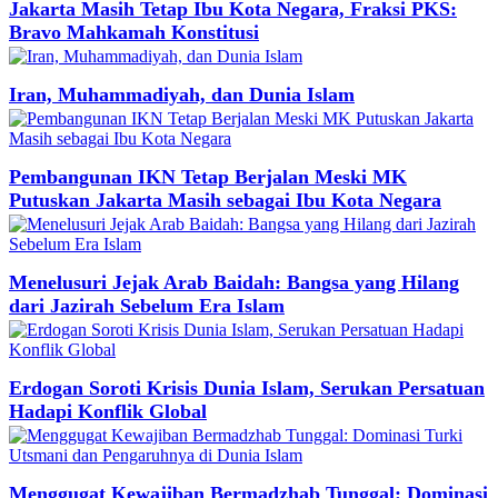
Jakarta Masih Tetap Ibu Kota Negara, Fraksi PKS:
Bravo Mahkamah Konstitusi
Iran, Muhammadiyah, dan Dunia Islam
Pembangunan IKN Tetap Berjalan Meski MK
Putuskan Jakarta Masih sebagai Ibu Kota Negara
Menelusuri Jejak Arab Baidah: Bangsa yang Hilang
dari Jazirah Sebelum Era Islam
Erdogan Soroti Krisis Dunia Islam, Serukan Persatuan
Hadapi Konflik Global
Menggugat Kewajiban Bermadzhab Tunggal: Dominasi