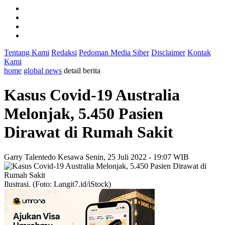
Tentang Kami
Redaksi
Pedoman Media Siber
Disclaimer
Kontak
Kami
home
global news
detail berita
Kasus Covid-19 Australia
Melonjak, 5.450 Pasien
Dirawat di Rumah Sakit
Garry Talentedo Kesawa
Senin, 25 Juli 2022 - 19:07 WIB
Ilustrasi. (Foto: Langit7.id/iStock)