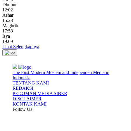
Dhuhur
12:02
Ashar
15:23
Maghrib
17:58
Isya
19:09
Lihat Selengkapnya
The First Modern Moslem and Independen Media in
Indonesia
TENTANG KAMI
REDAKSI
PEDOMAN MEDIA SIBER
DISCLAIMER
KONTAK KAMI
Follow Us :