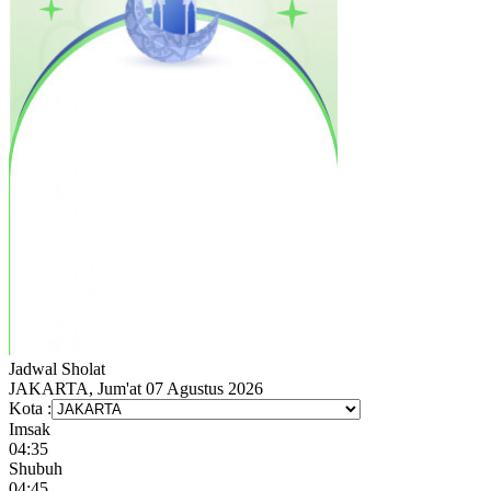
Jadwal
Sholat
JAKARTA, Jum'at 07 Agustus 2026
Kota :
Imsak
04:35
Shubuh
04:45