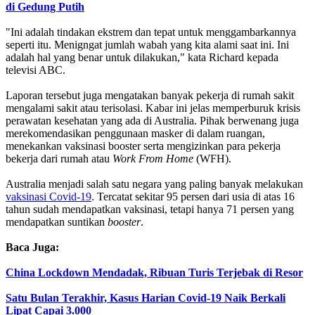
di Gedung Putih
"Ini adalah tindakan ekstrem dan tepat untuk menggambarkannya
seperti itu. Menigngat jumlah wabah yang kita alami saat ini. Ini
adalah hal yang benar untuk dilakukan," kata Richard kepada
televisi ABC.
Laporan tersebut juga mengatakan banyak pekerja di rumah sakit
mengalami sakit atau terisolasi. Kabar ini jelas memperburuk krisis
perawatan kesehatan yang ada di Australia. Pihak berwenang juga
merekomendasikan penggunaan masker di dalam ruangan,
menekankan vaksinasi booster serta mengizinkan para pekerja
bekerja dari rumah atau
Work From Home
(WFH).
Australia menjadi salah satu negara yang paling banyak melakukan
vaksinasi Covid-19
. Tercatat sekitar 95 persen dari usia di atas 16
tahun sudah mendapatkan vaksinasi, tetapi hanya 71 persen yang
mendapatkan suntikan
booster
.
Baca Juga:
China Lockdown Mendadak, Ribuan Turis Terjebak di Resor
Satu Bulan Terakhir, Kasus Harian Covid-19 Naik Berkali
Lipat Capai 3.000