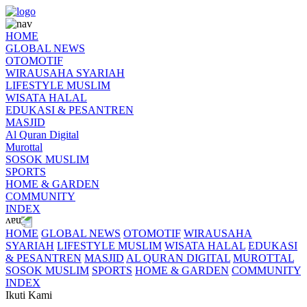
HOME
GLOBAL NEWS
OTOMOTIF
WIRAUSAHA SYARIAH
LIFESTYLE MUSLIM
WISATA HALAL
EDUKASI & PESANTREN
MASJID
Al Quran Digital
Murottal
SOSOK MUSLIM
SPORTS
HOME & GARDEN
COMMUNITY
INDEX
HOME
GLOBAL NEWS
OTOMOTIF
WIRAUSAHA
SYARIAH
LIFESTYLE MUSLIM
WISATA HALAL
EDUKASI
& PESANTREN
MASJID
AL QURAN DIGITAL
MUROTTAL
SOSOK MUSLIM
SPORTS
HOME & GARDEN
COMMUNITY
INDEX
Ikuti Kami