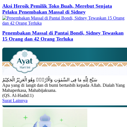
Aksi Heroik Pemilik Toko Buah, Merebut Senjata
Pelaku Penembakan Massal di Sidney
Penembakan Massal di Pantai Bondi, Sidney Tewaskan
15 Orang dan 42 Orang Terluka
سَبَّحَ لِلّٰهِ مَا فِى السَّمٰوٰتِ وَالْاَرْضِۚ وَهُوَ الْعَزِيْزُ الْحَكِيْمُ
Apa yang di langit dan di bumi bertasbih kepada Allah. Dialah Yang
Mahaperkasa, Mahabijaksana.
(QS. Al-Hadid:1)
Surat Lainnya