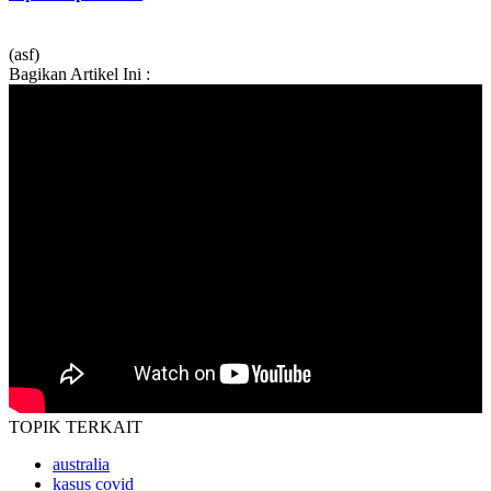
(asf)
Bagikan Artikel Ini :
TOPIK
TERKAIT
australia
kasus covid