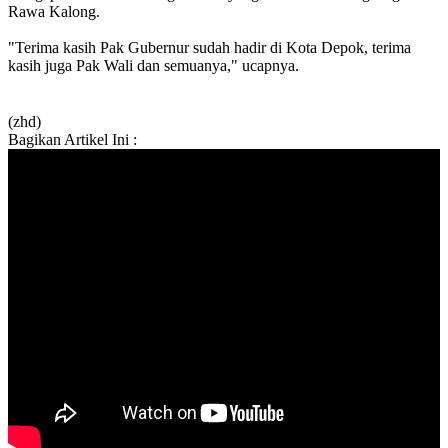
Rawa Kalong.
"Terima kasih Pak Gubernur sudah hadir di Kota Depok, terima
kasih juga Pak Wali dan semuanya," ucapnya.
(zhd)
Bagikan Artikel Ini :