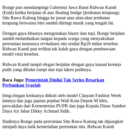
Bonge pun mendampingi Gubernur Jawa Barat Ridwan Kamil
(Emil) ketika berjalan di atas floating bridge (jembatan terapung)
Situ Rawa Kalong hingga ke pusat atau alun-alun jembatan
terapung berwarna biru sambil diiringi musik yang tengah hit.
Dengan gaya khasnya mengenakan blazer dan topi, Bonge berjalan
sambil melambaikan tangan kepada warga yang menyaksikan
peresmian tuntasnya revitalisasi situ senilai Rp20 miliar tersebut.
Ridwan Kamil pun terlihat tak kalah gaya dengan pembawaan
model viral tersebut.
Ridwan Kamil tampil elegan berjalan dengan gaya kasual kemeja
putih yang dibalut rompi dan topi laken putihnya.
Baca Juga:
Pemerintah Dinilai Tak Serius Besarkan
Perbankan Syariah
Iring-iringan keduanya diikuti oleh model Citayam Fashion Week
lainnya dan juga jajaran pejabat Wali Kota Depok M Idris,
perwakilan dari Kementerian PUPR dan juga Kepala Dinas Sumber
Daya Air Jabar Dikky Achmad Sidik.
Hadirnya Bonge pada peresmian Situ Rawa Kalong tak dipungkiri
menjadi daya tarik kemeriahan peresmian situ. Ridwan Kamil