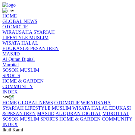
HOME
GLOBAL NEWS
OTOMOTIF
WIRAUSAHA SYARIAH
LIFESTYLE MUSLIM
WISATA HALAL
EDUKASI & PESANTREN
MASJID
Al Quran Digital
Murottal
SOSOK MUSLIM
SPORTS
HOME & GARDEN
COMMUNITY
INDEX
HOME
GLOBAL NEWS
OTOMOTIF
WIRAUSAHA
SYARIAH
LIFESTYLE MUSLIM
WISATA HALAL
EDUKASI
& PESANTREN
MASJID
AL QURAN DIGITAL
MUROTTAL
SOSOK MUSLIM
SPORTS
HOME & GARDEN
COMMUNITY
INDEX
Ikuti Kami