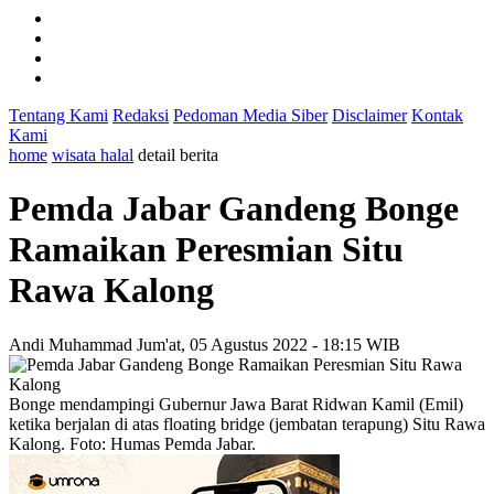
Tentang Kami
Redaksi
Pedoman Media Siber
Disclaimer
Kontak
Kami
home
wisata halal
detail berita
Pemda Jabar Gandeng Bonge
Ramaikan Peresmian Situ
Rawa Kalong
Andi Muhammad
Jum'at, 05 Agustus 2022 - 18:15 WIB
Bonge mendampingi Gubernur Jawa Barat Ridwan Kamil (Emil)
ketika berjalan di atas floating bridge (jembatan terapung) Situ Rawa
Kalong. Foto: Humas Pemda Jabar.