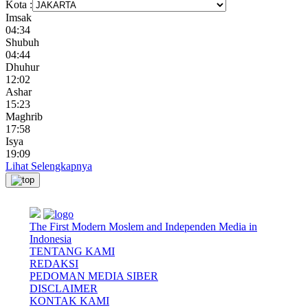
Kota :
Imsak
04:34
Shubuh
04:44
Dhuhur
12:02
Ashar
15:23
Maghrib
17:58
Isya
19:09
Lihat Selengkapnya
The First Modern Moslem and Independen Media in
Indonesia
TENTANG KAMI
REDAKSI
PEDOMAN MEDIA SIBER
DISCLAIMER
KONTAK KAMI