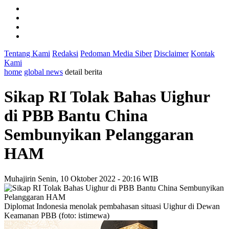
Tentang Kami
Redaksi
Pedoman Media Siber
Disclaimer
Kontak
Kami
home
global news
detail berita
Sikap RI Tolak Bahas Uighur
di PBB Bantu China
Sembunyikan Pelanggaran
HAM
Muhajirin
Senin, 10 Oktober 2022 - 20:16 WIB
Diplomat Indonesia menolak pembahasan situasi Uighur di Dewan
Keamanan PBB (foto: istimewa)