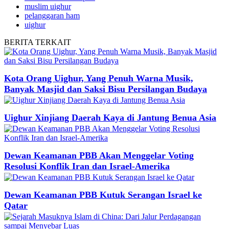
muslim uighur
pelanggaran ham
uighur
BERITA
TERKAIT
Kota Orang Uighur, Yang Penuh Warna Musik,
Banyak Masjid dan Saksi Bisu Persilangan Budaya
Uighur Xinjiang Daerah Kaya di Jantung Benua Asia
Dewan Keamanan PBB Akan Menggelar Voting
Resolusi Konflik Iran dan Israel-Amerika
Dewan Keamanan PBB Kutuk Serangan Israel ke
Qatar