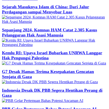
Sejarah Masuknya Islam di China: Dari Jalur
Perdagangan sampai Menyebar Luas
Sepanjang 2024, Komnas HAM Catat 2.305 Kasus
Pelanggaran Hak Asasi Manusia
Kemlu RI: Upaya Israel Bubarkan UNRWA Langgar
Hak Pengungsi Palestina
G7 Desak Hamas Terima Kesepakatan Gencatan
Senjata di Gaza
Indonesia Desak DK PBB Segera Hentikan Perang di
Gaza