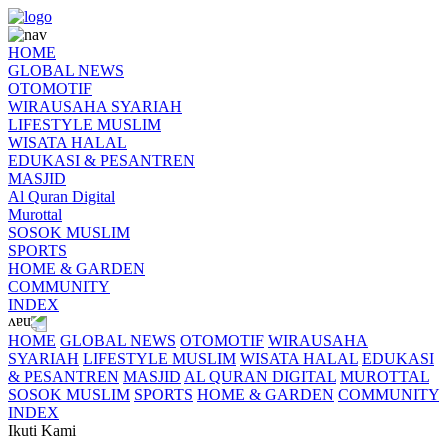
HOME
GLOBAL NEWS
OTOMOTIF
WIRAUSAHA SYARIAH
LIFESTYLE MUSLIM
WISATA HALAL
EDUKASI & PESANTREN
MASJID
Al Quran Digital
Murottal
SOSOK MUSLIM
SPORTS
HOME & GARDEN
COMMUNITY
INDEX
HOME
GLOBAL NEWS
OTOMOTIF
WIRAUSAHA
SYARIAH
LIFESTYLE MUSLIM
WISATA HALAL
EDUKASI
& PESANTREN
MASJID
AL QURAN DIGITAL
MUROTTAL
SOSOK MUSLIM
SPORTS
HOME & GARDEN
COMMUNITY
INDEX
Ikuti Kami