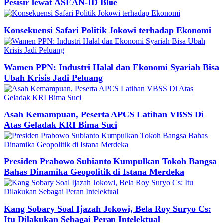
Pesisir lewat ASEAN-ID Blue
Konsekuensi Safari Politik Jokowi terhadap Ekonomi
Wamen PPN: Industri Halal dan Ekonomi Syariah Bisa
Ubah Krisis Jadi Peluang
Asah Kemampuan, Peserta APCS Latihan VBSS Di
Atas Geladak KRI Bima Suci
Presiden Prabowo Subianto Kumpulkan Tokoh Bangsa
Bahas Dinamika Geopolitik di Istana Merdeka
Kang Sobary Soal Ijazah Jokowi, Bela Roy Suryo Cs:
Itu Dilakukan Sebagai Peran Intelektual