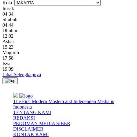
Kota :
Imsak
04:34
Shubuh
04:44
Dhuhur
12:02
Ashar
15:23
Maghrib
17:58
Isya
19:09
Lihat Selengkapnya
The First Modern Moslem and Independen Media in
Indonesia
TENTANG KAMI
REDAKSI
PEDOMAN MEDIA SIBER
DISCLAIMER
KONTAK KAMI