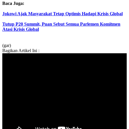
Baca Juga:
Jokowi Ajak Masyarakat Tetap Optimis Hadapi Krisis Global
Tutup P20 Summit, Puan Sebut Semua Parlemen Komitmen
Atasi Krisis Global
(gar)
Bagikan Artikel Ini :