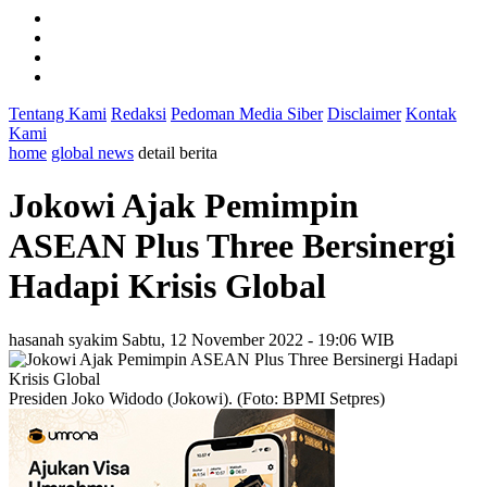
Tentang Kami
Redaksi
Pedoman Media Siber
Disclaimer
Kontak
Kami
home
global news
detail berita
Jokowi Ajak Pemimpin
ASEAN Plus Three Bersinergi
Hadapi Krisis Global
hasanah syakim
Sabtu, 12 November 2022 - 19:06 WIB
Presiden Joko Widodo (Jokowi). (Foto: BPMI Setpres)