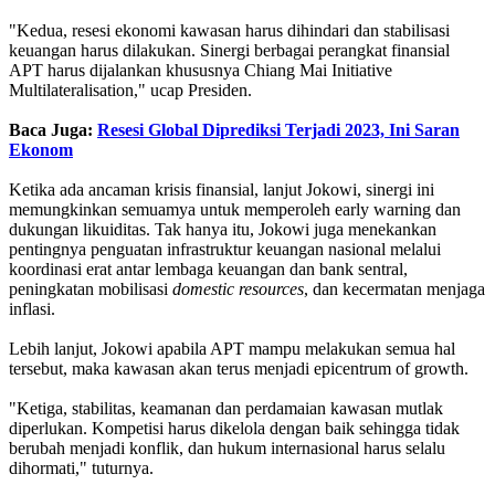
"Kedua, resesi ekonomi kawasan harus dihindari dan stabilisasi
keuangan harus dilakukan. Sinergi berbagai perangkat finansial
APT harus dijalankan khususnya Chiang Mai Initiative
Multilateralisation," ucap Presiden.
Baca Juga:
Resesi Global Diprediksi Terjadi 2023, Ini Saran
Ekonom
Ketika ada ancaman krisis finansial, lanjut Jokowi, sinergi ini
memungkinkan semuamya untuk memperoleh early warning dan
dukungan likuiditas. Tak hanya itu, Jokowi juga menekankan
pentingnya penguatan infrastruktur keuangan nasional melalui
koordinasi erat antar lembaga keuangan dan bank sentral,
peningkatan mobilisasi
domestic resources
, dan kecermatan menjaga
inflasi.
Lebih lanjut, Jokowi apabila APT mampu melakukan semua hal
tersebut, maka kawasan akan terus menjadi epicentrum of growth.
"Ketiga, stabilitas, keamanan dan perdamaian kawasan mutlak
diperlukan. Kompetisi harus dikelola dengan baik sehingga tidak
berubah menjadi konflik, dan hukum internasional harus selalu
dihormati," tuturnya.