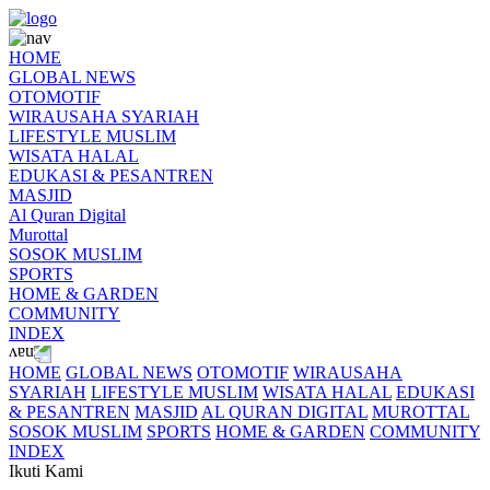
HOME
GLOBAL NEWS
OTOMOTIF
WIRAUSAHA SYARIAH
LIFESTYLE MUSLIM
WISATA HALAL
EDUKASI & PESANTREN
MASJID
Al Quran Digital
Murottal
SOSOK MUSLIM
SPORTS
HOME & GARDEN
COMMUNITY
INDEX
HOME
GLOBAL NEWS
OTOMOTIF
WIRAUSAHA
SYARIAH
LIFESTYLE MUSLIM
WISATA HALAL
EDUKASI
& PESANTREN
MASJID
AL QURAN DIGITAL
MUROTTAL
SOSOK MUSLIM
SPORTS
HOME & GARDEN
COMMUNITY
INDEX
Ikuti Kami