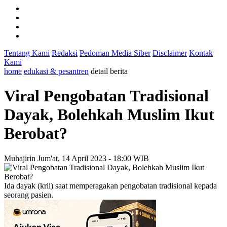
Tentang Kami
Redaksi
Pedoman Media Siber
Disclaimer
Kontak
Kami
home
edukasi & pesantren
detail berita
Viral Pengobatan Tradisional
Dayak, Bolehkah Muslim Ikut
Berobat?
Muhajirin
Jum'at, 14 April 2023 - 18:00 WIB
Ida dayak (krii) saat memperagakan pengobatan tradisional kepada
seorang pasien.