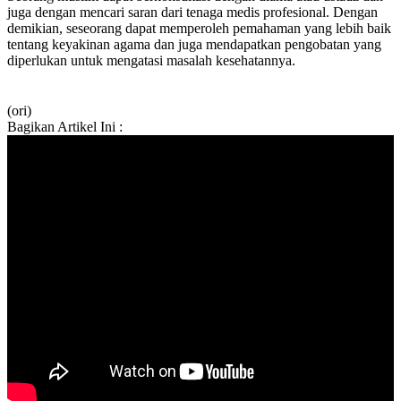
juga dengan mencari saran dari tenaga medis profesional. Dengan
demikian, seseorang dapat memperoleh pemahaman yang lebih baik
tentang keyakinan agama dan juga mendapatkan pengobatan yang
diperlukan untuk mengatasi masalah kesehatannya.
(ori)
Bagikan Artikel Ini :