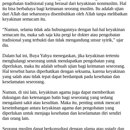
pengobatan tradisional yang berasal dari keyakinan nonmuslim. Hal
itu bisa berbahaya bagi keimanan seorang muslim. Itu adalah ujian
dari Allah dan seharusnya disembuhkan oleh Allah tanpa melibatkan
keyakinan semacam itu.
“Namun, selama tidak ada hubungannya dengan hal-hal keyakinan
semacam itu, maka sah saja kita pergi ke dokter atau pengobatan
tradisional yang terbukti dan tidak mengandung unsur syirik,” ujar
dia.
Dalam hal ini, Buya Yahya menegaskan, jika keyakinan tertentu
menghalangi seseorang untuk mendapatkan pengobatan yang
diperlukan, maka itu adalah sebuah ujian bagi keimanan seseorang.
Hal tersebut harus diperhatikan dengan seksama, karena keyakinan
yang salah atau tidak tepat dapat berdampak pada kesehatan dan
keselamatan seseorang.
Namun, di sisi lain, keyakinan agama juga dapat memberikan
dukungan dan ketenangan batin bagi seseorang yang sedang
mengalami sakit atau kesulitan. Maka itu, penting untuk mencari
keseimbangan antara keyakinan agama dan pengobatan yang
diperlukan untuk menjaga kesehatan dan keselamatan diri sendiri
dan orang lain.
Seorang muslim dapat berkonsultasi dengan ulama atau ustadz dan