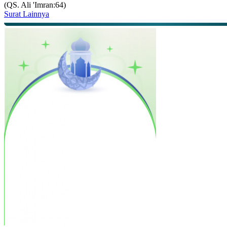
(QS. Ali 'Imran:64)
Surat Lainnya