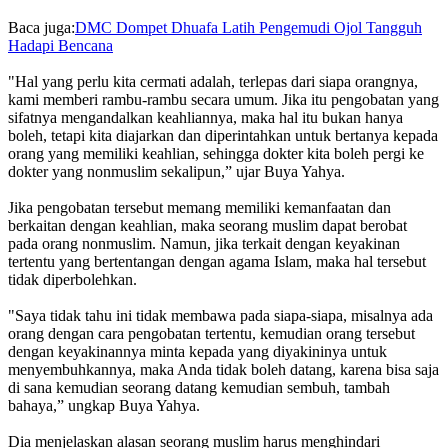
Baca juga:
DMC Dompet Dhuafa Latih Pengemudi Ojol Tangguh
Hadapi Bencana
"Hal yang perlu kita cermati adalah, terlepas dari siapa orangnya,
kami memberi rambu-rambu secara umum. Jika itu pengobatan yang
sifatnya mengandalkan keahliannya, maka hal itu bukan hanya
boleh, tetapi kita diajarkan dan diperintahkan untuk bertanya kepada
orang yang memiliki keahlian, sehingga dokter kita boleh pergi ke
dokter yang nonmuslim sekalipun,” ujar Buya Yahya.
Jika pengobatan tersebut memang memiliki kemanfaatan dan
berkaitan dengan keahlian, maka seorang muslim dapat berobat
pada orang nonmuslim. Namun, jika terkait dengan keyakinan
tertentu yang bertentangan dengan agama Islam, maka hal tersebut
tidak diperbolehkan.
"Saya tidak tahu ini tidak membawa pada siapa-siapa, misalnya ada
orang dengan cara pengobatan tertentu, kemudian orang tersebut
dengan keyakinannya minta kepada yang diyakininya untuk
menyembuhkannya, maka Anda tidak boleh datang, karena bisa saja
di sana kemudian seorang datang kemudian sembuh, tambah
bahaya,” ungkap Buya Yahya.
Dia menjelaskan alasan seorang muslim harus menghindari