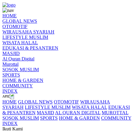
HOME
GLOBAL NEWS
OTOMOTIF
WIRAUSAHA SYARIAH
LIFESTYLE MUSLIM
WISATA HALAL
EDUKASI & PESANTREN
MASJID
Al Quran Digital
Murottal
SOSOK MUSLIM
SPORTS
HOME & GARDEN
COMMUNITY
INDEX
HOME
GLOBAL NEWS
OTOMOTIF
WIRAUSAHA
SYARIAH
LIFESTYLE MUSLIM
WISATA HALAL
EDUKASI
& PESANTREN
MASJID
AL QURAN DIGITAL
MUROTTAL
SOSOK MUSLIM
SPORTS
HOME & GARDEN
COMMUNITY
INDEX
Ikuti Kami