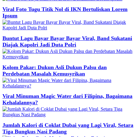
Viral Foto Tugu Titik Nol di IKN Bertuliskan Lorem
Ipsum
Buntut Lagu Bayar Bayar Bayar Viral, Band Sukatani
Diajak Kapolri Jadi Duta Polri
Kolom Pakar: Dukun Asli Dukun Palsu dan
Perdebatan Masalah Kemusyrikan
Viral Minuman Magic Water dari Filipina, Bagaimana
Kehalalannya?
Jumlah Kalori di Coklat Dubai yang Lagi Viral, Setara
Tiga Bungkus Nasi Padang