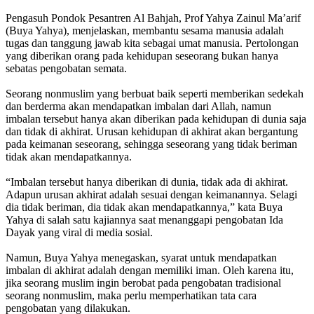
Pengasuh Pondok Pesantren Al Bahjah, Prof Yahya Zainul Ma’arif
(Buya Yahya), menjelaskan, membantu sesama manusia adalah
tugas dan tanggung jawab kita sebagai umat manusia. Pertolongan
yang diberikan orang pada kehidupan seseorang bukan hanya
sebatas pengobatan semata.
Seorang nonmuslim yang berbuat baik seperti memberikan sedekah
dan berderma akan mendapatkan imbalan dari Allah, namun
imbalan tersebut hanya akan diberikan pada kehidupan di dunia saja
dan tidak di akhirat. Urusan kehidupan di akhirat akan bergantung
pada keimanan seseorang, sehingga seseorang yang tidak beriman
tidak akan mendapatkannya.
“Imbalan tersebut hanya diberikan di dunia, tidak ada di akhirat.
Adapun urusan akhirat adalah sesuai dengan keimanannya. Selagi
dia tidak beriman, dia tidak akan mendapatkannya,” kata Buya
Yahya di salah satu kajiannya saat menanggapi pengobatan Ida
Dayak yang viral di media sosial.
Namun, Buya Yahya menegaskan, syarat untuk mendapatkan
imbalan di akhirat adalah dengan memiliki iman. Oleh karena itu,
jika seorang muslim ingin berobat pada pengobatan tradisional
seorang nonmuslim, maka perlu memperhatikan tata cara
pengobatan yang dilakukan.