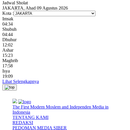
Jadwal
Sholat
JAKARTA, Ahad 09 Agustus 2026
Kota :
Imsak
04:34
Shubuh
04:44
Dhuhur
12:02
Ashar
15:23
Maghrib
17:58
Isya
19:09
Lihat Selengkapnya
The First Modern Moslem and Independen Media in
Indonesia
TENTANG KAMI
REDAKSI
PEDOMAN MEDIA SIBER