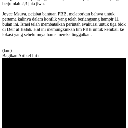
berjumlah 2,3 juta jiwa.
Joyce Msuya, pejabat bantuan PBB, melaporkan bahwa untuk
pertama kalinya dalam konflik yang telah berlangsung hampir 11
bulan ini, Israel telah membatalkan perintah evakuasi untuk tiga blok
di Deir al-Balah. Hal ini memungkinkan tim PBB untuk kembali ke
lokasi yang sebelumnya harus mereka tinggalkan.
(lam)
Bagikan Artikel Ini :