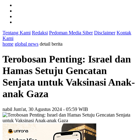
Tentang Kami
Redaksi
Pedoman Media Siber
Disclaimer
Kontak
Kami
home
global news
detail berita
Terobosan Penting: Israel dan
Hamas Setuju Gencatan
Senjata untuk Vaksinasi Anak-
anak Gaza
nabil
Jum'at, 30 Agustus 2024 - 05:59 WIB