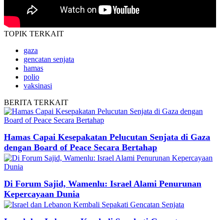
TOPIK
TERKAIT
gaza
gencatan senjata
hamas
polio
vaksinasi
BERITA
TERKAIT
Hamas Capai Kesepakatan Pelucutan Senjata di Gaza
dengan Board of Peace Secara Bertahap
Di Forum Sajid, Wamenlu: Israel Alami Penurunan
Kepercayaan Dunia