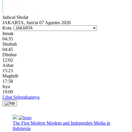
Jadwal
Sholat
JAKARTA, Jum'at 07 Agustus 2026
Kota :
Imsak
04:35
Shubuh
04:45
Dhuhur
12:02
Ashar
15:23
Maghrib
17:58
Isya
19:09
Lihat Selengkapnya
The First Modern Moslem and Independen Media in
Indonesia