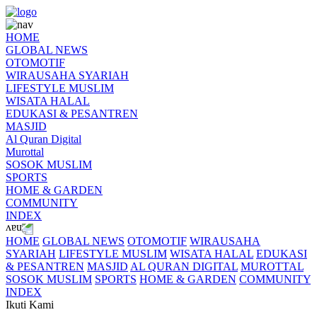
HOME
GLOBAL NEWS
OTOMOTIF
WIRAUSAHA SYARIAH
LIFESTYLE MUSLIM
WISATA HALAL
EDUKASI & PESANTREN
MASJID
Al Quran Digital
Murottal
SOSOK MUSLIM
SPORTS
HOME & GARDEN
COMMUNITY
INDEX
HOME
GLOBAL NEWS
OTOMOTIF
WIRAUSAHA
SYARIAH
LIFESTYLE MUSLIM
WISATA HALAL
EDUKASI
& PESANTREN
MASJID
AL QURAN DIGITAL
MUROTTAL
SOSOK MUSLIM
SPORTS
HOME & GARDEN
COMMUNITY
INDEX
Ikuti Kami