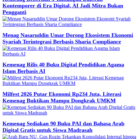
Kontemporer di Era Digital, AI Jadi Mitra Bukan
Pengganti
Menag Nasaruddin Umar Dorong Ekosistem Ekonomi
Syariah Terintegrasi Berbasis Sharia Compliance
Kemenag Rilis 40 Buku Digital Pendidikan Agama
Islam Berbasis AI
Milfest 2026 Putar Ekonomi Rp234 Juta, Literasi
Kemenag Buktikan Mampu Dongkrak UMKM
Kemenag Sediakan 90 Buku PAI dan Bahasa Arab
Digital Gratis untuk Siswa Madrasah