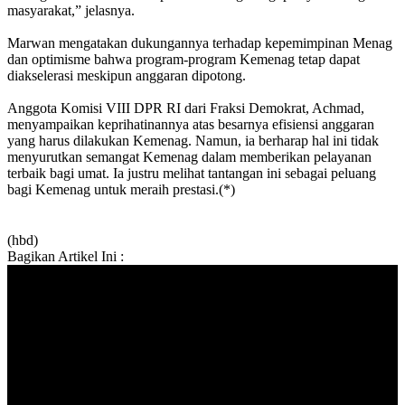
masyarakat,” jelasnya.
Marwan mengatakan dukungannya terhadap kepemimpinan Menag
dan optimisme bahwa program-program Kemenag tetap dapat
diakselerasi meskipun anggaran dipotong.
Anggota Komisi VIII DPR RI dari Fraksi Demokrat, Achmad,
menyampaikan keprihatinannya atas besarnya efisiensi anggaran
yang harus dilakukan Kemenag. Namun, ia berharap hal ini tidak
menyurutkan semangat Kemenag dalam memberikan pelayanan
terbaik bagi umat. Ia justru melihat tantangan ini sebagai peluang
bagi Kemenag untuk meraih prestasi.(*)
(hbd)
Bagikan Artikel Ini :