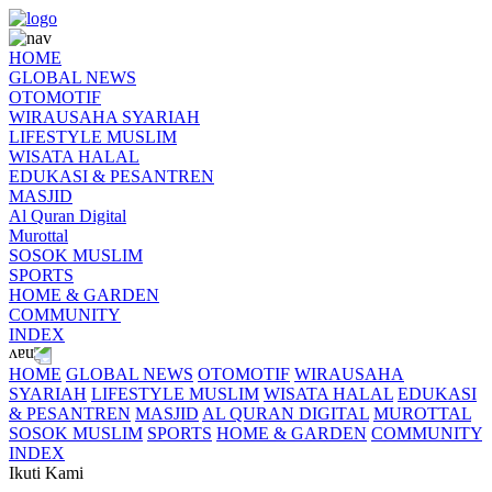
HOME
GLOBAL NEWS
OTOMOTIF
WIRAUSAHA SYARIAH
LIFESTYLE MUSLIM
WISATA HALAL
EDUKASI & PESANTREN
MASJID
Al Quran Digital
Murottal
SOSOK MUSLIM
SPORTS
HOME & GARDEN
COMMUNITY
INDEX
HOME
GLOBAL NEWS
OTOMOTIF
WIRAUSAHA
SYARIAH
LIFESTYLE MUSLIM
WISATA HALAL
EDUKASI
& PESANTREN
MASJID
AL QURAN DIGITAL
MUROTTAL
SOSOK MUSLIM
SPORTS
HOME & GARDEN
COMMUNITY
INDEX
Ikuti Kami