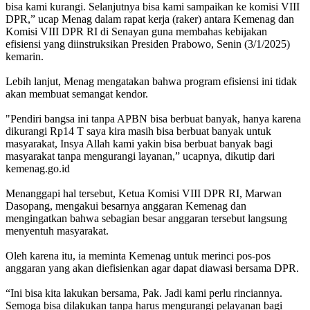
bisa kami kurangi. Selanjutnya bisa kami sampaikan ke komisi VIII
DPR,” ucap Menag dalam rapat kerja (raker) antara Kemenag dan
Komisi VIII DPR RI di Senayan guna membahas kebijakan
efisiensi yang diinstruksikan Presiden Prabowo, Senin (3/1/2025)
kemarin.
Lebih lanjut, Menag mengatakan bahwa program efisiensi ini tidak
akan membuat semangat kendor.
"Pendiri bangsa ini tanpa APBN bisa berbuat banyak, hanya karena
dikurangi Rp14 T saya kira masih bisa berbuat banyak untuk
masyarakat, Insya Allah kami yakin bisa berbuat banyak bagi
masyarakat tanpa mengurangi layanan,” ucapnya, dikutip dari
kemenag.go.id
Menanggapi hal tersebut, Ketua Komisi VIII DPR RI, Marwan
Dasopang, mengakui besarnya anggaran Kemenag dan
mengingatkan bahwa sebagian besar anggaran tersebut langsung
menyentuh masyarakat.
Oleh karena itu, ia meminta Kemenag untuk merinci pos-pos
anggaran yang akan diefisienkan agar dapat diawasi bersama DPR.
“Ini bisa kita lakukan bersama, Pak. Jadi kami perlu rinciannya.
Semoga bisa dilakukan tanpa harus mengurangi pelayanan bagi