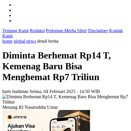
Tentang Kami
Redaksi
Pedoman Media Siber
Disclaimer
Kontak
Kami
home
global news
detail berita
Diminta Berhemat Rp14 T,
Kemenag Baru Bisa
Menghemat Rp7 Triliun
haris budiman
Selasa, 04 Februari 2025 - 14:50 WIB
Menang RI Nasaruddin Umar.