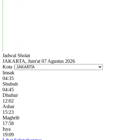
Jadwal
Sholat
JAKARTA, Jum'at 07 Agustus 2026
Kota :
Imsak
04:35
Shubuh
04:45
Dhuhur
12:02
Ashar
15:23
Maghrib
17:58
Isya
19:09