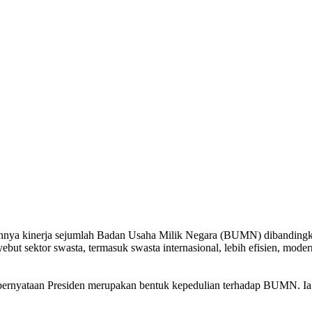
nnya kinerja sejumlah Badan Usaha Milik Negara (BUMN) dibandingkan
ebut sektor swasta, termasuk swasta internasional, lebih efisien, moder
pernyataan Presiden merupakan bentuk kepedulian terhadap BUMN. I