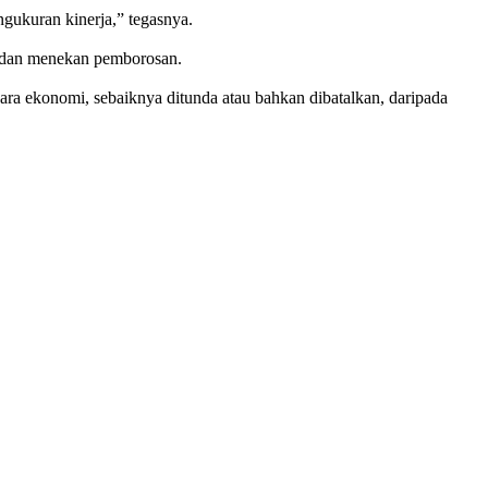
ngukuran kinerja,” tegasnya.
es dan menekan pemborosan.
ara ekonomi, sebaiknya ditunda atau bahkan dibatalkan, daripada