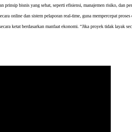
rinsip bisnis yang sehat, seperti efisiensi, manajemen risiko, dan pe
 secara online dan sistem pelaporan real-time, guna mempercepat pros
cara ketat berdasarkan manfaat ekonomi. “Jika proyek tidak layak sec