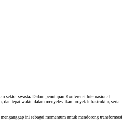
 sektor swasta. Dalam penutupan Konferensi Internasional
n, dan tepat waktu dalam menyelesaikan proyek infrastruktur, serta
a menganggap ini sebagai momentum untuk mendorong transformasi