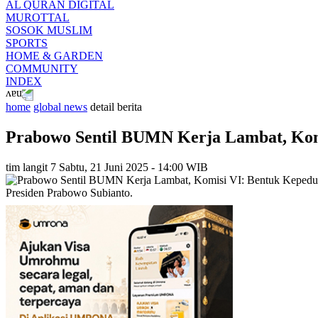
AL QURAN DIGITAL
MUROTTAL
SOSOK MUSLIM
SPORTS
HOME & GARDEN
COMMUNITY
INDEX
home
global news
detail berita
Prabowo Sentil BUMN Kerja Lambat, Komi
tim langit 7
Sabtu, 21 Juni 2025 - 14:00 WIB
Presiden Prabowo Subianto.