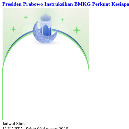
Presiden Prabowo Instruksikan BMKG Perkuat Kesiap
Jadwal
Sholat
JAKARTA, Sabtu 08 Agustus 2026