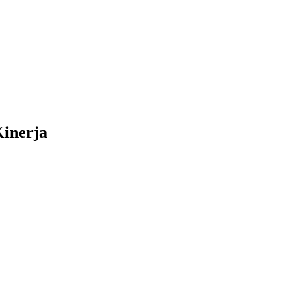
inerja