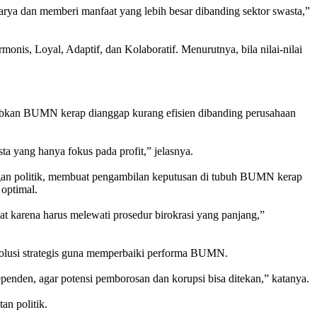
a dan memberi manfaat yang lebih besar dibanding sektor swasta,”
, Loyal, Adaptif, dan Kolaboratif. Menurutnya, bila nilai-nilai
ebabkan BUMN kerap dianggap kurang efisien dibanding perusahaan
 yang hanya fokus pada profit,” jelasnya.
angan politik, membuat pengambilan keputusan di tubuh BUMN kerap
 optimal.
t karena harus melewati prosedur birokrasi yang panjang,”
 solusi strategis guna memperbaiki performa BUMN.
ependen, agar potensi pemborosan dan korupsi bisa ditekan,” katanya.
n politik.