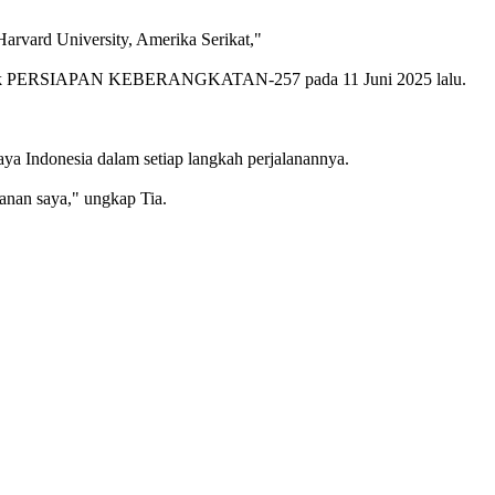
Harvard University, Amerika Serikat,"
bertajuk PERSIAPAN KEBERANGKATAN-257 pada 11 Juni 2025 lalu.
a Indonesia dalam setiap langkah perjalanannya.
anan saya," ungkap Tia.