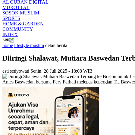
AL QURAN DIGITAL
MUROTTAL
SOSOK MUSLIM
SPORTS
HOME & GARDEN
COMMUNITY
INDEX
home
lifestyle muslim
detail berita
Diiringi Shalawat, Mutiara Baswedan Terb
esti setiyowati
Senin, 28 Juli 2025 - 18:08 WIB
Anies Baswedan bersama Fery Farhati melepas kepergian Tia Basweda