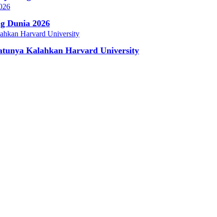
ng Dunia 2026
atunya Kalahkan Harvard University