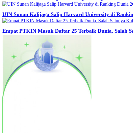
UIN Sunan Kalijaga Salip Harvard University di Ranki
Empat PTKIN Masuk Daftar 25 Terbaik Dunia, Salah S