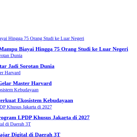
ampu Biayai Hingga 75 Orang Studi ke Luar Negeri
tar Jadi Sorotan Dunia
Gelar Master Harvard
Perkuat Ekosistem Kebudayaan
gram LPDP Khusus Jakarta di 2027
ar Digital di Daerah 3T