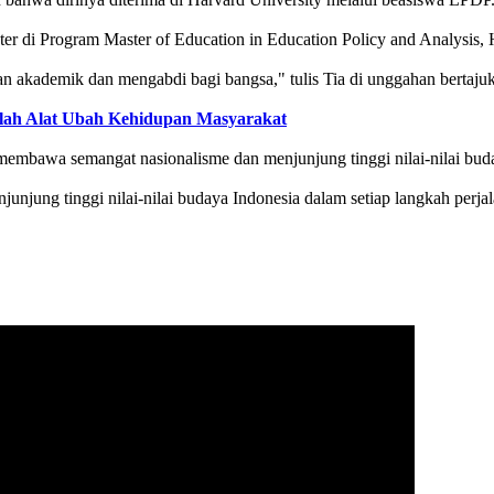
er di Program Master of Education in Education Policy and Analysis, 
anan akademik dan mengabdi bagi bangsa," tulis Tia di unggahan 
alah Alat Ubah Kehidupan Masyarakat
mbawa semangat nasionalisme dan menjunjung tinggi nilai-nilai buday
jung tinggi nilai-nilai budaya Indonesia dalam setiap langkah perjal