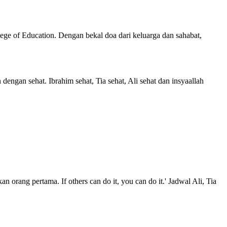
ege of Education. Dengan bekal doa dari keluarga dan sahabat,
dengan sehat. Ibrahim sehat, Tia sehat, Ali sehat dan insyaallah
n orang pertama. If others can do it, you can do it.' Jadwal Ali, Tia
.