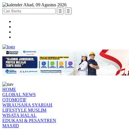
Ahad, 09 Agustus 2026
HOME
GLOBAL NEWS
OTOMOTIF
WIRAUSAHA SYARIAH
LIFESTYLE MUSLIM
WISATA HALAL
EDUKASI & PESANTREN
MASJID