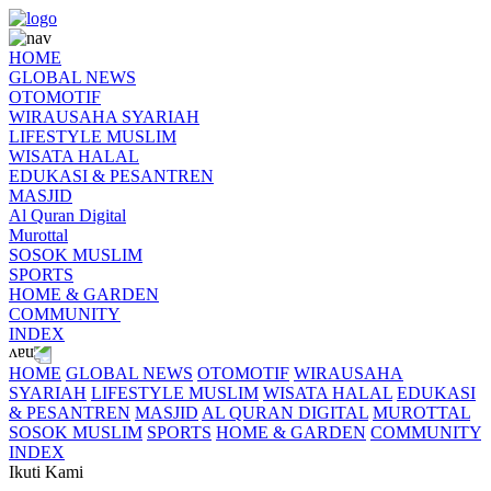
HOME
GLOBAL NEWS
OTOMOTIF
WIRAUSAHA SYARIAH
LIFESTYLE MUSLIM
WISATA HALAL
EDUKASI & PESANTREN
MASJID
Al Quran Digital
Murottal
SOSOK MUSLIM
SPORTS
HOME & GARDEN
COMMUNITY
INDEX
HOME
GLOBAL NEWS
OTOMOTIF
WIRAUSAHA
SYARIAH
LIFESTYLE MUSLIM
WISATA HALAL
EDUKASI
& PESANTREN
MASJID
AL QURAN DIGITAL
MUROTTAL
SOSOK MUSLIM
SPORTS
HOME & GARDEN
COMMUNITY
INDEX
Ikuti Kami