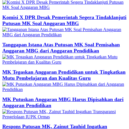
Komisi X DPR Desak Pemerintah Segera Tindaklanjuti
Putusan MK Soal Anggaran MBG
Tanggapan Istana Atas Putusan MK Soal Pemisahan
Anggaran MBG dari Anggaran Pendidikan
MK Tegaskan Anggaran Pendidikan untuk Tingkatkan
Mutu Pembelajaran dan Kualitas Guru
MK Putuskan Anggaran MBG Harus Dipisahkan dari
Anggaran Pendidikan
Respons Putusan MK, Zainut Tauhid Ingatkan