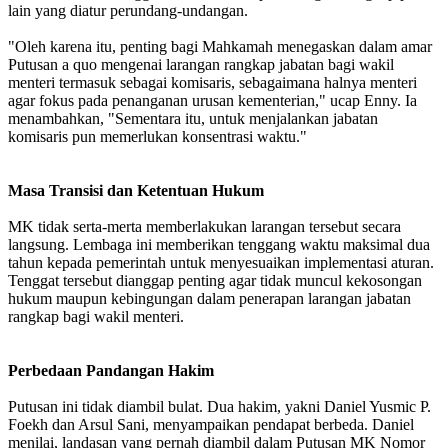
lain yang diatur perundang-undangan.
"Oleh karena itu, penting bagi Mahkamah menegaskan dalam amar
Putusan a quo mengenai larangan rangkap jabatan bagi wakil
menteri termasuk sebagai komisaris, sebagaimana halnya menteri
agar fokus pada penanganan urusan kementerian," ucap Enny. Ia
menambahkan, "Sementara itu, untuk menjalankan jabatan
komisaris pun memerlukan konsentrasi waktu."
Masa Transisi dan Ketentuan Hukum
MK tidak serta-merta memberlakukan larangan tersebut secara
langsung. Lembaga ini memberikan tenggang waktu maksimal dua
tahun kepada pemerintah untuk menyesuaikan implementasi aturan.
Tenggat tersebut dianggap penting agar tidak muncul kekosongan
hukum maupun kebingungan dalam penerapan larangan jabatan
rangkap bagi wakil menteri.
Perbedaan Pandangan Hakim
Putusan ini tidak diambil bulat. Dua hakim, yakni Daniel Yusmic P.
Foekh dan Arsul Sani, menyampaikan pendapat berbeda. Daniel
menilai, landasan yang pernah diambil dalam Putusan MK Nomor