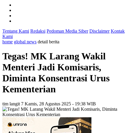
Tentang Kami
Redaksi
Pedoman Media Siber
Disclaimer
Kontak
Kami
home
global news
detail berita
Tegas! MK Larang Wakil
Menteri Jadi Komisaris,
Diminta Konsentrasi Urus
Kementerian
tim langit 7
Kamis, 28 Agustus 2025 - 19:38 WIB