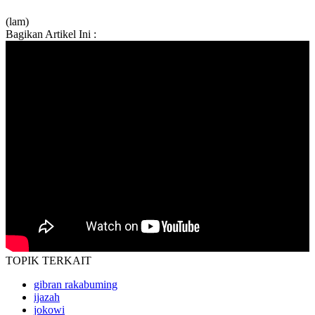
(lam)
Bagikan Artikel Ini :
TOPIK
TERKAIT
gibran rakabuming
ijazah
jokowi