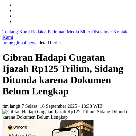
Tentang Kami
Redaksi
Pedoman Media Siber
Disclaimer
Kontak
Kami
home
global news
detail berita
Gibran Hadapi Gugatan
Ijazah Rp125 Triliun, Sidang
Ditunda karena Dokumen
Belum Lengkap
tim langit 7
Selasa, 16 September 2025 - 13:38 WIB