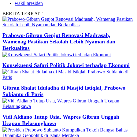
wakil presiden
BERITA
TERKAIT
Prabowo-Gibran Genjot Renovasi Madrasah,
Wamenag Pastikan Sekolah Lebih Nyaman dan
Berkualitas
Konsekuensi Safari Politik Jokowi terhadap Ekonomi
Gibran Shalat Iduladha di Masjid Istiqlal, Prabowo
Subianto di Paris
Vidi Aldiano Tutup Usia, Wapres Gibran Unggah
Ucapan Belasungkawa