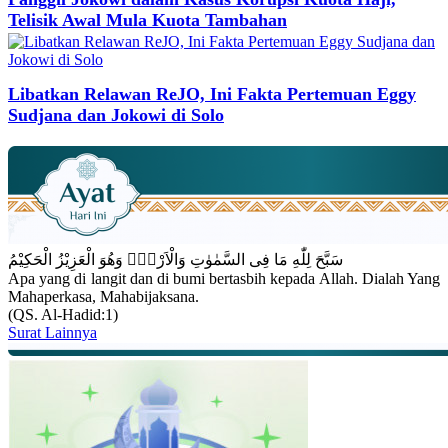
Telisik Awal Mula Kuota Tambahan
Libatkan Relawan ReJO, Ini Fakta Pertemuan Eggy
Sudjana dan Jokowi di Solo
سَبَّحَ لِلّٰهِ مَا فِى السَّمٰوٰتِ وَالْاَرْضِۚ وَهُوَ الْعَزِيْزُ الْحَكِيْمُ
Apa yang di langit dan di bumi bertasbih kepada Allah. Dialah Yang
Mahaperkasa, Mahabijaksana.
(QS. Al-Hadid:1)
Surat Lainnya