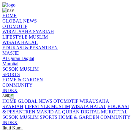
HOME
GLOBAL NEWS
OTOMOTIF
WIRAUSAHA SYARIAH
LIFESTYLE MUSLIM
WISATA HALAL
EDUKASI & PESANTREN
MASJID
Al Quran Digital
Murottal
SOSOK MUSLIM
SPORTS
HOME & GARDEN
COMMUNITY
INDEX
HOME
GLOBAL NEWS
OTOMOTIF
WIRAUSAHA
SYARIAH
LIFESTYLE MUSLIM
WISATA HALAL
EDUKASI
& PESANTREN
MASJID
AL QURAN DIGITAL
MUROTTAL
SOSOK MUSLIM
SPORTS
HOME & GARDEN
COMMUNITY
INDEX
Ikuti Kami