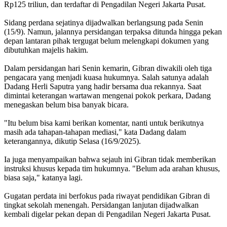
Rp125 triliun, dan terdaftar di Pengadilan Negeri Jakarta Pusat.
Sidang perdana sejatinya dijadwalkan berlangsung pada Senin
(15/9). Namun, jalannya persidangan terpaksa ditunda hingga pekan
depan lantaran pihak tergugat belum melengkapi dokumen yang
dibutuhkan majelis hakim.
Dalam persidangan hari Senin kemarin, Gibran diwakili oleh tiga
pengacara yang menjadi kuasa hukumnya. Salah satunya adalah
Dadang Herli Saputra yang hadir bersama dua rekannya. Saat
dimintai keterangan wartawan mengenai pokok perkara, Dadang
menegaskan belum bisa banyak bicara.
"Itu belum bisa kami berikan komentar, nanti untuk berikutnya
masih ada tahapan-tahapan mediasi," kata Dadang dalam
keterangannya, dikutip Selasa (16/9/2025).
Ia juga menyampaikan bahwa sejauh ini Gibran tidak memberikan
instruksi khusus kepada tim hukumnya. "Belum ada arahan khusus,
biasa saja," katanya lagi.
Gugatan perdata ini berfokus pada riwayat pendidikan Gibran di
tingkat sekolah menengah. Persidangan lanjutan dijadwalkan
kembali digelar pekan depan di Pengadilan Negeri Jakarta Pusat.