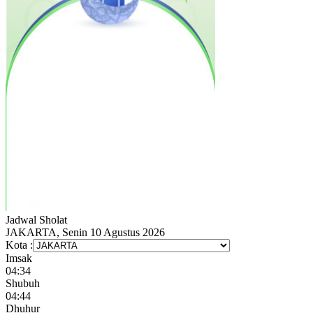
Jadwal
Sholat
JAKARTA, Senin 10 Agustus 2026
Kota :
Imsak
04:34
Shubuh
04:44
Dhuhur