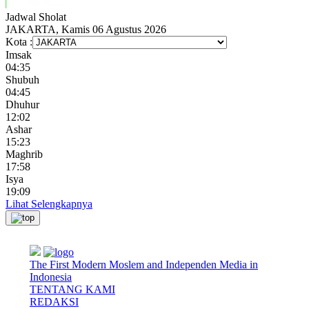
Jadwal
Sholat
JAKARTA, Kamis 06 Agustus 2026
Kota :
Imsak
04:35
Shubuh
04:45
Dhuhur
12:02
Ashar
15:23
Maghrib
17:58
Isya
19:09
Lihat Selengkapnya
The First Modern Moslem and Independen Media in
Indonesia
TENTANG KAMI
REDAKSI