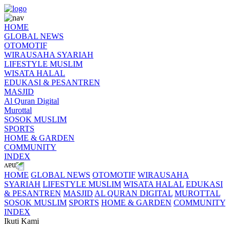
HOME
GLOBAL NEWS
OTOMOTIF
WIRAUSAHA SYARIAH
LIFESTYLE MUSLIM
WISATA HALAL
EDUKASI & PESANTREN
MASJID
Al Quran Digital
Murottal
SOSOK MUSLIM
SPORTS
HOME & GARDEN
COMMUNITY
INDEX
HOME
GLOBAL NEWS
OTOMOTIF
WIRAUSAHA
SYARIAH
LIFESTYLE MUSLIM
WISATA HALAL
EDUKASI
& PESANTREN
MASJID
AL QURAN DIGITAL
MUROTTAL
SOSOK MUSLIM
SPORTS
HOME & GARDEN
COMMUNITY
INDEX
Ikuti Kami