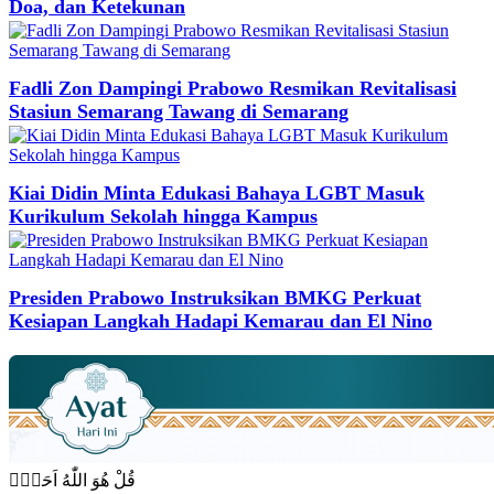
Doa, dan Ketekunan
Fadli Zon Dampingi Prabowo Resmikan Revitalisasi
Stasiun Semarang Tawang di Semarang
Kiai Didin Minta Edukasi Bahaya LGBT Masuk
Kurikulum Sekolah hingga Kampus
Presiden Prabowo Instruksikan BMKG Perkuat
Kesiapan Langkah Hadapi Kemarau dan El Nino
قُلْ هُوَ اللّٰهُ اَحَدٌۚ