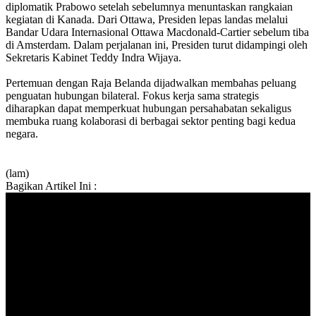
diplomatik Prabowo setelah sebelumnya menuntaskan rangkaian
kegiatan di Kanada. Dari Ottawa, Presiden lepas landas melalui
Bandar Udara Internasional Ottawa Macdonald-Cartier sebelum tiba
di Amsterdam. Dalam perjalanan ini, Presiden turut didampingi oleh
Sekretaris Kabinet Teddy Indra Wijaya.
Pertemuan dengan Raja Belanda dijadwalkan membahas peluang
penguatan hubungan bilateral. Fokus kerja sama strategis
diharapkan dapat memperkuat hubungan persahabatan sekaligus
membuka ruang kolaborasi di berbagai sektor penting bagi kedua
negara.
(lam)
Bagikan Artikel Ini :