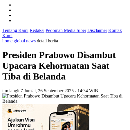
Tentang Kami
Redaksi
Pedoman Media Siber
Disclaimer
Kontak
Kami
home
global news
detail berita
Presiden Prabowo Disambut
Upacara Kehormatan Saat
Tiba di Belanda
tim langit 7
Jum'at, 26 September 2025 - 14:34 WIB