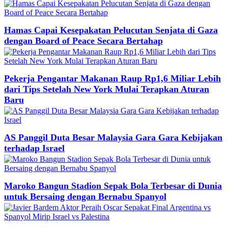
Hamas Capai Kesepakatan Pelucutan Senjata di Gaza
dengan Board of Peace Secara Bertahap
Pekerja Pengantar Makanan Raup Rp1,6 Miliar Lebih
dari Tips Setelah New York Mulai Terapkan Aturan
Baru
AS Panggil Duta Besar Malaysia Gara Gara Kebijakan
terhadap Israel
Maroko Bangun Stadion Sepak Bola Terbesar di Dunia
untuk Bersaing dengan Bernabu Spanyol