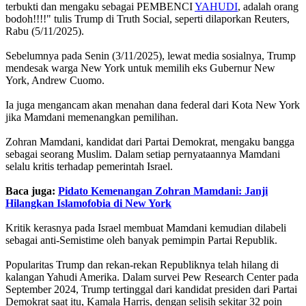
terbukti dan mengaku sebagai PEMBENCI
YAHUDI
, adalah orang
bodoh!!!!" tulis Trump di Truth Social, seperti dilaporkan Reuters,
Rabu (5/11/2025).
Sebelumnya pada Senin (3/11/2025), lewat media sosialnya, Trump
mendesak warga New York untuk memilih eks Gubernur New
York, Andrew Cuomo.
Ia juga mengancam akan menahan dana federal dari Kota New York
jika Mamdani memenangkan pemilihan.
Zohran Mamdani, kandidat dari Partai Demokrat, mengaku bangga
sebagai seorang Muslim. Dalam setiap pernyataannya Mamdani
selalu kritis terhadap pemerintah Israel.
Baca juga:
Pidato Kemenangan Zohran Mamdani: Janji
Hilangkan Islamofobia di New York
Kritik kerasnya pada Israel membuat Mamdani kemudian dilabeli
sebagai anti-Semistime oleh banyak pemimpin Partai Republik.
Popularitas Trump dan rekan-rekan Republiknya telah hilang di
kalangan Yahudi Amerika. Dalam survei Pew Research Center pada
September 2024, Trump tertinggal dari kandidat presiden dari Partai
Demokrat saat itu, Kamala Harris, dengan selisih sekitar 32 poin