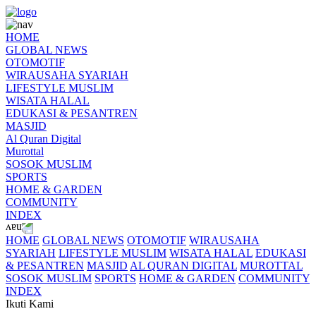
HOME
GLOBAL NEWS
OTOMOTIF
WIRAUSAHA SYARIAH
LIFESTYLE MUSLIM
WISATA HALAL
EDUKASI & PESANTREN
MASJID
Al Quran Digital
Murottal
SOSOK MUSLIM
SPORTS
HOME & GARDEN
COMMUNITY
INDEX
HOME
GLOBAL NEWS
OTOMOTIF
WIRAUSAHA
SYARIAH
LIFESTYLE MUSLIM
WISATA HALAL
EDUKASI
& PESANTREN
MASJID
AL QURAN DIGITAL
MUROTTAL
SOSOK MUSLIM
SPORTS
HOME & GARDEN
COMMUNITY
INDEX
Ikuti Kami