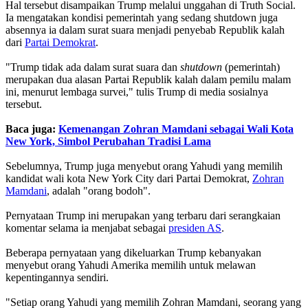
Hal tersebut disampaikan Trump melalui unggahan di Truth Social.
Ia mengatakan kondisi pemerintah yang sedang shutdown juga
absennya ia dalam surat suara menjadi penyebab Republik kalah
dari
Partai Demokrat
.
"Trump tidak ada dalam surat suara dan
shutdown
(pemerintah)
merupakan dua alasan Partai Republik kalah dalam pemilu malam
ini, menurut lembaga survei," tulis Trump di media sosialnya
tersebut.
Baca juga:
Kemenangan Zohran Mamdani sebagai Wali Kota
New York, Simbol Perubahan Tradisi Lama
Sebelumnya, Trump juga menyebut orang Yahudi yang memilih
kandidat wali kota New York City dari Partai Demokrat,
Zohran
Mamdani
, adalah "orang bodoh".
Pernyataan Trump ini merupakan yang terbaru dari serangkaian
komentar selama ia menjabat sebagai
presiden AS
.
Beberapa pernyataan yang dikeluarkan Trump kebanyakan
menyebut orang Yahudi Amerika memilih untuk melawan
kepentingannya sendiri.
"Setiap orang Yahudi yang memilih Zohran Mamdani, seorang yang