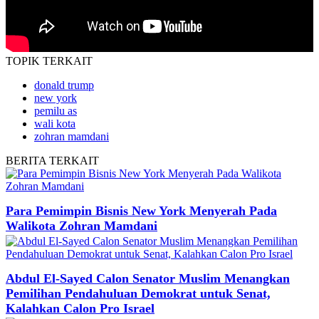
TOPIK
TERKAIT
donald trump
new york
pemilu as
wali kota
zohran mamdani
BERITA
TERKAIT
Para Pemimpin Bisnis New York Menyerah Pada
Walikota Zohran Mamdani
Abdul El-Sayed Calon Senator Muslim Menangkan
Pemilihan Pendahuluan Demokrat untuk Senat,
Kalahkan Calon Pro Israel