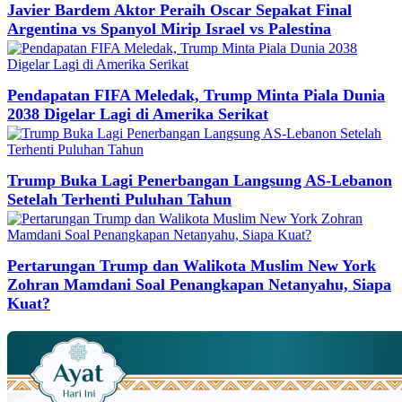
Javier Bardem Aktor Peraih Oscar Sepakat Final
Argentina vs Spanyol Mirip Israel vs Palestina
Pendapatan FIFA Meledak, Trump Minta Piala Dunia
2038 Digelar Lagi di Amerika Serikat
Trump Buka Lagi Penerbangan Langsung AS-Lebanon
Setelah Terhenti Puluhan Tahun
Pertarungan Trump dan Walikota Muslim New York
Zohran Mamdani Soal Penangkapan Netanyahu, Siapa
Kuat?