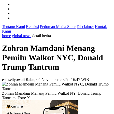
Tentang Kami
Redaksi
Pedoman Media Siber
Disclaimer
Kontak
Kami
home
global news
detail berita
Zohran Mamdani Menang
Pemilu Walkot NYC, Donald
Trump Tantrum
esti setiyowati
Rabu, 05 November 2025 - 16:47 WIB
Zohran Mamdani Menang Pemilu Walkot NY, Donald Trump
Tantrum. Foto: X.